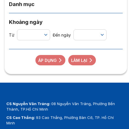
Danh mục
Khoảng ngày
Từ
Đến ngày
ÁP DỤNG
LÀM LẠI
CS Nguyễn Văn Tráng:
08 Nguyễn Văn Tráng, Phường Bến