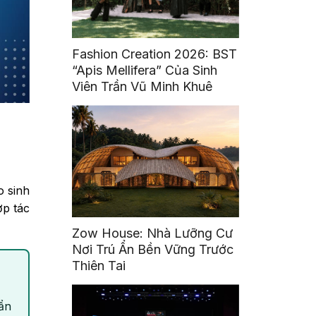
Fashion Creation 2026: BST
“Apis Mellifera” Của Sinh
Viên Trần Vũ Minh Khuê
o sinh
ợp tác
Zow House: Nhà Lưỡng Cư
Nơi Trú Ẩn Bền Vững Trước
Thiên Tai
ẩn