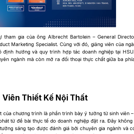
ự tham gia của ông Albrecht Bartolein – General Direct
t Marketing Specialist. Cùng với đó, giảng viên của ng
õ định hướng và quy trình hợp tác doanh nghiệp tại HSU
yên ngành mà còn mở ra đối thoại thực chất giữa ba phí
 Viên Thiết Kế Nội Thất
của chương trình là phần trình bày ý tưởng từ sinh viên 
hát từ đề bài thực tế do doanh nghiệp đặt ra. Đây không 
 tưởng sáng tạo được đánh giá bởi chuyên gia ngành và c