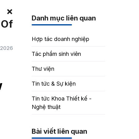
y ×
Danh mục liên quan
 Of
Hợp tác doanh nghiệp
/2026
Tác phẩm sinh viên
Thư viện
w
Tin tức & Sự kiện
Tin tức Khoa Thiết kế -
Nghệ thuật
Bài viết liên quan