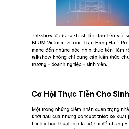
Talkshow được co-host lần đầu tiên với s
BLUM Vietnam và ông Trần Hằng Hà – Produc
mang đến những góc nhìn thực tiễn, làm r
talkshow không chỉ cung cấp kiến thức chu
trường – doanh nghiệp – sinh viên.
Cơ Hội Thực Tiễn Cho Sinh
Một trong những điểm nhấn quan trọng nhất 
khởi đầu của những concept
thiết kế
xuất p
bài tập học thuật, mà là cơ hội để những ý