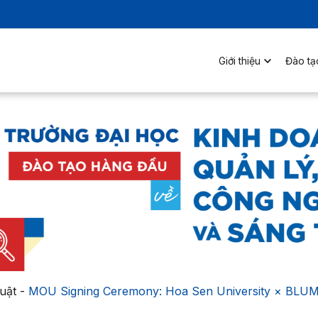
Giới thiệu
Đào tạ
uật
-
MOU Signing Ceremony: Hoa Sen University × BLUM