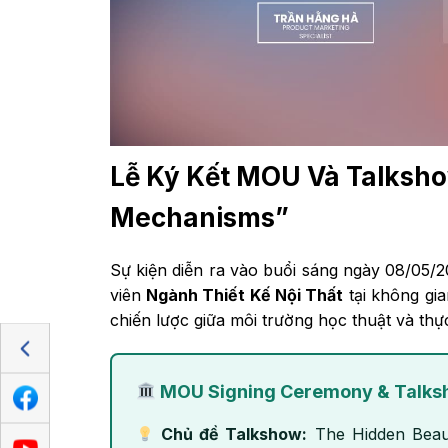
Lễ Ký Kết MOU Và Talksho
Mechanisms”
Sự kiện diễn ra vào buổi sáng ngày 08/05/2
viên
Ngành Thiết Kế Nội Thất
tại không gia
chiến lược giữa môi trường học thuật và thực
MOU Signing Ceremony & Talksh
Chủ đề Talkshow:
The Hidden Beaut