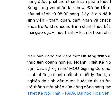
năng được phát triển thành sản phẩm thực 
Song song với phần talkshow,
Đồ án tốt n
bày tại sảnh từ 08:00 sáng. Đây là dịp để
sinh viên – tham quan, cảm nhận và check
khoa trước khi chương trình chính thức bắt
thái giáo dục – thực hành – kết nối hoàn chỉ
Nếu bạn đang tìm kiếm một
Chương trình đ
thực tiễn doanh nghiệp, Ngành Thiết Kế Nộ
bạn. Các sự kiện như MOU Signing Ceremon
minh chứng rõ nét nhất cho triết lý đào tạ
nghiệp để sinh viên được bước ra thị trườn
trở thành một phần của cộng đồng sáng tạo
Thiết Kế Nội Thất – FADA Đại học Hoa Sen