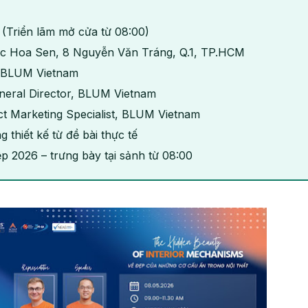
 (Triển lãm mở cửa từ 08:00)
ọc Hoa Sen, 8 Nguyễn Văn Tráng, Q.1, TP.HCM
× BLUM Vietnam
neral Director, BLUM Vietnam
 Marketing Specialist, BLUM Vietnam
 thiết kế từ đề bài thực tế
 2026 – trưng bày tại sảnh từ 08:00