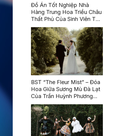
Đồ Án Tốt Nghiệp Nhà
Hàng Trung Hoa Triều Châu
Thất Phủ Của Sinh Viên Tô
Ái Tinh
BST “The Fleur Mist” – Đóa
Hoa Giữa Sương Mù Đà Lạt
Của Trần Huỳnh Phương
Uyên