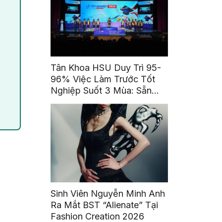
Tân Khoa HSU Duy Trì 95-
96% Việc Làm Trước Tốt
Nghiệp Suốt 3 Mùa: Sẵn
Sàng Trở Thành Những Cái
Tên Được Tin Cậy
Sinh Viên Nguyễn Minh Anh
Ra Mắt BST “Alienate” Tại
Fashion Creation 2026