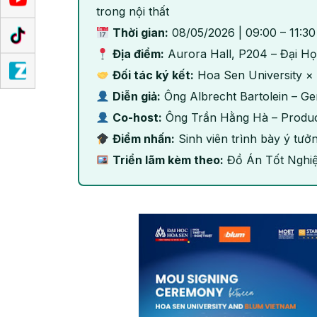
trong nội thất
Thời gian:
08/05/2026 | 09:00 – 11:30
Địa điểm:
Aurora Hall, P204 – Đại H
Đối tác ký kết:
Hoa Sen University 
Diễn giả:
Ông Albrecht Bartolein – Ge
Co-host:
Ông Trần Hằng Hà – Product
Điểm nhấn:
Sinh viên trình bày ý tưởng
Triển lãm kèm theo:
Đồ Án Tốt Nghiệp