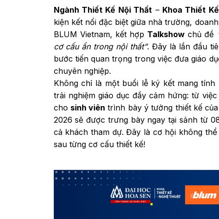
Ngành Thiết Kế Nội Thất
–
Khoa Thiết Kế
kiện kết nối đặc biệt giữa nhà trường, doanh
BLUM Vietnam, kết hợp
Talkshow
chủ đề
cơ cấu ẩn trong nội thất”
. Đây là lần đầu t
bước tiến quan trọng trong việc đưa giáo d
chuyên nghiệp.
Không chỉ là một buổi lễ ký kết mang tín
trải nghiệm giáo dục đầy cảm hứng: từ việc
cho
sinh viên
trình bày ý tưởng thiết kế của
2026 sẽ được trưng bày ngay tại sảnh từ 0
cả khách tham dự. Đây là cơ hội không thể
sau từng cơ cấu thiết kế!