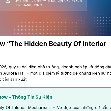
w “The Hidden Beauty Of Interior
026, quy tụ đại diện nhà trường, doanh nghiệp và đông đả
n Aurora Hall – một địa điểm lý tưởng để chứng kiến sự h
 tiễn sản xuất.
ow – Thông Tin Sự Kiện
y Of Interior Mechanisms – Vẻ đẹp của những cơ cấu 