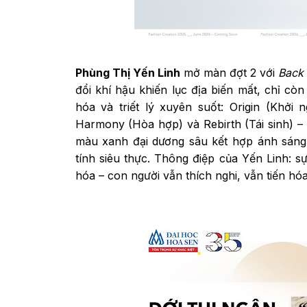
Phùng Thị Yến Linh
mở màn đợt 2 với
Back
đổi khí hậu khiến lục địa biến mất, chỉ còn
hóa và triết lý xuyên suốt: Origin (Khởi n
Harmony (Hòa hợp) và Rebirth (Tái sinh) – 
màu xanh đại dương sâu kết hợp ánh sáng 
tính siêu thực. Thông điệp của Yến Linh: 
hóa – con người vẫn thích nghi, vẫn tiến hóa, 