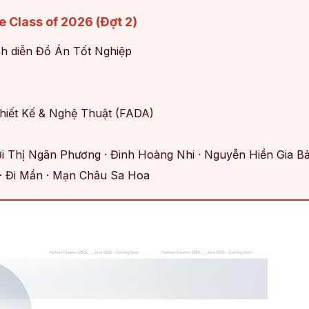
 Class of 2026 (Đợt 2)
nh diễn Đồ Án Tốt Nghiệp
hiết Kế & Nghệ Thuật (FADA)
i Thị Ngân Phương · Đinh Hoàng Nhi · Nguyễn Hiền Gia B
· Đi Mần · Mạn Châu Sa Hoa