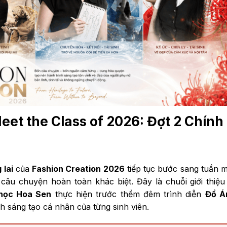
eet the Class of 2026: Đợt 2 Chính
 lai
của
Fashion Creation 2026
tiếp tục bước sang tuần m
 câu chuyện hoàn toàn khác biệt. Đây là chuỗi giới thiệ
 học Hoa Sen
thực hiện trước thềm đêm trình diễn
Đồ Á
h sáng tạo cá nhân của từng sinh viên.