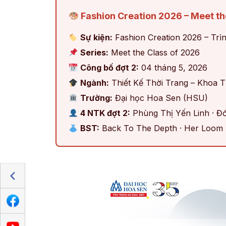
Fashion Creation 2026 – Meet the
Sự kiện:
Fashion Creation 2026 – Trì
Series:
Meet the Class of 2026
Công bố đợt 2:
04 tháng 5, 2026
Ngành:
Thiết Kế Thời Trang – Khoa T
Trường:
Đại học Hoa Sen (HSU)
4 NTK đợt 2:
Phùng Thị Yến Linh · Đớ
BST:
Back To The Depth · Her Loom 