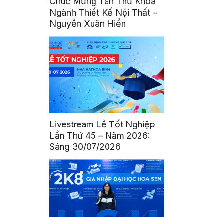
Chúc Mừng Tân Thủ Khoa
Ngành Thiết Kế Nội Thất –
Nguyễn Xuân Hiển
Livestream Lễ Tốt Nghiệp
Lần Thứ 45 – Năm 2026:
Sáng 30/07/2026