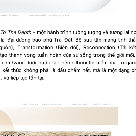
 To The Depth
– một hành trình tưởng tượng về tương lai nơ
 lại đại dương bao phủ Trái Đất. Bộ sưu tập mang tinh thầ
guồn), Transformation (Biến đổi), Reconnection (Tái kết
tạo thành vòng tuần hoàn của sự sống trong thế giới mới
cam/vàng dưới nước tạo nên silhouette mềm mại, organi
sự kết thúc không phải là dấu chấm hết, mà là một dạng 
và tiếp tục tồn tại.