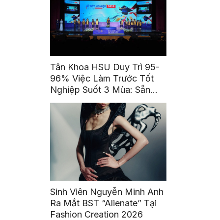
Tân Khoa HSU Duy Trì 95-
96% Việc Làm Trước Tốt
Nghiệp Suốt 3 Mùa: Sẵn
Sàng Trở Thành Những Cái
Tên Được Tin Cậy
Sinh Viên Nguyễn Minh Anh
Ra Mắt BST “Alienate” Tại
Fashion Creation 2026