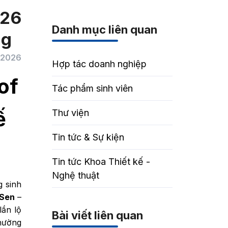
026
Danh mục liên quan
ng
/2026
Hợp tác doanh nghiệp
of
Tác phẩm sinh viên
ế
Thư viện
Tin tức & Sự kiện
Tin tức Khoa Thiết kế -
Nghệ thuật
 sinh
 Sen
–
lần lộ
Bài viết liên quan
hường