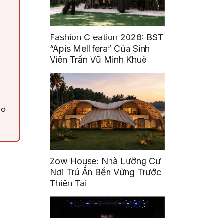
Fashion Creation 2026: BST
“Apis Mellifera” Của Sinh
Viên Trần Vũ Minh Khuê
ảo
Zow House: Nhà Lưỡng Cư
Nơi Trú Ẩn Bền Vững Trước
Thiên Tai