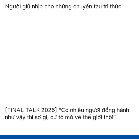
Người giữ nhịp cho những chuyến tàu tri thức
[FINAL TALK 2026] “Có nhiều người đồng hành
như vậy thì sợ gì, cứ tò mò về thế giới thôi”