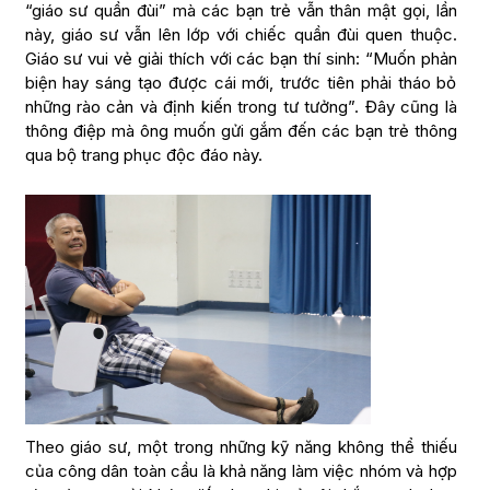
“giáo sư quần đùi” mà các bạn trẻ vẫn thân mật gọi, lần
này, giáo sư vẫn lên lớp với chiếc quần đùi quen thuộc.
Giáo sư vui vẻ giải thích với các bạn thí sinh: “Muốn phản
biện hay sáng tạo được cái mới, trước tiên phải tháo bỏ
những rào cản và định kiến trong tư tưởng”. Đây cũng là
thông điệp mà ông muốn gửi gắm đến các bạn trẻ thông
qua bộ trang phục độc đáo này.
Theo giáo sư, một trong những kỹ năng không thể thiếu
của công dân toàn cầu là khả năng làm việc nhóm và hợp