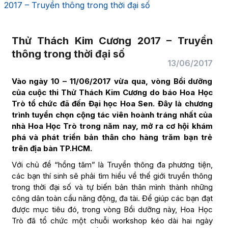
2017 – Truyền thông trong thời đại số
Thử Thách Kim Cương 2017 – Truyền
thông trong thời đại số
13/06/2017
Vào ngày 10 – 11/06/2017 vừa qua, vòng Bồi dưỡng
của cuộc thi Thử Thách Kim Cương do báo Hoa Học
Trò tổ chức đã đến Đại học Hoa Sen. Đây là chương
trình tuyển chọn cộng tác viên hoành tráng nhất của
nhà Hoa Học Trò trong năm nay, mở ra cơ hội khám
phá và phát triển bản thân cho hàng trăm bạn trẻ
trên địa bàn TP.HCM.
Với chủ đề “hồng tâm” là Truyền thông đa phương tiện,
các bạn thí sinh sẽ phải tìm hiểu về thế giới truyền thông
trong thời đại số và tự biến bản thân mình thành những
công dân toàn cầu năng động, đa tài. Để giúp các bạn đạt
được mục tiêu đó, trong vòng Bồi dưỡng này, Hoa Học
Trò đã tổ chức một chuỗi workshop kéo dài hai ngày