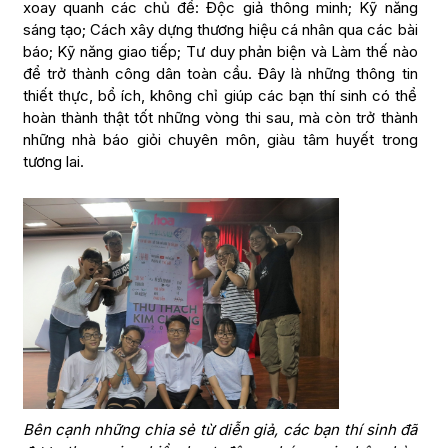
xoay quanh các chủ đề: Độc giả thông minh; Kỹ năng
sáng tạo; Cách xây dựng thương hiệu cá nhân qua các bài
báo; Kỹ năng giao tiếp; Tư duy phản biện và Làm thế nào
để trở thành công dân toàn cầu. Đây là những thông tin
thiết thực, bổ ích, không chỉ giúp các bạn thí sinh có thể
hoàn thành thật tốt những vòng thi sau, mà còn trở thành
những nhà báo giỏi chuyên môn, giàu tâm huyết trong
tương lai.
Bên cạnh những chia sẻ từ diễn giả, các bạn thí sinh đã