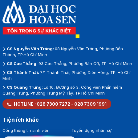
CS Nguyễn Văn Tráng:
08 Nguyễn Văn Tráng, Phường Bến
Thành, TP.Hồ Chí Minh
CS Cao Thắng:
93 Cao Thắng, Phường Bàn Cờ, TP. Hồ Chí Minh
CS Thành Thái:
7/1 Thành Thái, Phường Diên Hồng, TP. Hồ Chí
Minh
CS Quang Trung:
Lô 10, Đường số 3, Công viên Phần mềm
Quang Trung, Phường Trung Mỹ Tây, TP.Hồ Chí Minh
HOTLINE :
028 7300 7272
-
028 7309 1991
Tiện ích khác
Cổng thông tin sinh viên
Tuyển dụng nhân sự