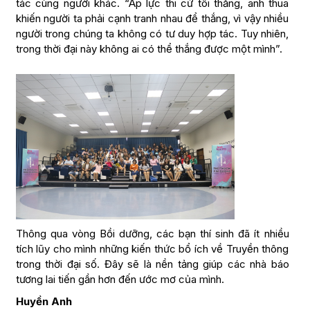
tác cùng người khác. “Áp lực thi cử tôi thắng, anh thua
khiến người ta phải cạnh tranh nhau để thắng, vì vậy nhiều
người trong chúng ta không có tư duy hợp tác. Tuy nhiên,
trong thời đại này không ai có thể thắng được một mình”.
Thông qua vòng Bồi dưỡng, các bạn thí sinh đã ít nhiều
tích lũy cho mình những kiến thức bổ ích về Truyền thông
trong thời đại số. Đây sẽ là nền tảng giúp các nhà báo
tương lai tiến gần hơn đến ước mơ của mình.
Huyền Anh