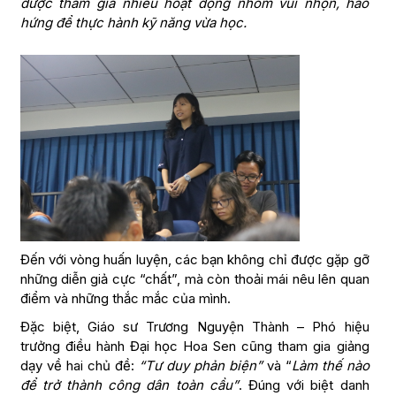
được tham gia nhiều hoạt động nhóm vui nhộn, hào
hứng để thực hành kỹ năng vừa học.
Đến với vòng huấn luyện, các bạn không chỉ được gặp gỡ
những diễn giả cực “chất”, mà còn thoải mái nêu lên quan
điểm và những thắc mắc của mình.
Đặc biệt, Giáo sư Trương Nguyện Thành – Phó hiệu
trưởng điều hành Đại học Hoa Sen cũng tham gia giảng
dạy về hai chủ đề:
“Tư duy phản biện”
và “
Làm thế nào
để trở thành công dân toàn cầu”
. Đúng với biệt danh