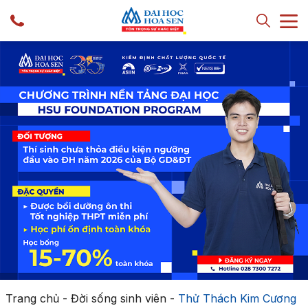
Trang chủ
-
Đời sống sinh viên
-
Thử Thách Kim Cương