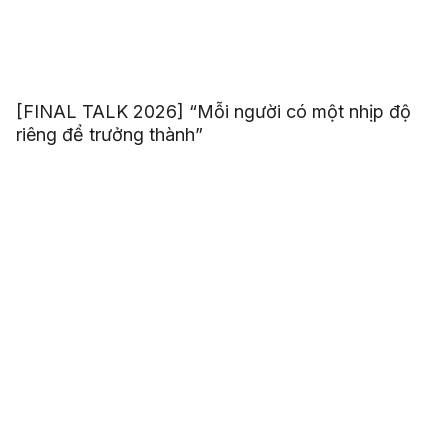
[FINAL TALK 2026] “Mỗi người có một nhịp độ
riêng để trưởng thành”