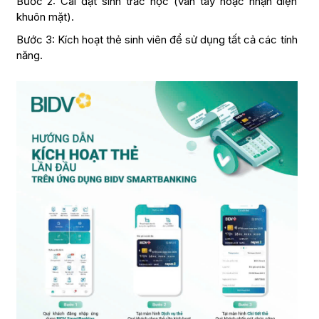
Bước 2: Cài đặt sinh trắc học (vân tay hoặc nhận diện
khuôn mặt).
Bước 3: Kích hoạt thẻ sinh viên để sử dụng tất cả các tính
năng.