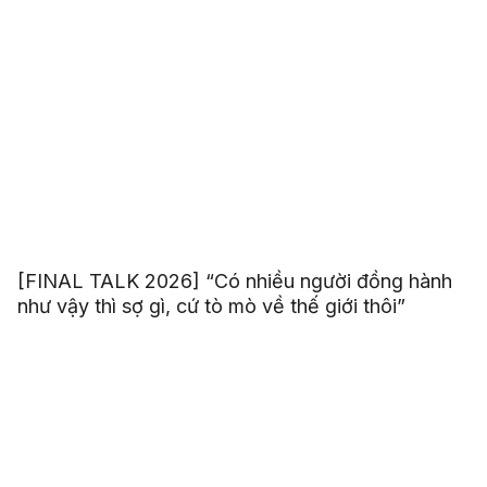
[FINAL TALK 2026] “Có nhiều người đồng hành
như vậy thì sợ gì, cứ tò mò về thế giới thôi”