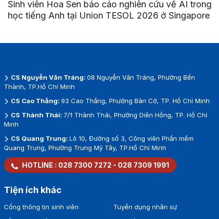
Sinh viên Hoa Sen báo cáo nghiên cứu về AI trong
học tiếng Anh tại Union TESOL 2026 ở Singapore
CS Nguyễn Văn Tráng:
08 Nguyễn Văn Tráng, Phường Bến
Thành, TP.Hồ Chí Minh
CS Cao Thắng:
93 Cao Thắng, Phường Bàn Cờ, TP. Hồ Chí Minh
CS Thành Thái:
7/1 Thành Thái, Phường Diên Hồng, TP. Hồ Chí
Minh
CS Quang Trung:
Lô 10, Đường số 3, Công viên Phần mềm
Quang Trung, Phường Trung Mỹ Tây, TP.Hồ Chí Minh
HOTLINE :
028 7300 7272
-
028 7309 1991
Tiện ích khác
Cổng thông tin sinh viên
Tuyển dụng nhân sự