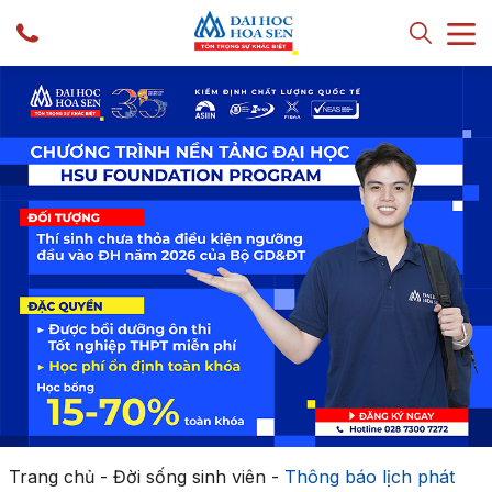
Trang chủ
-
Đời sống sinh viên
-
Thông báo lịch phát