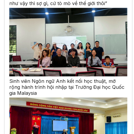
như vậy thì sợ gì, cứ tò mò về thế giới thôi”
Sinh viên Ngôn ngữ Anh kết nối học thuật, mở
rộng hành trình hội nhập tại Trường Đại học Quốc
gia Malaysia