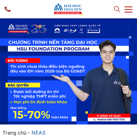
Trang chủ
-
NEAS