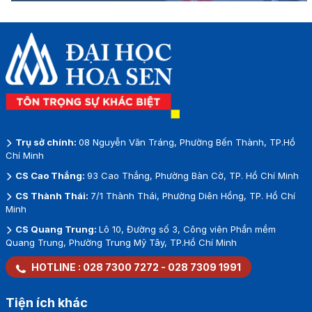
Trụ sở chính:
08 Nguyễn Văn Tráng, Phường Bến Thành, TP.Hồ
Chí Minh
CS Cao Thắng:
93 Cao Thắng, Phường Bàn Cờ, TP. Hồ Chí Minh
CS Thành Thái:
7/1 Thành Thái, Phường Diên Hồng, TP. Hồ Chí
Minh
CS Quang Trung:
Lô 10, Đường số 3, Công viên Phần mềm
Quang Trung, Phường Trung Mỹ Tây, TP.Hồ Chí Minh
HOTLINE :
028 7300 7272
-
028 7309 1991
Tiện ích khác