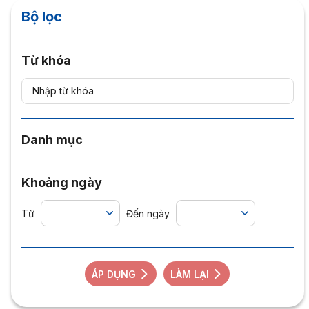
Bộ lọc
Từ khóa
Danh mục
Khoảng ngày
Từ
Đến ngày
ÁP DỤNG
LÀM LẠI