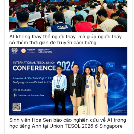
AI không thay thế người thầy, mà giúp người thầy
có thêm thời gian để truyền cảm hứng
Sinh viên Hoa Sen báo cáo nghiên cứu về AI trong
học tiếng Anh tại Union TESOL 2026 ở Singapore