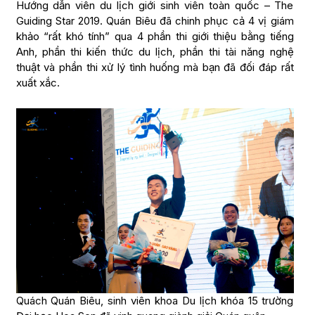
Hướng dẫn viên du lịch giới sinh viên toàn quốc – The
Guiding Star 2019. Quán Biêu đã chinh phục cả 4 vị giám
khảo “rất khó tính” qua 4 phần thi giới thiệu bằng tiếng
Anh, phần thi kiến thức du lịch, phần thi tài năng nghệ
thuật và phần thi xử lý tình huống mà bạn đã đối đáp rất
xuất xắc.
Quách Quán Biêu, sinh viên khoa Du lịch khóa 15 trường