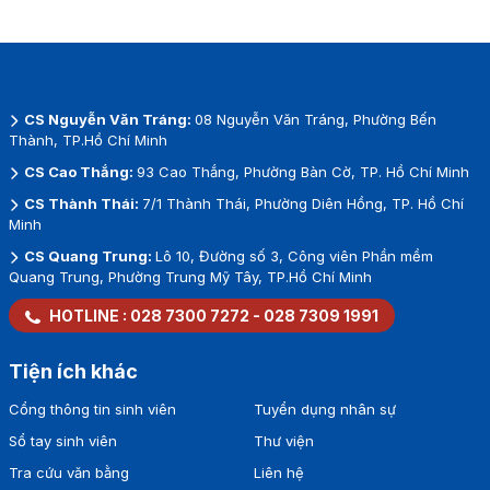
CS Nguyễn Văn Tráng:
08 Nguyễn Văn Tráng, Phường Bến
Thành, TP.Hồ Chí Minh
CS Cao Thắng:
93 Cao Thắng, Phường Bàn Cờ, TP. Hồ Chí Minh
CS Thành Thái:
7/1 Thành Thái, Phường Diên Hồng, TP. Hồ Chí
Minh
CS Quang Trung:
Lô 10, Đường số 3, Công viên Phần mềm
Quang Trung, Phường Trung Mỹ Tây, TP.Hồ Chí Minh
HOTLINE :
028 7300 7272
-
028 7309 1991
Tiện ích khác
Cổng thông tin sinh viên
Tuyển dụng nhân sự
Sổ tay sinh viên
Thư viện
Tra cứu văn bằng
Liên hệ