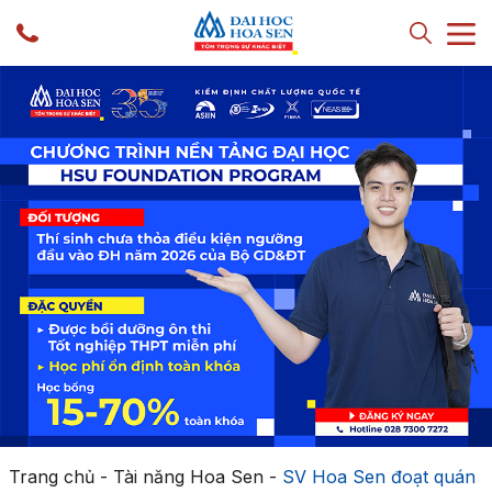
Trang chủ
-
Tài năng Hoa Sen
-
SV Hoa Sen đoạt quán