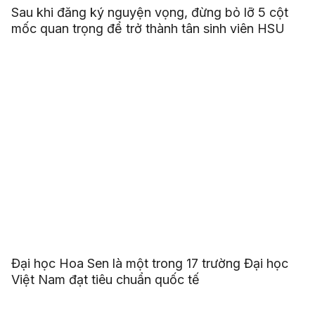
Sau khi đăng ký nguyện vọng, đừng bỏ lỡ 5 cột
mốc quan trọng để trở thành tân sinh viên HSU
Đại học Hoa Sen là một trong 17 trường Đại học
Việt Nam đạt tiêu chuẩn quốc tế