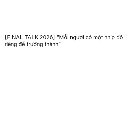
[FINAL TALK 2026] “Mỗi người có một nhịp độ
riêng để trưởng thành”