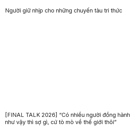
Người giữ nhịp cho những chuyến tàu tri thức
[FINAL TALK 2026] “Có nhiều người đồng hành
như vậy thì sợ gì, cứ tò mò về thế giới thôi”