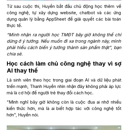
Từ sau cuộc thi, Huyền bắt đầu chủ động học thêm về
công nghệ, tự xây dựng website, chatbot và các ứng
dụng quản lý bằng AppSheet để giải quyết các bài toán
thực tế.
“Mình nhận ra người học TMĐT bây giờ không thể chỉ
dừng ở ý tưởng. Nếu muốn đi xa trong ngành này, mình
phải hiểu cách biến ý tưởng thành sản phẩm thật”, bạn
chia sẻ.
Học cách làm chủ công nghệ thay vì sợ
AI thay thế
Là sinh viên theo học trong giai đoạn AI và dữ liệu phát
triển mạnh, Thanh Huyền nhìn nhận đây không phải áp lực
mà là cơ hội để người trẻ thay đổi cách học.
“Mình nghĩ bây giờ không còn là cuộc đua ai nhớ nhiều
kiến thức hơn, mà là ai biết hợp tác với công nghệ tốt
hơn”, Huyền nói.