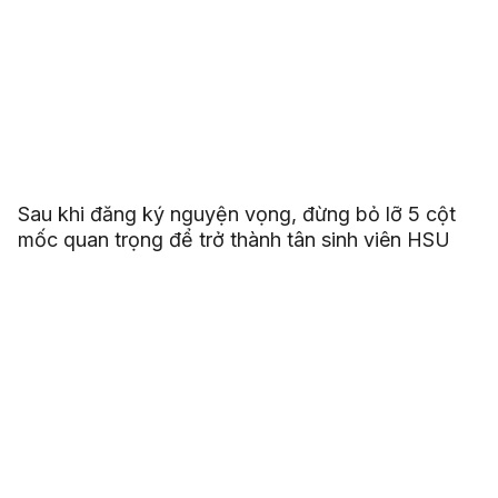
Sau khi đăng ký nguyện vọng, đừng bỏ lỡ 5 cột
mốc quan trọng để trở thành tân sinh viên HSU