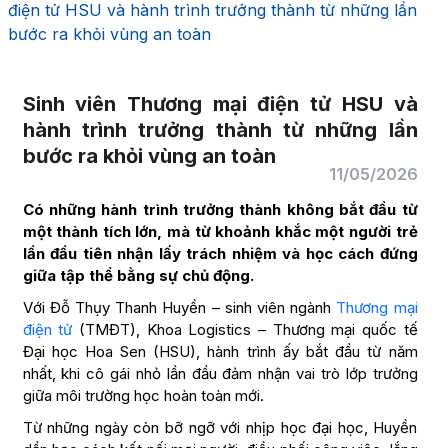
điện tử HSU và hành trình trưởng thành từ những lần
bước ra khỏi vùng an toàn
Sinh viên Thương mại điện tử HSU và
hành trình trưởng thành từ những lần
bước ra khỏi vùng an toàn
11/05/2026
Có những hành trình trưởng thành không bắt đầu từ
một thành tích lớn, mà từ khoảnh khắc một người trẻ
lần đầu tiên nhận lấy trách nhiệm và học cách đứng
giữa tập thể bằng sự chủ động.
Với Đỗ Thụy Thanh Huyền – sinh viên ngành
Thương mại
điện tử
(TMĐT), Khoa Logistics – Thương mại quốc tế
Đại học Hoa Sen (HSU), hành trình ấy bắt đầu từ năm
nhất, khi cô gái nhỏ lần đầu đảm nhận vai trò lớp trưởng
giữa môi trường học hoàn toàn mới.
Từ những ngày còn bỡ ngỡ với nhịp học đại học, Huyền