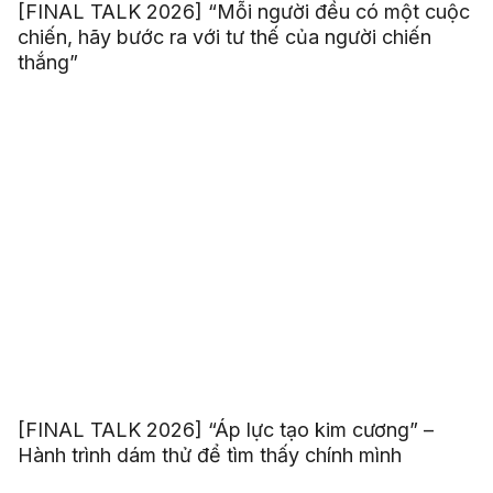
[FINAL TALK 2026] “Mỗi người đều có một cuộc
chiến, hãy bước ra với tư thế của người chiến
thắng”
[FINAL TALK 2026] “Áp lực tạo kim cương” –
Hành trình dám thử để tìm thấy chính mình