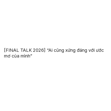
[FINAL TALK 2026] “Ai cũng xứng đáng với ước
mơ của mình”