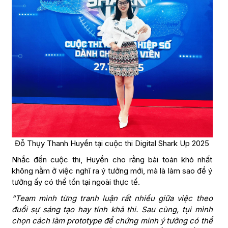
Đỗ Thụy Thanh Huyền tại cuộc thi Digital Shark Up 2025
Nhắc đến cuộc thi, Huyền cho rằng bài toán khó nhất
không nằm ở việc nghĩ ra ý tưởng mới, mà là làm sao để ý
tưởng ấy có thể tồn tại ngoài thực tế.
“Team mình từng tranh luận rất nhiều giữa việc theo
đuổi sự sáng tạo hay tính khả thi. Sau cùng, tụi mình
chọn cách làm prototype để chứng minh ý tưởng có thể