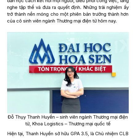
dần học cách kết nối mọi người, điều phối công việc, lắng
nghe tập thể và đưa ra quyết định. Những trải nghiệm ấy
trở thành nền móng cho một phiên bản trưởng thành hơn
của cô sinh viên ngành Thương mại điện tử hôm nay.
Đỗ Thụy Thanh Huyền – sinh viên ngành Thương mại điện
tử, Khoa Logistics – Thương mại quốc tế
Hiện tại, Thanh Huyền sở hữu GPA 3.5, là Chủ nhiệm CLB