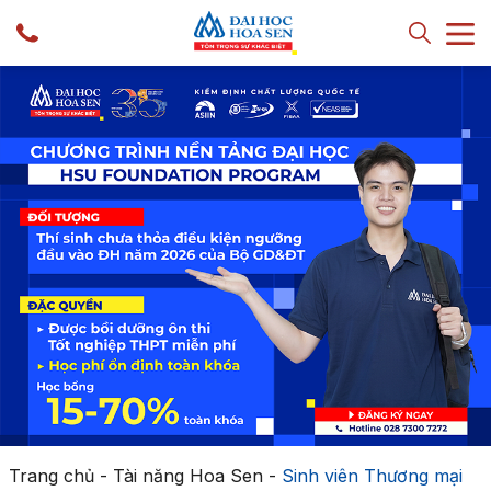
Trang chủ
-
Tài năng Hoa Sen
-
Sinh viên Thương mại