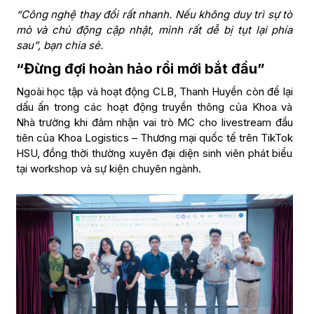
“Công nghệ thay đổi rất nhanh. Nếu không duy trì sự tò
mò và chủ động cập nhật, mình rất dễ bị tụt lại phía
sau”, bạn chia sẻ.
“Đừng đợi hoàn hảo rồi mới bắt đầu”
Ngoài học tập và hoạt động CLB, Thanh Huyền còn để lại
dấu ấn trong các hoạt động truyền thông của Khoa và
Nhà trường khi đảm nhận vai trò MC cho livestream đầu
tiên của Khoa Logistics – Thương mại quốc tế trên TikTok
HSU, đồng thời thường xuyên đại diện sinh viên phát biểu
tại workshop và sự kiện chuyên ngành.