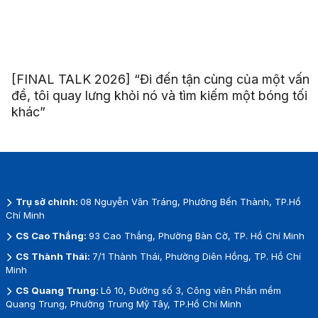
[FINAL TALK 2026] “Đi đến tận cùng của một vấn
đề, tôi quay lưng khỏi nó và tìm kiếm một bóng tối
khác”
Trụ sở chính:
08 Nguyễn Văn Tráng, Phường Bến Thành, TP.Hồ
Chí Minh
CS Cao Thắng:
93 Cao Thắng, Phường Bàn Cờ, TP. Hồ Chí Minh
CS Thành Thái:
7/1 Thành Thái, Phường Diên Hồng, TP. Hồ Chí
Minh
CS Quang Trung:
Lô 10, Đường số 3, Công viên Phần mềm
Quang Trung, Phường Trung Mỹ Tây, TP.Hồ Chí Minh