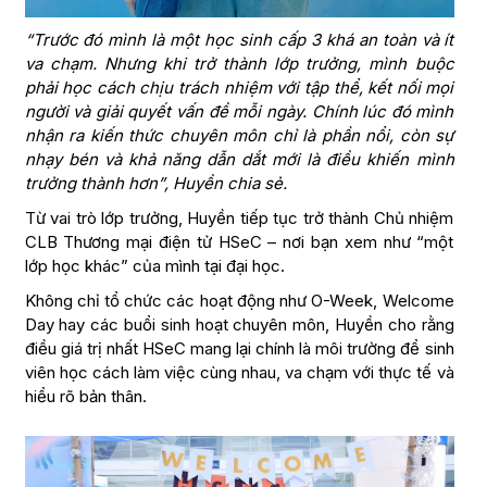
“Trước đó mình là một học sinh cấp 3 khá an toàn và ít
va chạm. Nhưng khi trở thành lớp trưởng, mình buộc
phải học cách chịu trách nhiệm với tập thể, kết nối mọi
người và giải quyết vấn đề mỗi ngày. Chính lúc đó mình
nhận ra kiến thức chuyên môn chỉ là phần nổi, còn sự
nhạy bén và khả năng dẫn dắt mới là điều khiến mình
trưởng thành hơn”, Huyền chia sẻ.
Từ vai trò lớp trưởng, Huyền tiếp tục trở thành Chủ nhiệm
CLB Thương mại điện tử HSeC – nơi bạn xem như “một
lớp học khác” của mình tại đại học.
Không chỉ tổ chức các hoạt động như O-Week, Welcome
Day hay các buổi sinh hoạt chuyên môn, Huyền cho rằng
điều giá trị nhất HSeC mang lại chính là môi trường để sinh
viên học cách làm việc cùng nhau, va chạm với thực tế và
hiểu rõ bản thân.