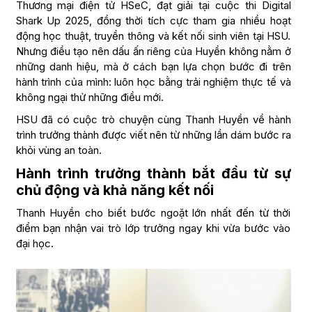
Thương mại điện tử HSeC, đạt giải tại cuộc thi Digital
Shark Up 2025, đồng thời tích cực tham gia nhiều hoạt
động học thuật, truyền thông và kết nối sinh viên tại HSU.
Nhưng điều tạo nên dấu ấn riêng của Huyền không nằm ở
những danh hiệu, mà ở cách bạn lựa chọn bước đi trên
hành trình của mình: luôn học bằng trải nghiệm thực tế và
không ngại thử những điều mới.
HSU đã có cuộc trò chuyện cùng Thanh Huyền về hành
trình trưởng thành được viết nên từ những lần dám bước ra
khỏi vùng an toàn.
Hành trình trưởng thành bắt đầu từ sự
chủ động và khả năng kết nối
Thanh Huyền cho biết bước ngoặt lớn nhất đến từ thời
điểm bạn nhận vai trò lớp trưởng ngay khi vừa bước vào
đại học.