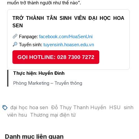
muốn trở thành người như thế nào”.
TRỞ THÀNH TÂN SINH VIÊN ĐẠI HỌC HOA
SEN
Fanpage:
facebook.com/HoaSenUni
Tuyển sinh:
tuyensinh.hoasen.edu.vn
GỌI HOTLINE: 028 7300 7272
Thực hiện:
Huyền Đinh
Phòng Marketing – Truyền thông
đại học hoa sen
Đỗ Thụy Thanh Huyền
HSU
sinh
viên hsu
Thương mại điện tử
Danh mục liên quan