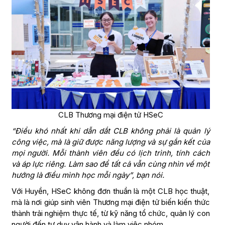
CLB Thương mại điện tử HSeC
“Điều khó nhất khi dẫn dắt CLB không phải là quản lý
công việc, mà là giữ được năng lượng và sự gắn kết của
mọi người. Mỗi thành viên đều có lịch trình, tính cách
và áp lực riêng. Làm sao để tất cả vẫn cùng nhìn về một
hướng là điều mình học mỗi ngày”, bạn nói.
Với Huyền, HSeC không đơn thuần là một CLB học thuật,
mà là nơi giúp sinh viên Thương mại điện tử biến kiến thức
thành trải nghiệm thực tế, từ kỹ năng tổ chức, quản lý con
người đến tư duy vận hành và làm việc nhóm.