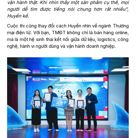
vận hành thật. Khi nhìn thấy một sản phẩm cụ thể, mọi
người dễ tìm được tiếng nói chung hơn rất nhiều”,
Huyền kể.
Cuộc thi cũng thay đổi cách Huyền nhìn về ngành Thương
mại điện tử. Với bạn, TMĐT không chỉ là bán hàng online,
mà là một hệ sinh thái kết nối giữa dữ liệu, logistics, công
nghệ, hành vi người dùng và vận hành doanh nghiệp.