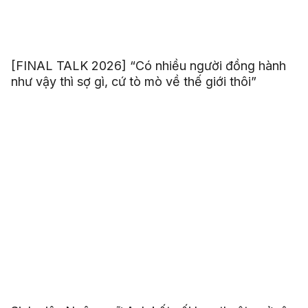
[FINAL TALK 2026] “Có nhiều người đồng hành
như vậy thì sợ gì, cứ tò mò về thế giới thôi”