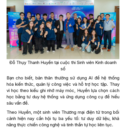
Đỗ Thụy Thanh Huyền tại cuộc thi Sinh viên Kinh doanh
số
Bạn cho biết, bản thân thường sử dụng AI để hệ thống
hóa kiến thức, quản lý công việc và hỗ trợ học tập. Thay
vì học theo kiểu ghi nhớ máy móc, Huyền lựa chọn cách
học bằng tư duy hệ thống và ứng dụng công cụ để hiểu
sâu vấn đề.
Theo Huyền, một sinh viên Thương mại điện tử trong bối
cảnh hiện nay cần hội tụ ba yếu tố: tư duy dữ liệu, khả
năng thực chiến công nghệ và tinh thần tự học liên tục.