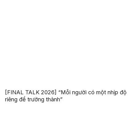
[FINAL TALK 2026] “Mỗi người có một nhịp độ
riêng để trưởng thành”