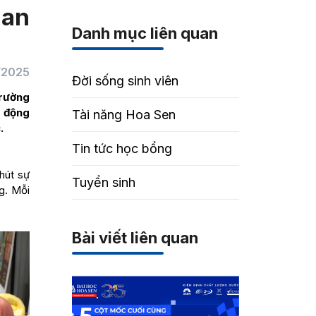
ian
Danh mục liên quan
/2025
Đời sống sinh viên
Trường
t động
Tài năng Hoa Sen
.
Tin tức học bổng
hút sự
Tuyển sinh
g. Mỗi
Bài viết liên quan