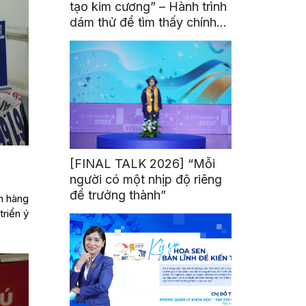
tạo kim cương” – Hành trình
dám thử để tìm thấy chính
mình
[FINAL TALK 2026] “Mỗi
người có một nhịp độ riêng
để trưởng thành”
n hàng
triển ý