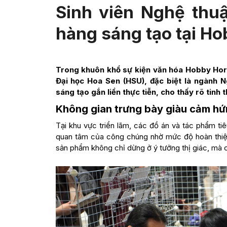
Sinh viên Nghệ thuậ
hàng sáng tạo tại H
Trong khuôn khổ sự kiện văn hóa Hobby Hori
Đại học Hoa Sen (HSU), đặc biệt là ngành N
sáng tạo gắn liền thực tiễn, cho thấy rõ tin
Không gian trưng bày giàu cảm hứ
Tại khu vực triển lãm, các đồ án và tác phẩm t
quan tâm của công chúng nhờ mức độ hoàn thiện
sản phẩm không chỉ dừng ở ý tưởng thị giác, mà cò