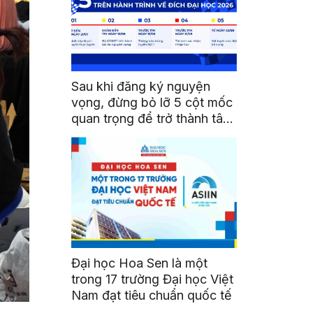
Sau khi đăng ký nguyện
vọng, đừng bỏ lỡ 5 cột mốc
quan trọng để trở thành tân
sinh viên HSU
Đại học Hoa Sen là một
trong 17 trường Đại học Việt
Nam đạt tiêu chuẩn quốc tế