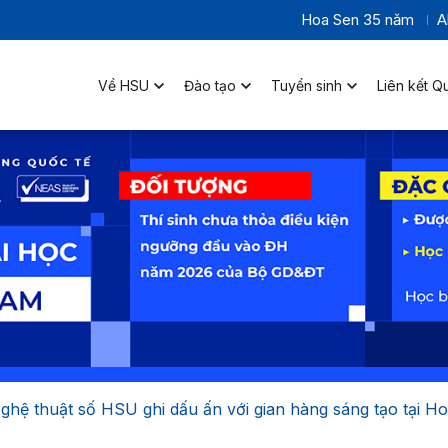
Hoa Sen 35 năm
A
Về HSU
Đào tạo
Tuyển sinh
Liên kết Q
Nghệ thuật số HSU ghi dấu ấn với gian hàng sáng tạo tại 