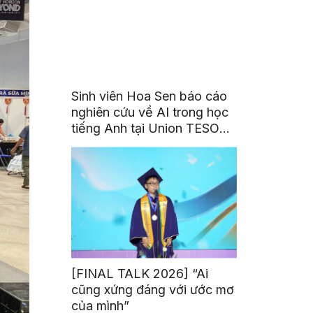
Sinh viên Hoa Sen báo cáo
nghiên cứu về AI trong học
tiếng Anh tại Union TESOL
2026 ở Singapore
[FINAL TALK 2026] “Ai
cũng xứng đáng với ước mơ
của mình”