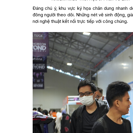
Đáng chú ý, khu vực ký họa chân dung nhanh do 
đông người theo dõi. Những nét vẽ sinh động, g
nơi nghệ thuật kết nối trực tiếp với công chúng.