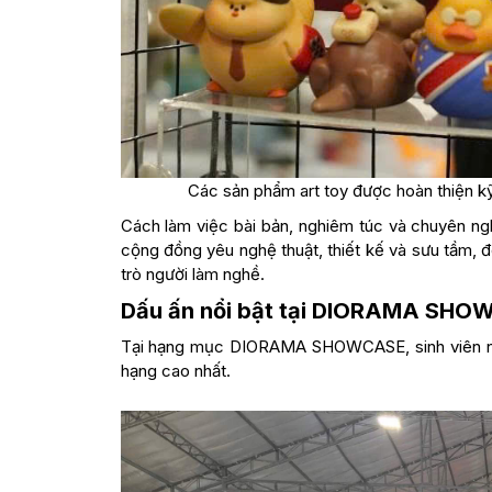
Các sản phẩm art toy được hoàn thiện kỹ
Cách làm việc bài bản, nghiêm túc và chuyên ng
cộng đồng yêu nghệ thuật, thiết kế và sưu tầm, đồ
trò người làm nghề.
Dấu ấn nổi bật tại DIORAMA SH
Tại hạng mục DIORAMA SHOWCASE, sinh viên ngà
hạng cao nhất.