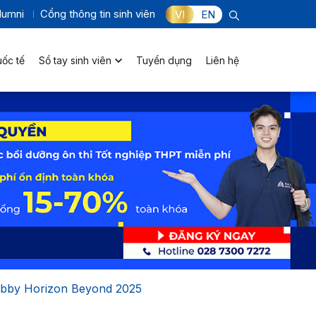
lumni
Cổng thông tin sinh viên
VI
EN
uốc tế
Sổ tay sinh viên
Tuyển dụng
Liên hệ
Hobby Horizon Beyond 2025