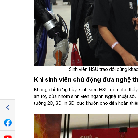
Sinh viên HSU trao đổi cùng khác
Khi sinh viên chủ động đưa nghệ th
Không chỉ trưng bày, sinh viên HSU còn cho thấy
art toy của nhóm sinh viên ngành Nghệ thuật số. T
tưởng 2D, 3D, in 3D, đúc khuôn cho đến hoàn thiện