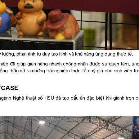
 lưỡng, phản ánh tư duy tạo hình và khả năng ứng dụng thực tế.
hiệp đã giúp gian hàng nhanh chóng nhận được sự quan tâm, ủng
ng thời mở ra những trải nghiệm thực tế quý giá cho sinh viên tr
OWCASE
nh Nghệ thuật số HSU đã tạo dấu ấn đặc biệt khi giành trọn c