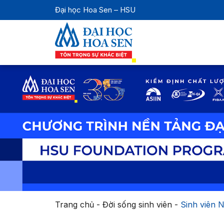
Đại học Hoa Sen – HSU
Trang chủ
-
Đời sống sinh viên
-
Sinh viên 