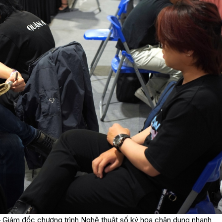
 Giám đốc chương trình Nghệ thuật số ký họa chân dung nhanh