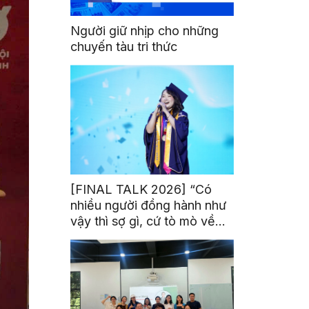
Người giữ nhịp cho những
chuyến tàu tri thức
[FINAL TALK 2026] “Có
nhiều người đồng hành như
vậy thì sợ gì, cứ tò mò về
thế giới thôi”