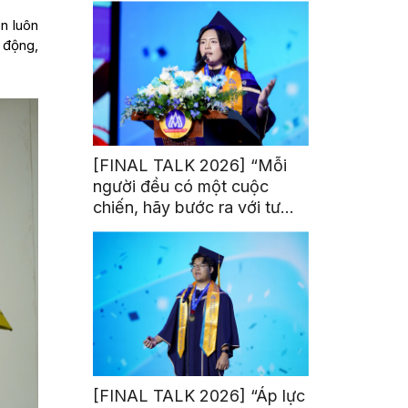
n luôn
 động,
[FINAL TALK 2026] “Mỗi
người đều có một cuộc
chiến, hãy bước ra với tư
thế của người chiến thắng”
[FINAL TALK 2026] “Áp lực