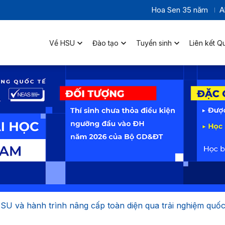
Hoa Sen 35 năm
A
Về HSU
Đào tạo
Tuyển sinh
Liên kết Q
HSU và hành trình nâng cấp toàn diện qua trải nghiệm quố