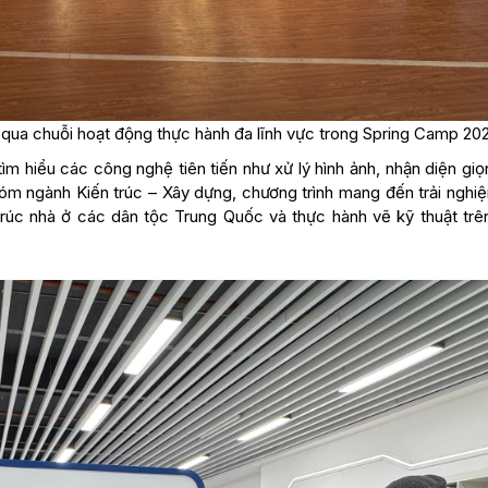
 qua chuỗi hoạt động thực hành đa lĩnh vực trong Spring Camp 20
ìm hiểu các công nghệ tiên tiến như xử lý hình ảnh, nhận diện giọ
nhóm ngành Kiến trúc – Xây dựng, chương trình mang đến trải nghi
trúc nhà ở các dân tộc Trung Quốc và thực hành vẽ kỹ thuật trê