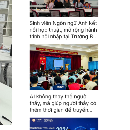
Sinh viên Ngôn ngữ Anh kết
nối học thuật, mở rộng hành
trình hội nhập tại Trường Đại
học Quốc gia Malaysia
AI không thay thế người
thầy, mà giúp người thầy có
thêm thời gian để truyền
cảm hứng