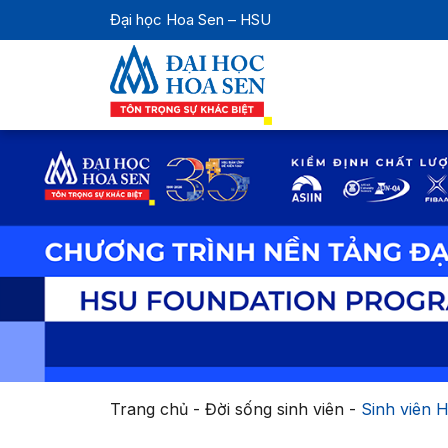
Đại học Hoa Sen – HSU
Trang chủ
-
Đời sống sinh viên
-
Sinh viên 