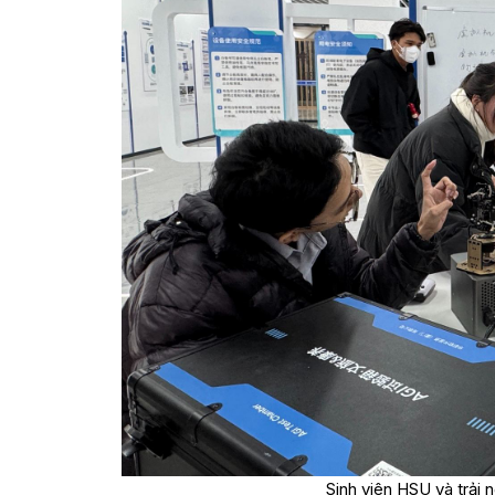
Sinh viên HSU và trải 