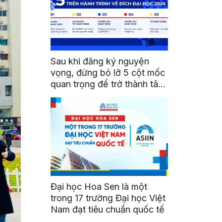
Sau khi đăng ký nguyện
vọng, đừng bỏ lỡ 5 cột mốc
quan trọng để trở thành tân
sinh viên HSU
Đại học Hoa Sen là một
trong 17 trường Đại học Việt
Nam đạt tiêu chuẩn quốc tế