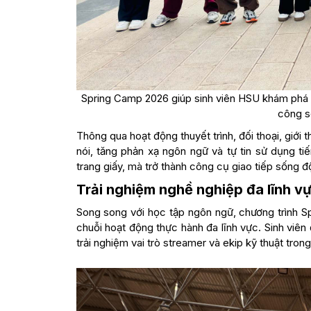
Spring Camp 2026 giúp sinh viên HSU khám phá vă
công s
Thông qua hoạt động thuyết trình, đối thoại, giới
nói, tăng phản xạ ngôn ngữ và tự tin sử dụng t
trang giấy, mà trở thành công cụ giao tiếp sống đ
Trải nghiệm nghề nghiệp đa lĩnh v
Song song với học tập ngôn ngữ, chương trình S
chuỗi hoạt động thực hành đa lĩnh vực. Sinh viê
trải nghiệm vai trò streamer và ekip kỹ thuật tron