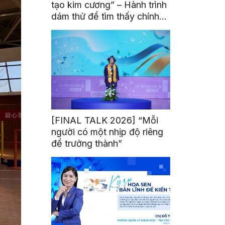
tạo kim cương” – Hành trình
dám thử để tìm thấy chính
mình
[FINAL TALK 2026] “Mỗi
người có một nhịp độ riêng
để trưởng thành”