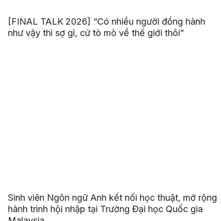
[FINAL TALK 2026] “Có nhiều người đồng hành
như vậy thì sợ gì, cứ tò mò về thế giới thôi”
Sinh viên Ngôn ngữ Anh kết nối học thuật, mở rộng
hành trình hội nhập tại Trường Đại học Quốc gia
Malaysia