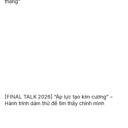
thắng”
[FINAL TALK 2026] “Áp lực tạo kim cương” –
Hành trình dám thử để tìm thấy chính mình