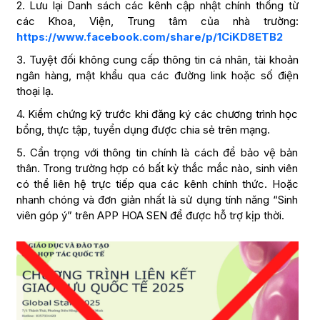
2. Lưu lại Danh sách các kênh cập nhật chính thống từ
các Khoa, Viện, Trung tâm của nhà trường:
https://www.facebook.com/share/p/1CiKD8ETB2
3. Tuyệt đối không cung cấp thông tin cá nhân, tài khoản
ngân hàng, mật khẩu qua các đường link hoặc số điện
thoại lạ.
4. Kiểm chứng kỹ trước khi đăng ký các chương trình học
bổng, thực tập, tuyển dụng được chia sẻ trên mạng.
5. Cẩn trọng với thông tin chính là cách để bảo vệ bản
thân. Trong trường hợp có bất kỳ thắc mắc nào, sinh viên
có thể liên hệ trực tiếp qua các kênh chính thức. Hoặc
nhanh chóng và đơn giản nhất là sử dụng tính năng “Sinh
viên góp ý” trên APP HOA SEN để được hỗ trợ kịp thời.