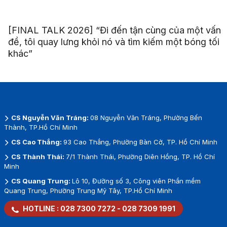
[FINAL TALK 2026] “Đi đến tận cùng của một vấn
đề, tôi quay lưng khỏi nó và tìm kiếm một bóng tối
khác”
CS Nguyễn Văn Tráng:
08 Nguyễn Văn Tráng, Phường Bến
Thành, TP.Hồ Chí Minh
CS Cao Thắng:
93 Cao Thắng, Phường Bàn Cờ, TP. Hồ Chí Minh
CS Thành Thái:
7/1 Thành Thái, Phường Diên Hồng, TP. Hồ Chí
Minh
CS Quang Trung:
Lô 10, Đường số 3, Công viên Phần mềm
Quang Trung, Phường Trung Mỹ Tây, TP.Hồ Chí Minh
HOTLINE :
028 7300 7272
-
028 7309 1991