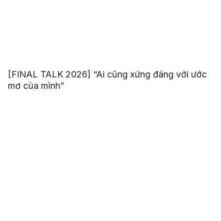
[FINAL TALK 2026] “Ai cũng xứng đáng với ước
mơ của mình”