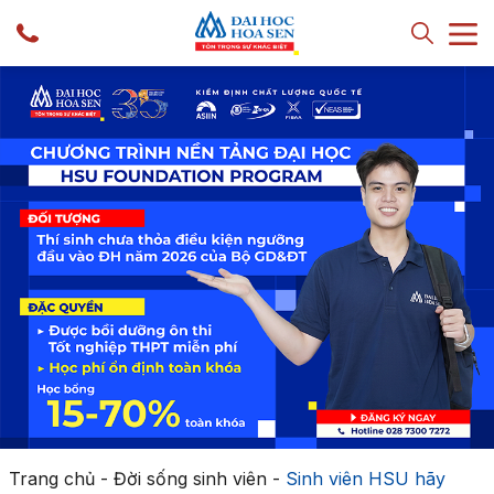
Trang chủ
-
Đời sống sinh viên
-
Sinh viên HSU hãy