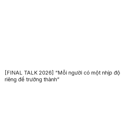
[FINAL TALK 2026] “Mỗi người có một nhịp độ
riêng để trưởng thành”