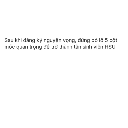
Sau khi đăng ký nguyện vọng, đừng bỏ lỡ 5 cột
mốc quan trọng để trở thành tân sinh viên HSU