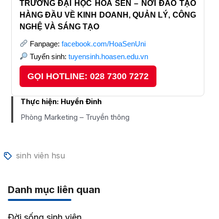
TRƯỜNG ĐẠI HỌC HOA SEN – NƠI ĐÀO TẠO
HÀNG ĐẦU VỀ KINH DOANH, QUẢN LÝ, CÔNG
NGHỆ VÀ SÁNG TẠO
Fanpage:
facebook.com/HoaSenUni
Tuyển sinh:
tuyensinh.hoasen.edu.vn
GỌI HOTLINE: 028 7300 7272
Thực hiện:
Huyền Đinh
Phòng Marketing – Truyền thông
sinh viên hsu
Danh mục liên quan
Đời sống sinh viên