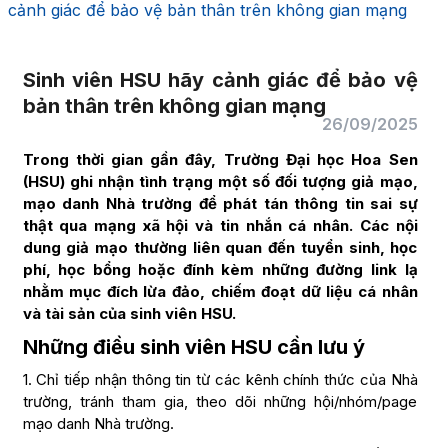
cảnh giác để bảo vệ bản thân trên không gian mạng
Sinh viên HSU hãy cảnh giác để bảo vệ
bản thân trên không gian mạng
26/09/2025
Trong thời gian gần đây, Trường Đại học Hoa Sen
(HSU) ghi nhận tình trạng một số đối tượng giả mạo,
mạo danh Nhà trường để phát tán thông tin sai sự
thật qua mạng xã hội và tin nhắn cá nhân. Các nội
dung giả mạo thường liên quan đến tuyển sinh, học
phí, học bổng hoặc đính kèm những đường link lạ
nhằm mục đích lừa đảo, chiếm đoạt dữ liệu cá nhân
và tài sản của sinh viên HSU.
Những điều sinh viên HSU cần lưu ý
1. Chỉ tiếp nhận thông tin từ các kênh chính thức của Nhà
trường, tránh tham gia, theo dõi những hội/nhóm/page
mạo danh Nhà trường.