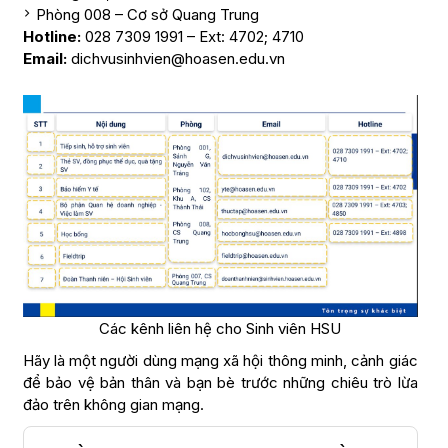
Phòng 008 – Cơ sở Quang Trung
Hotline:
028 7309 1991 – Ext: 4702; 4710
Email:
dichvusinhvien@hoasen.edu.vn
Các kênh liên hệ cho Sinh viên HSU
Hãy là một người dùng mạng xã hội thông minh, cảnh giác
để bảo vệ bản thân và bạn bè trước những chiêu trò lừa
đảo trên không gian mạng.