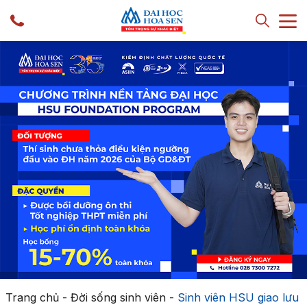
Trang chủ
-
Đời sống sinh viên
-
Sinh viên HSU giao lưu