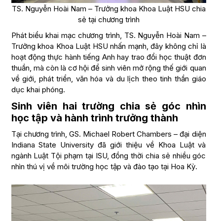
TS. Nguyễn Hoài Nam – Trưởng khoa Khoa Luật HSU chia
sẻ tại chương trình
Phát biểu khai mạc chương trình, TS. Nguyễn Hoài Nam –
Trưởng khoa Khoa Luật HSU nhấn mạnh, đây không chỉ là
hoạt động thực hành tiếng Anh hay trao đổi học thuật đơn
thuần, mà còn là cơ hội để sinh viên mở rộng thế giới quan
về giới, phát triển, văn hóa và du lịch theo tinh thần giáo
dục khai phóng.
Sinh viên hai trường chia sẻ góc nhìn
học tập và hành trình trưởng thành
Tại chương trình, GS. Michael Robert Chambers – đại diện
Indiana State University đã giới thiệu về Khoa Luật và
ngành Luật Tội phạm tại ISU, đồng thời chia sẻ nhiều góc
nhìn thú vị về môi trường học tập và đào tạo tại Hoa Kỳ.