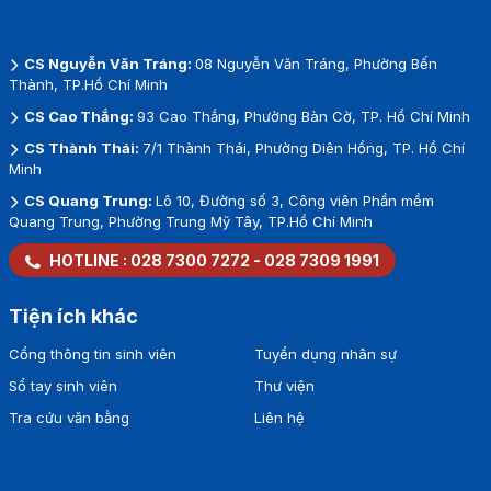
CS Nguyễn Văn Tráng:
08 Nguyễn Văn Tráng, Phường Bến
Thành, TP.Hồ Chí Minh
CS Cao Thắng:
93 Cao Thắng, Phường Bàn Cờ, TP. Hồ Chí Minh
CS Thành Thái:
7/1 Thành Thái, Phường Diên Hồng, TP. Hồ Chí
Minh
CS Quang Trung:
Lô 10, Đường số 3, Công viên Phần mềm
Quang Trung, Phường Trung Mỹ Tây, TP.Hồ Chí Minh
HOTLINE :
028 7300 7272
-
028 7309 1991
Tiện ích khác
Cổng thông tin sinh viên
Tuyển dụng nhân sự
Sổ tay sinh viên
Thư viện
Tra cứu văn bằng
Liên hệ