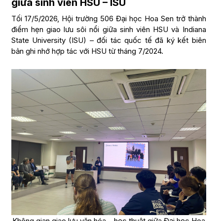
giữa sinh viên HSU – ISU
Tối 17/5/2026, Hội trường 506 Đại học Hoa Sen trở thành
điểm hẹn giao lưu sôi nổi giữa sinh viên HSU và Indiana
State University (ISU) – đối tác quốc tế đã ký kết biên
bản ghi nhớ hợp tác với HSU từ tháng 7/2024.
Không gian giao lưu văn hóa – học thuật giữa Đại học Hoa