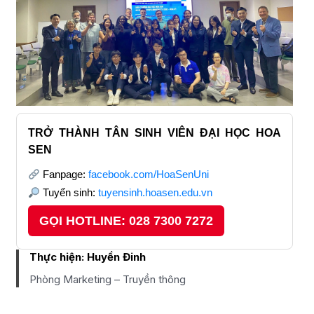
TRỞ THÀNH TÂN SINH VIÊN ĐẠI HỌC HOA
SEN
Fanpage:
facebook.com/HoaSenUni
Tuyển sinh:
tuyensinh.hoasen.edu.vn
GỌI HOTLINE: 028 7300 7272
Thực hiện:
Huyền Đinh
Phòng Marketing – Truyền thông