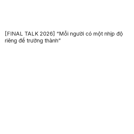
[FINAL TALK 2026] “Mỗi người có một nhịp độ
riêng để trưởng thành”