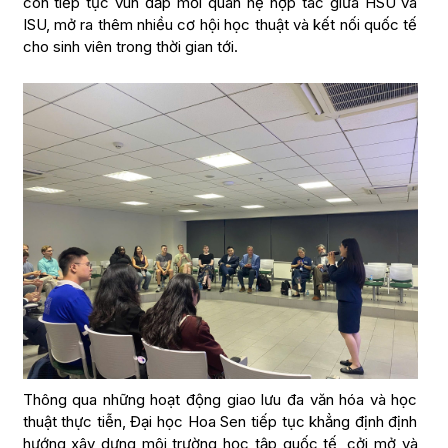
còn tiếp tục vun đắp mối quan hệ hợp tác giữa HSU và
ISU, mở ra thêm nhiều cơ hội học thuật và kết nối quốc tế
cho sinh viên trong thời gian tới.
Thông qua những hoạt động giao lưu đa văn hóa và học
thuật thực tiễn, Đại học Hoa Sen tiếp tục khẳng định định
hướng xây dựng môi trường học tập quốc tế, cởi mở và