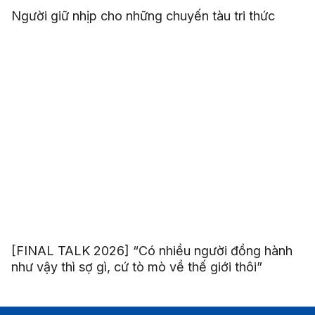
Người giữ nhịp cho những chuyến tàu tri thức
[FINAL TALK 2026] “Có nhiều người đồng hành
như vậy thì sợ gì, cứ tò mò về thế giới thôi”