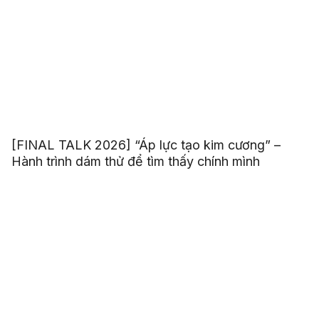
[FINAL TALK 2026] “Áp lực tạo kim cương” –
Hành trình dám thử để tìm thấy chính mình