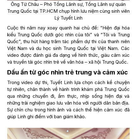
Ông Từ Châu – Phó Tổng Lãnh sự, Tổng Lãnh sự quán
Trung Quốc tại TP.HCM chụp hình lưu niệm cùng sinh viên
Lý Tuyết Linh
Cuộc thi năm nay xoay quanh hai chủ đề: “Hiện đại hóa
kiểu Trung Quốc dưới góc nhìn của tôi” và “Tôi và Trung
Quốc”, thu hút hàng trăm tác phẩm dự thi của thanh niên
Việt Nam và du học sinh Trung Quốc tại Việt Nam. Các
video được đánh giá đa dạng về hình thức, giàu cảm xúc
và truyền tải góc nhìn trẻ về văn hóa – xã hội Trung Quốc.
Dấu ấn từ góc nhìn trẻ trung và cảm xúc
Trong video dự thi, Tuyết Linh lựa chọn cách kể chuyện
tự nhiên, chân thành về hành trình khám phá Trung Quốc
qua những chuyến đi, ẩm thực, nhịp sống hiện đại và
những trải nghiệm giao lưu văn hóa với người dân bản địa.
Sự chỉn chu trong hình ảnh và cách thể hiện cảm xúc đã
giúp Linh ghi điểm với ban giám khảo.