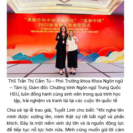
ThS Trần Thị Cẩm Tú – Phó Trưởng khoa Khoa Ngôn ngữ
– Tâm lý, Giám đốc Chương trình Ngôn ngữ Trung Quốc
HSU, luôn đồng hành cùng sinh viên trong quá trình học
tập, trải nghiệm và tranh tài tại các cuộc thi quốc tế
Chia sẻ tại lễ trao giải, Tuyết Linh cho biết: “Khi nghe tên
mình được xướng lên, mình thật sự rất bất ngờ và phấn
khích. Đây là một niềm vinh dự lớn và là nguồn động lực
để tiếp tục nỗ lực hơn nữa. Mình cũng muốn gửi lời cảm