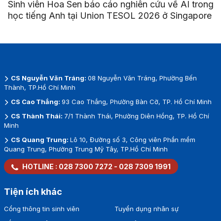
Sinh viên Hoa Sen báo cáo nghiên cứu về AI trong
học tiếng Anh tại Union TESOL 2026 ở Singapore
CS Nguyễn Văn Tráng:
08 Nguyễn Văn Tráng, Phường Bến
Thành, TP.Hồ Chí Minh
CS Cao Thắng:
93 Cao Thắng, Phường Bàn Cờ, TP. Hồ Chí Minh
CS Thành Thái:
7/1 Thành Thái, Phường Diên Hồng, TP. Hồ Chí
Minh
CS Quang Trung:
Lô 10, Đường số 3, Công viên Phần mềm
Quang Trung, Phường Trung Mỹ Tây, TP.Hồ Chí Minh
HOTLINE :
028 7300 7272
-
028 7309 1991
Tiện ích khác
Cổng thông tin sinh viên
Tuyển dụng nhân sự