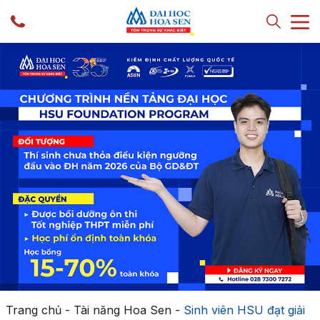
Trang chủ
-
Tài năng Hoa Sen
-
Sinh viên HSU đạt giải