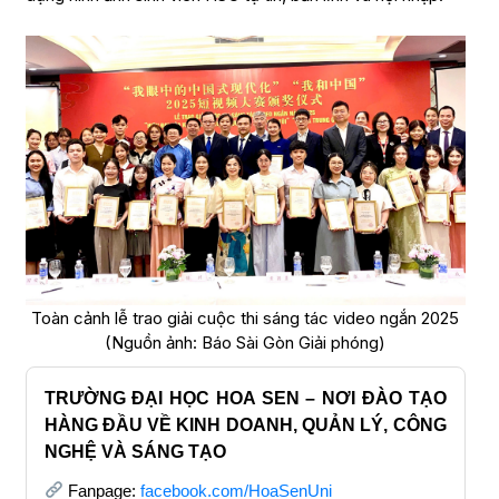
Toàn cảnh lễ trao giải cuộc thi sáng tác video ngắn 2025
(Nguồn ảnh: Báo Sài Gòn Giải phóng)
TRƯỜNG ĐẠI HỌC HOA SEN – NƠI ĐÀO TẠO
HÀNG ĐẦU VỀ KINH DOANH, QUẢN LÝ, CÔNG
NGHỆ VÀ SÁNG TẠO
Fanpage:
facebook.com/HoaSenUni