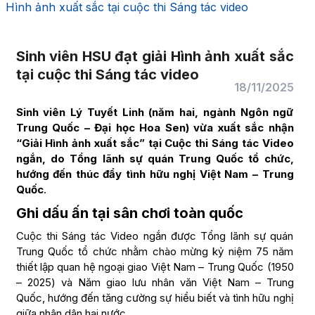
Hình ảnh xuất sắc tại cuộc thi Sáng tác video
Sinh viên HSU đạt giải Hình ảnh xuất sắc
tại cuộc thi Sáng tác video
18/11/2025
Sinh viên Lý Tuyết Linh (năm hai, ngành Ngôn ngữ
Trung Quốc – Đại học Hoa Sen) vừa xuất sắc nhận
“Giải Hình ảnh xuất sắc” tại Cuộc thi Sáng tác Video
ngắn, do Tổng lãnh sự quán Trung Quốc tổ chức,
hướng đến thúc đẩy tình hữu nghị Việt Nam – Trung
Quốc
.
Ghi dấu ấn tại sân chơi toàn quốc
Cuộc thi Sáng tác Video ngắn được Tổng lãnh sự quán
Trung Quốc tổ chức nhằm chào mừng kỷ niệm 75 năm
thiết lập quan hệ ngoại giao Việt Nam – Trung Quốc (1950
– 2025) và Năm giao lưu nhân văn Việt Nam – Trung
Quốc, hướng đến tăng cường sự hiểu biết và tình hữu nghị
giữa nhân dân hai nước.