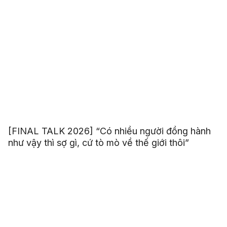
[FINAL TALK 2026] “Có nhiều người đồng hành
như vậy thì sợ gì, cứ tò mò về thế giới thôi”