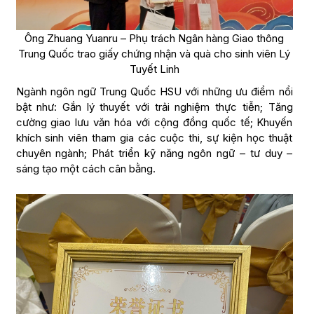
Ông Zhuang Yuanru – Phụ trách Ngân hàng Giao thông
Trung Quốc trao giấy chứng nhận và quà cho sinh viên Lý
Tuyết Linh
Ngành ngôn ngữ Trung Quốc HSU với những ưu điểm nổi
bật như: Gắn lý thuyết với trải nghiệm thực tiễn; Tăng
cường giao lưu văn hóa với cộng đồng quốc tế; Khuyến
khích sinh viên tham gia các cuộc thi, sự kiện học thuật
chuyên ngành; Phát triển kỹ năng ngôn ngữ – tư duy –
sáng tạo một cách cân bằng.