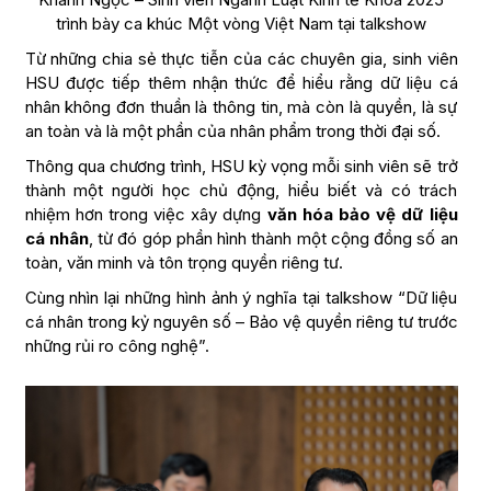
trình bày ca khúc Một vòng Việt Nam tại talkshow
Từ những chia sẻ thực tiễn của các chuyên gia, sinh viên
HSU được tiếp thêm nhận thức để hiểu rằng dữ liệu cá
nhân không đơn thuần là thông tin, mà còn là quyền, là sự
an toàn và là một phần của nhân phẩm trong thời đại số.
Thông qua chương trình, HSU kỳ vọng mỗi sinh viên sẽ trở
thành một người học chủ động, hiểu biết và có trách
nhiệm hơn trong việc xây dựng
văn hóa bảo vệ dữ liệu
cá nhân
, từ đó góp phần hình thành một cộng đồng số an
toàn, văn minh và tôn trọng quyền riêng tư.
Cùng nhìn lại những hình ảnh ý nghĩa tại talkshow “Dữ liệu
cá nhân trong kỷ nguyên số – Bảo vệ quyền riêng tư trước
những rủi ro công nghệ”.