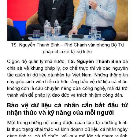
TS. Nguyễn Thanh Bình – Phó Chánh văn phòng Bộ Tư
pháp chia sẻ tại sự kiện
Ở góc độ quản lý nhà nước,
TS. Nguyễn Thanh Bình
đã
chia sẻ về khung pháp lý, cơ chế thực thi và các nguyên
tắc quản trị dữ liệu cá nhân tại Việt Nam. Những thông tin
này giúp sinh viên hiểu rõ hơn rằng bảo vệ dữ liệu cá nhân
không còn là câu chuyện riêng của công nghệ, mà đã trở
thành vấn đề pháp lý, đạo đức và trách nhiệm công dân.
Bảo vệ dữ liệu cá nhân cần bắt đầu từ
nhận thức và kỹ năng của mỗi người
Một trong những nội dung được quan tâm tại chương trình
là thực trạng khai thác và kinh doanh dữ liệu cá nhân ngày
càng tinh vi, có tổ chức, với quy mô lớn và phạm vi ảnh