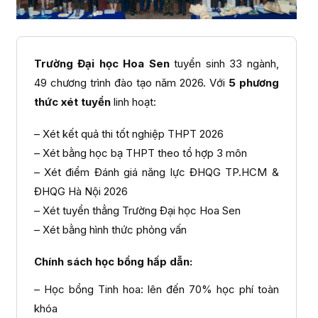
Trường Đại học Hoa Sen
tuyển sinh 33 ngành,
49 chương trình đào tạo năm 2026. Với
5 phương
thức xét tuyển
linh hoạt:
– Xét kết quả thi tốt nghiệp THPT 2026
– Xét bằng học bạ THPT theo tổ hợp 3 môn
– Xét điểm Đánh giá năng lực ĐHQG TP.HCM &
ĐHQG Hà Nội 2026
– Xét tuyển thẳng Trường Đại học Hoa Sen
– Xét bằng hình thức phỏng vấn
Chính sách học bổng hấp dẫn:
– Học bổng Tinh hoa: lên đến 70% học phí toàn
khóa