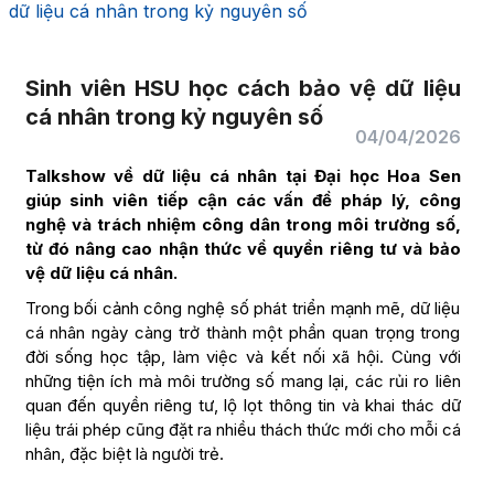
dữ liệu cá nhân trong kỷ nguyên số
Sinh viên HSU học cách bảo vệ dữ liệu
cá nhân trong kỷ nguyên số
04/04/2026
Talkshow về dữ liệu cá nhân tại Đại học Hoa Sen
giúp sinh viên tiếp cận các vấn đề pháp lý, công
nghệ và trách nhiệm công dân trong môi trường số,
từ đó nâng cao nhận thức về quyền riêng tư và bảo
vệ dữ liệu cá nhân.
Trong bối cảnh công nghệ số phát triển mạnh mẽ, dữ liệu
cá nhân ngày càng trở thành một phần quan trọng trong
đời sống học tập, làm việc và kết nối xã hội. Cùng với
những tiện ích mà môi trường số mang lại, các rủi ro liên
quan đến quyền riêng tư, lộ lọt thông tin và khai thác dữ
liệu trái phép cũng đặt ra nhiều thách thức mới cho mỗi cá
nhân, đặc biệt là người trẻ.