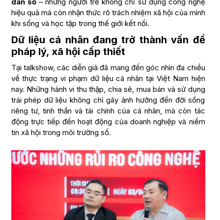
dân số
– những người trẻ không chỉ sử dụng công nghệ
hiệu quả mà còn nhận thức rõ trách nhiệm xã hội của mình
khi sống và học tập trong thế giới kết nối.
Dữ liệu cá nhân đang trở thành vấn đề
pháp lý, xã hội cấp thiết
Tại talkshow, các diễn giả đã mang đến góc nhìn đa chiều
về thực trạng vi phạm dữ liệu cá nhân tại Việt Nam hiện
nay. Những hành vi thu thập, chia sẻ, mua bán và sử dụng
trái phép dữ liệu không chỉ gây ảnh hưởng đến đời sống
riêng tư, tinh thần và tài chính của cá nhân, mà còn tác
động trực tiếp đến hoạt động của doanh nghiệp và niềm
tin xã hội trong môi trường số.