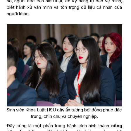
số, người học cần hiểu luật, có kỹ năng tự bảo vệ mình,
biết hành xử văn minh và tôn trọng dữ liệu cá nhân của
người khác.
Sinh viên Khoa Luật HSU gây ấn tượng bởi đồng phục đặc
trưng, chỉn chu và chuyên nghiệp.
Đây cũng là một phần trong hành trình hình thành
công