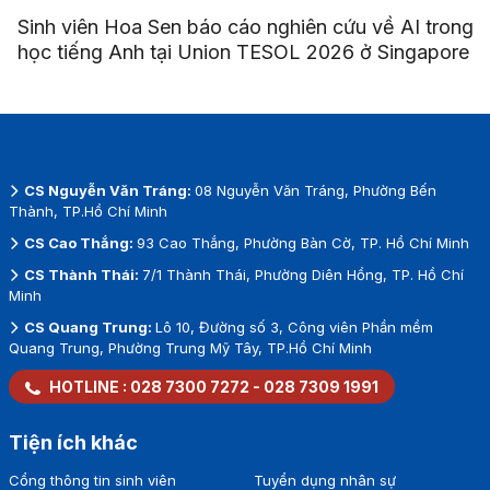
Sinh viên Hoa Sen báo cáo nghiên cứu về AI trong
học tiếng Anh tại Union TESOL 2026 ở Singapore
CS Nguyễn Văn Tráng:
08 Nguyễn Văn Tráng, Phường Bến
Thành, TP.Hồ Chí Minh
CS Cao Thắng:
93 Cao Thắng, Phường Bàn Cờ, TP. Hồ Chí Minh
CS Thành Thái:
7/1 Thành Thái, Phường Diên Hồng, TP. Hồ Chí
Minh
CS Quang Trung:
Lô 10, Đường số 3, Công viên Phần mềm
Quang Trung, Phường Trung Mỹ Tây, TP.Hồ Chí Minh
HOTLINE :
028 7300 7272
-
028 7309 1991
Tiện ích khác
Cổng thông tin sinh viên
Tuyển dụng nhân sự