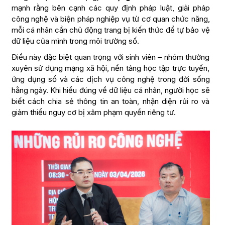
mạnh rằng bên cạnh các quy định pháp luật, giải pháp
công nghệ và biện pháp nghiệp vụ từ cơ quan chức năng,
mỗi cá nhân cần chủ động trang bị kiến thức để tự bảo vệ
dữ liệu của mình trong môi trường số.
Điều này đặc biệt quan trọng với sinh viên – nhóm thường
xuyên sử dụng mạng xã hội, nền tảng học tập trực tuyến,
ứng dụng số và các dịch vụ công nghệ trong đời sống
hằng ngày. Khi hiểu đúng về dữ liệu cá nhân, người học sẽ
biết cách chia sẻ thông tin an toàn, nhận diện rủi ro và
giảm thiểu nguy cơ bị xâm phạm quyền riêng tư.