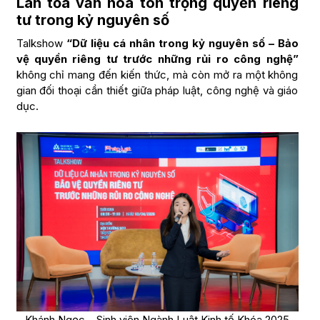
Lan tỏa văn hóa tôn trọng quyền riêng
tư trong kỷ nguyên số
Talkshow
“Dữ liệu cá nhân trong kỷ nguyên số – Bảo
vệ quyền riêng tư trước những rủi ro công nghệ”
không chỉ mang đến kiến thức, mà còn mở ra một không
gian đối thoại cần thiết giữa pháp luật, công nghệ và giáo
dục.
Khánh Ngọc – Sinh viên Ngành Luật Kinh tế Khóa 2025