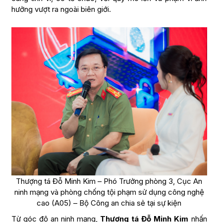
hưởng vượt ra ngoài biên giới.
Thượng tá Đỗ Minh Kim – Phó Trưởng phòng 3, Cục An
ninh mạng và phòng chống tội phạm sử dụng công nghệ
cao (A05) – Bộ Công an chia sẻ tại sự kiện
Từ góc độ an ninh mạng,
Thượng tá Đỗ Minh Kim
nhấn