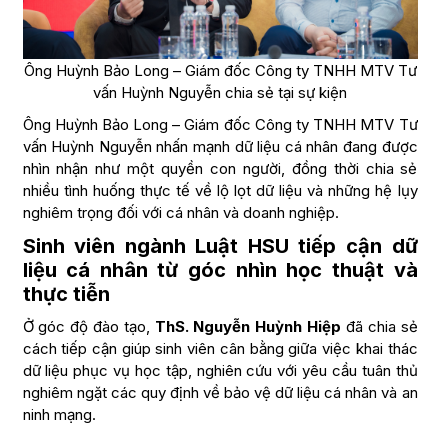
Ông Huỳnh Bảo Long – Giám đốc Công ty TNHH MTV Tư
vấn Huỳnh Nguyễn chia sẻ tại sự kiện
Ông Huỳnh Bảo Long – Giám đốc Công ty TNHH MTV Tư
vấn Huỳnh Nguyễn nhấn mạnh dữ liệu cá nhân đang được
nhìn nhận như một quyền con người, đồng thời chia sẻ
nhiều tình huống thực tế về lộ lọt dữ liệu và những hệ lụy
nghiêm trọng đối với cá nhân và doanh nghiệp.
Sinh viên ngành Luật HSU tiếp cận dữ
liệu cá nhân từ góc nhìn học thuật và
thực tiễn
Ở góc độ đào tạo,
ThS. Nguyễn Huỳnh Hiệp
đã chia sẻ
cách tiếp cận giúp sinh viên cân bằng giữa việc khai thác
dữ liệu phục vụ học tập, nghiên cứu với yêu cầu tuân thủ
nghiêm ngặt các quy định về bảo vệ dữ liệu cá nhân và an
ninh mạng.