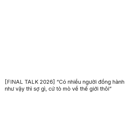
[FINAL TALK 2026] “Có nhiều người đồng hành
như vậy thì sợ gì, cứ tò mò về thế giới thôi”