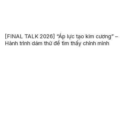
[FINAL TALK 2026] “Áp lực tạo kim cương” –
Hành trình dám thử để tìm thấy chính mình