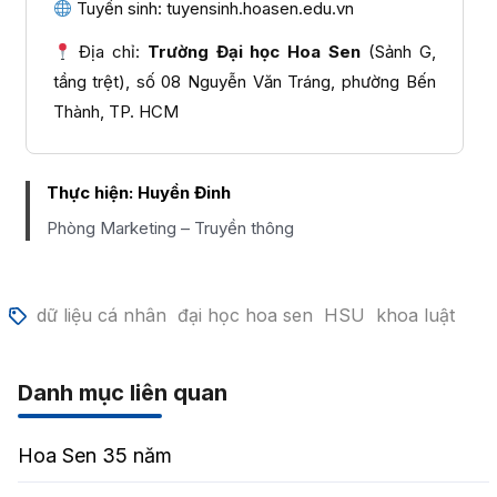
Tuyển sinh: tuyensinh.hoasen.edu.vn
Địa chỉ:
Trường Đại học Hoa Sen
(Sảnh G,
tầng trệt), số 08 Nguyễn Văn Tráng, phường Bến
Thành, TP. HCM
Thực hiện:
Huyền Đinh
Phòng Marketing – Truyền thông
dữ liệu cá nhân
đại học hoa sen
HSU
khoa luật
Danh mục liên quan
Hoa Sen 35 năm