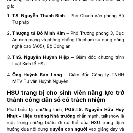
giả:
TS. Nguyễn Thanh Bình
– Phó Chánh Văn phòng Bộ
Tư pháp
Thượng tá Đỗ Minh Kim
– Phó Trưởng phòng 3, Cục
An ninh mạng và phòng chống tội phạm sử dụng công
nghệ cao (A05), Bộ Công an
ThS. Nguyễn Huỳnh Hiệp
– Giám đốc chương trình
Luật Kinh tế HSU
Ông Huỳnh Bảo Long
– Giám đốc Công ty TNHH
MTV Tư vấn Huỳnh Nguyễn
HSU trang bị cho sinh viên năng lực trở
thành công dân số có trách nhiệm
Phát biểu tại chương trình,
PGS.TS. Nguyễn Hữu Huy
Nhựt – Hiệu trưởng Nhà trường
nhấn mạnh, talkshow là
một trong những bước đi cụ thể của HSU trong định
hướng đưa nội dung
quyền con người
vào giảng dạy và