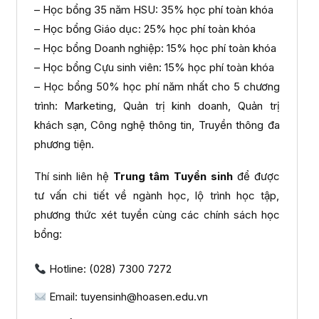
– Học bổng 35 năm HSU: 35% học phí toàn khóa
– Học bổng Giáo dục: 25% học phí toàn khóa
– Học bổng Doanh nghiệp: 15% học phí toàn khóa
– Học bổng Cựu sinh viên: 15% học phí toàn khóa
– Học bổng 50% học phí năm nhất cho 5 chương
trình: Marketing, Quản trị kinh doanh, Quản trị
khách sạn, Công nghệ thông tin, Truyền thông đa
phương tiện.
Thí sinh liên hệ
Trung tâm Tuyển sinh
để được
tư vấn chi tiết về ngành học, lộ trình học tập,
phương thức xét tuyển cùng các chính sách học
bổng:
Hotline: (028) 7300 7272
Email: tuyensinh@hoasen.edu.vn