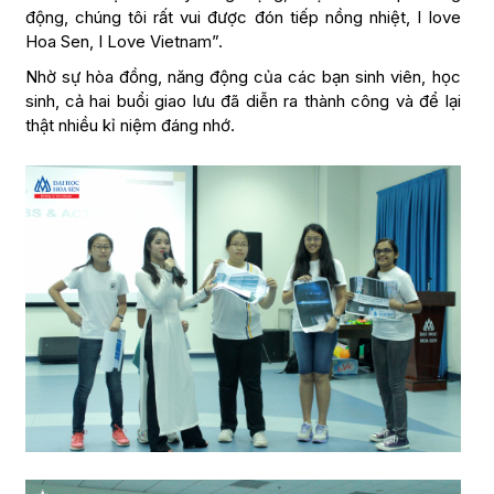
động, chúng tôi rất vui được đón tiếp nồng nhiệt, I love
Hoa Sen, I Love Vietnam”.
Nhờ sự hòa đồng, năng động của các bạn sinh viên, học
sinh, cả hai buổi giao lưu đã diễn ra thành công và để lại
thật nhiều kỉ niệm đáng nhớ.