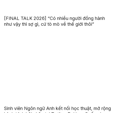
[FINAL TALK 2026] “Có nhiều người đồng hành
như vậy thì sợ gì, cứ tò mò về thế giới thôi”
Sinh viên Ngôn ngữ Anh kết nối học thuật, mở rộng