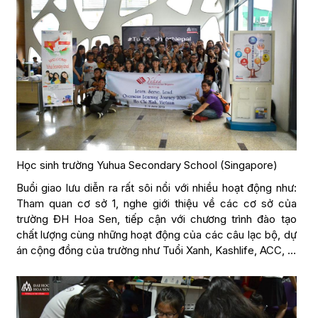
Học sinh trường Yuhua Secondary School (Singapore)
Buổi giao lưu diễn ra rất sôi nổi với nhiều hoạt động như:
Tham quan cơ sở 1, nghe giới thiệu về các cơ sở của
trường ĐH Hoa Sen, tiếp cận với chương trình đào tạo
chất lượng cùng những hoạt động của các câu lạc bộ, dự
án cộng đồng của trường như Tuổi Xanh, Kashlife, ACC, …