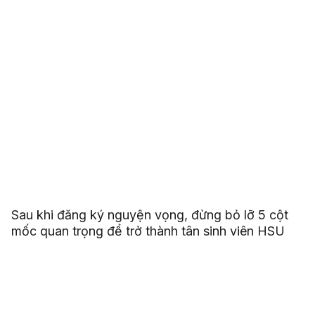
Sau khi đăng ký nguyện vọng, đừng bỏ lỡ 5 cột
mốc quan trọng để trở thành tân sinh viên HSU