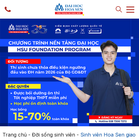
Trang chủ
-
Đời sống sinh viên
-
Sinh viên Hoa Sen giao