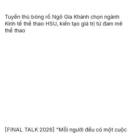
Tuyển thủ bóng rổ Ngô Gia Khánh chọn ngành
Kinh tế thể thao HSU, kiến tạo giá trị từ đam mê
thể thao
[FINAL TALK 2026] “Mỗi người đều có một cuộc