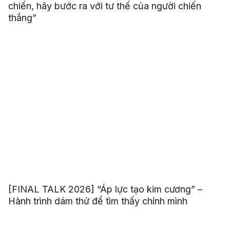
chiến, hãy bước ra với tư thế của người chiến
thắng”
[FINAL TALK 2026] “Áp lực tạo kim cương” –
Hành trình dám thử để tìm thấy chính mình