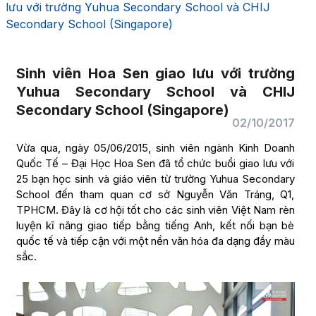
lưu với trường Yuhua Secondary School và CHIJ
Secondary School (Singapore)
Sinh viên Hoa Sen giao lưu với trường
Yuhua Secondary School và CHIJ
Secondary School (Singapore)
02/10/2017
Vừa qua, ngày 05/06/2015, sinh viên ngành Kinh Doanh
Quốc Tế – Đại Học Hoa Sen đã tổ chức buổi giao lưu với
25 bạn học sinh và giáo viên từ trường Yuhua Secondary
School đến tham quan cơ sở Nguyễn Văn Tráng, Q1,
TPHCM. Đây là cơ hội tốt cho các sinh viên Việt Nam rèn
luyện kĩ năng giao tiếp bằng tiếng Anh, kết nối bạn bè
quốc tế và tiếp cận với một nền văn hóa đa dạng đầy màu
sắc.