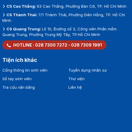
CS Cao Thắng:
93 Cao Thắng, Phường Bàn Cờ, TP. Hồ Chí Minh
CS Thành Thái:
7/1 Thành Thái, Phường Diên Hồng, TP. Hồ Chí
Minh
CS Quang Trung:
Lô 10, Đường số 3, Công viên Phần mềm
Quang Trung, Phường Trung Mỹ Tây, TP.Hồ Chí Minh
HOTLINE :
028 7300 7272
-
028 7309 1991
Tiện ích khác
Cổng thông tin sinh viên
Tuyển dụng nhân sự
Sổ tay sinh viên
Thư viện
Tra cứu văn bằng
Liên hệ