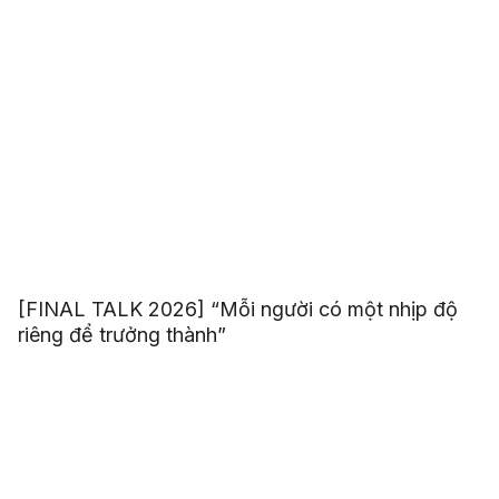
[FINAL TALK 2026] “Mỗi người có một nhịp độ
riêng để trưởng thành”