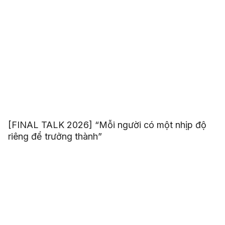
[FINAL TALK 2026] “Mỗi người có một nhịp độ
riêng để trưởng thành”