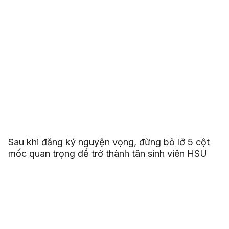
Sau khi đăng ký nguyện vọng, đừng bỏ lỡ 5 cột
mốc quan trọng để trở thành tân sinh viên HSU