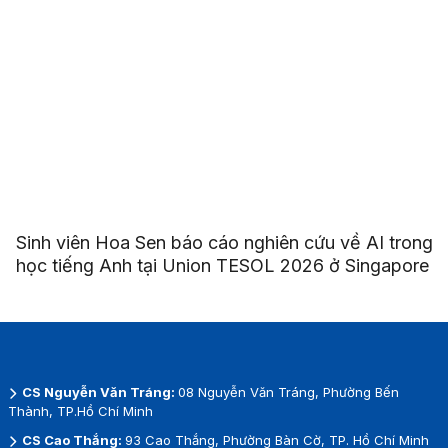
Sinh viên Hoa Sen báo cáo nghiên cứu về AI trong
học tiếng Anh tại Union TESOL 2026 ở Singapore
CS Nguyễn Văn Tráng:
08 Nguyễn Văn Tráng, Phường Bến
Thành, TP.Hồ Chí Minh
CS Cao Thắng:
93 Cao Thắng, Phường Bàn Cờ, TP. Hồ Chí Minh