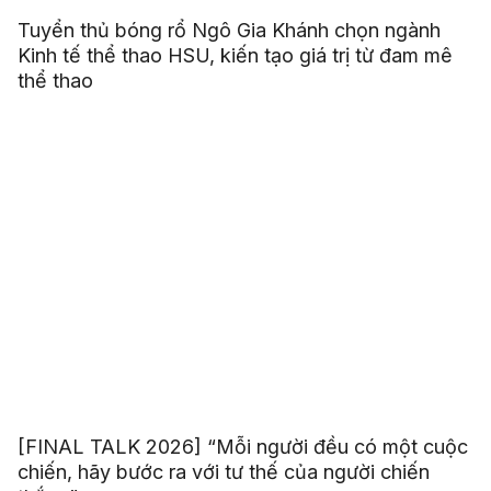
Tuyển thủ bóng rổ Ngô Gia Khánh chọn ngành
Kinh tế thể thao HSU, kiến tạo giá trị từ đam mê
thể thao
[FINAL TALK 2026] “Mỗi người đều có một cuộc
chiến, hãy bước ra với tư thế của người chiến