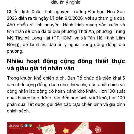
dấu ấn ý nghĩa
Chiến dịch Xuân Tình nguyện Trường Đại học Hoa Sen
2026 diễn ra từ ngày 1/1 đến 8/2/2026, với sự tham gia của
450 chiến sĩ tình nguyện. Hành trình mang sắc xuân và
tinh thần sẻ chia đã đi qua phường Thới An, phường Trung
Mỹ Tây, xã Long Hải (TP.HCM) và xã Tân Hội (tỉnh Lâm
Đồng), để lại nhiều dấu ấn ý nghĩa trong cộng đồng địa
phương.
Nhiều hoạt động cộng đồng thiết thực
và giàu giá trị nhân văn
Trong khuôn khổ chiến dịch, Ban Tổ chức đã triển khai 5
sân chơi cộng đồng dành cho thiếu nhi, cựu chiến binh và
công nhân lao động có hoàn cảnh khó khăn. Hơn 100 suất
quà khuyến học được trao đến học sinh vượt khó, hơn 100
phần quà Tết được gửi đến các cựu chiến binh và gia đình
chính sách.