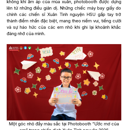
không khí ấm áp của mùa xuân, photobooth được dựng
lên từ những điều giản dị. Những chiếc máy bay giấy do
chính các chiến sĩ Xuân Tình nguyện HSU gấp tay trở
thành điểm nhấn đặc biệt, mang theo niềm vui, tiếng cười
và sự háo hức của các em nhỏ khi ghi lại khoảnh khắc
đáng nhớ của mình.
Một góc nhỏ đầy màu sắc tại Photobooth “Ước mơ của