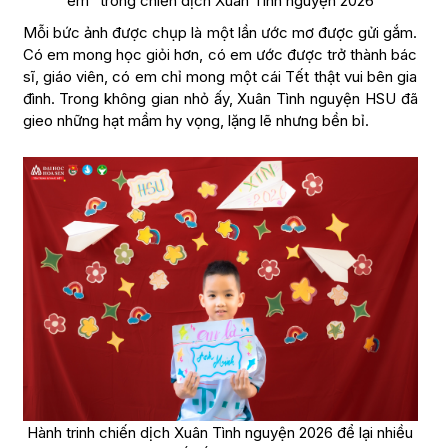
em” trong chiến dịch Xuân Tình nguyện 2026
Mỗi bức ảnh được chụp là một lần ước mơ được gửi gắm.
Có em mong học giỏi hơn, có em ước được trở thành bác
sĩ, giáo viên, có em chỉ mong một cái Tết thật vui bên gia
đình. Trong không gian nhỏ ấy, Xuân Tình nguyện HSU đã
gieo những hạt mầm hy vọng, lặng lẽ nhưng bền bỉ.
Hành trinh chiến dịch Xuân Tình nguyện 2026 để lại nhiều