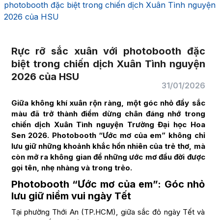
photobooth đặc biệt trong chiến dịch Xuân Tình nguyện
2026 của HSU
Rực rỡ sắc xuân với photobooth đặc
biệt trong chiến dịch Xuân Tình nguyện
2026 của HSU
31/01/2026
Giữa không khí xuân rộn ràng, một góc nhỏ đầy sắc
màu đã trở thành điểm dừng chân đáng nhớ trong
chiến dịch Xuân Tình nguyện Trường Đại học Hoa
Sen 2026. Photobooth “Ước mơ của em” không chỉ
lưu giữ những khoảnh khắc hồn nhiên của trẻ thơ, mà
còn mở ra không gian để những ước mơ đầu đời được
gọi tên, nhẹ nhàng và trong trẻo.
Photobooth “Ước mơ của em”: Góc nhỏ
lưu giữ niềm vui ngày Tết
Tại phường Thới An (TP.HCM), giữa sắc đỏ ngày Tết và