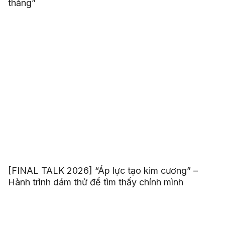
thắng”
[FINAL TALK 2026] “Áp lực tạo kim cương” –
Hành trình dám thử để tìm thấy chính mình