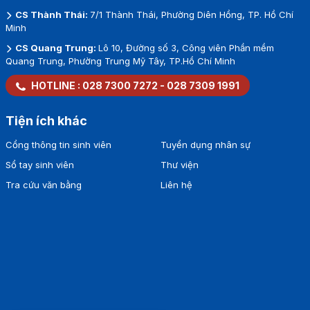
CS Thành Thái:
7/1 Thành Thái, Phường Diên Hồng, TP. Hồ Chí
Minh
CS Quang Trung:
Lô 10, Đường số 3, Công viên Phần mềm
Quang Trung, Phường Trung Mỹ Tây, TP.Hồ Chí Minh
HOTLINE :
028 7300 7272
-
028 7309 1991
Tiện ích khác
Cổng thông tin sinh viên
Tuyển dụng nhân sự
Sổ tay sinh viên
Thư viện
Tra cứu văn bằng
Liên hệ