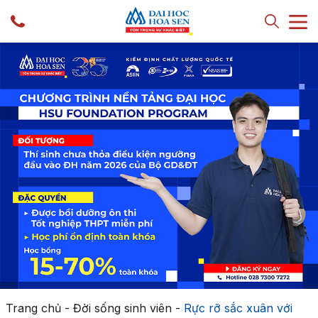
Trang chủ
-
Đời sống sinh viên
-
Rực rỡ sắc xuân với