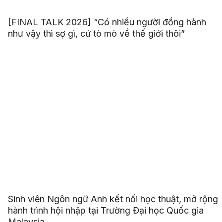
[FINAL TALK 2026] “Có nhiều người đồng hành
như vậy thì sợ gì, cứ tò mò về thế giới thôi”
Sinh viên Ngôn ngữ Anh kết nối học thuật, mở rộng
hành trình hội nhập tại Trường Đại học Quốc gia
Malaysia