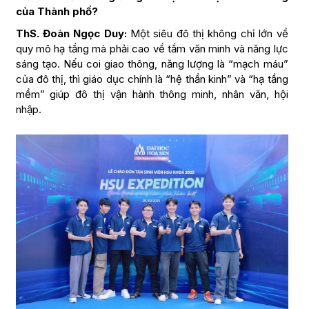
của Thành phố?
ThS. Đoàn Ngọc Duy:
Một siêu đô thị không chỉ lớn về
quy mô hạ tầng mà phải cao về tầm văn minh và năng lực
sáng tạo. Nếu coi giao thông, năng lượng là “mạch máu”
của đô thị, thì giáo dục chính là “hệ thần kinh” và “hạ tầng
mềm” giúp đô thị vận hành thông minh, nhân văn, hội
nhập.