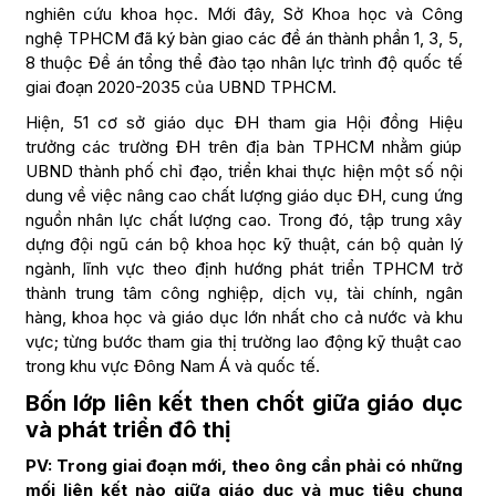
nghiên cứu khoa học. Mới đây, Sở Khoa học và Công
nghệ TPHCM đã ký bàn giao các đề án thành phần 1, 3, 5,
8 thuộc Đề án tổng thể đào tạo nhân lực trình độ quốc tế
giai đoạn 2020-2035 của UBND TPHCM.
Hiện, 51 cơ sở giáo dục ĐH tham gia Hội đồng Hiệu
trưởng các trường ĐH trên địa bàn TPHCM nhằm giúp
UBND thành phố chỉ đạo, triển khai thực hiện một số nội
dung về việc nâng cao chất lượng giáo dục ĐH, cung ứng
nguồn nhân lực chất lượng cao. Trong đó, tập trung xây
dựng đội ngũ cán bộ khoa học kỹ thuật, cán bộ quản lý
ngành, lĩnh vực theo định hướng phát triển TPHCM trở
thành trung tâm công nghiệp, dịch vụ, tài chính, ngân
hàng, khoa học và giáo dục lớn nhất cho cả nước và khu
vực; từng bước tham gia thị trường lao động kỹ thuật cao
trong khu vực Đông Nam Á và quốc tế.
Bốn lớp liên kết then chốt giữa giáo dục
và phát triển đô thị
PV: Trong giai đoạn mới, theo ông cần phải có những
mối liên kết nào giữa giáo dục và mục tiêu chung