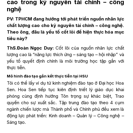
cao trong kỷ nguyên tài chính – công
nghệ
PV: TPHCM đang hướng tới phát triển nguồn nhân lực
chất lượng cao cho kỷ nguyên tài chính – công nghệ.
Theo ông, đâu là yếu tố cốt lõi để hiện thực hóa mục
tiêu này?
ThS.Đoàn Ngọc Duy:
Cốt lõi của nguồn nhân lực chất
lượng cao là “năng lực thích ứng – sáng tạo – hội nhập” và
yếu tố quyết định chính là môi trường học tập gắn với
thực tiễn.
Mô hình đào tạo gắn kết thực tiễn tại HSU
Tôi có thể lấy ví dụ từ kinh nghiệm đào tạo ở Đại học Hoa
Sen. Hoa Sen tiếp tục kiên định triết lý giáo dục khai
phóng cùng định hướng Tôn trọng sự khác biệt, Trao
quyền cho sự xuất sắc. Tập trung đào tạo theo 4 cụm
ngành chiến lược mà Thành phố và Chính phủ đều xem là
động lực phát triển: Kinh doanh – Quản lý – Công nghệ –
Sáng tạo.