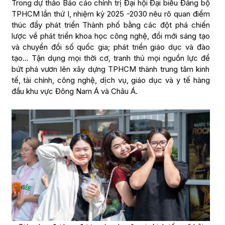
Trong dự thảo Báo cáo chính trị Đại hội Đại biểu Đảng bộ
TPHCM lần thứ I, nhiệm kỳ 2025 -2030 nêu rõ quan điểm
thúc đẩy phát triển Thành phố bằng các đột phá chiến
lược về phát triển khoa học công nghệ, đổi mới sáng tạo
và chuyển đổi số quốc gia; phát triển giáo dục và đào
tạo… Tận dụng mọi thời cơ, tranh thủ mọi nguồn lực để
bứt phá vươn lên xây dựng TPHCM thành trung tâm kinh
tế, tài chính, công nghệ, dịch vụ, giáo dục và y tế hàng
đầu khu vực Đông Nam Á và Châu Á.