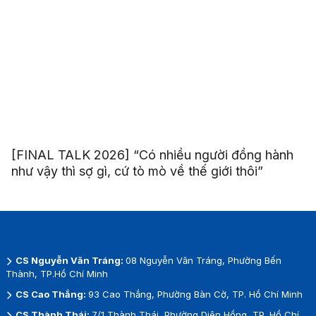
[FINAL TALK 2026] “Có nhiều người đồng hành
như vậy thì sợ gì, cứ tò mò về thế giới thôi”
CS Nguyễn Văn Tráng:
08 Nguyễn Văn Tráng, Phường Bến
Thành, TP.Hồ Chí Minh
CS Cao Thắng:
93 Cao Thắng, Phường Bàn Cờ, TP. Hồ Chí Minh
CS Thành Thái:
7/1 Thành Thái, Phường Diên Hồng, TP. Hồ Chí