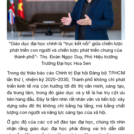
“Giáo dục đại học chính là “trục kết nối” giữa chiến lược
phát triển con người và chiến lược phát triển chung của
thành phố”- Ths. Đoàn Ngọc Duy, Phó Hiệu trưởng
Trường Đại học Hoa Sen
Trong dự thảo báo cáo Chính trị Đại hội Đảng bộ TPHCM
lần thứ I, nhiệm kỳ 2025–2030, Thành phố không chỉ phát
triển kinh tế mà còn hướng tới đô thị văn minh, sáng tạo,
đa trung tâm, trong đó giáo dục và y tế là hai trụ cột ưu
tiên hàng đầu. Đây là tầm nhìn rất nhân văn và tiến bộ: xây
dựng siêu đô thị không chỉ bằng hạ tầng, mà bằng chất
lượng con người và năng lực sáng tạo của xã hội.
Ở góc độ của các cơ sở đào tạo đại học, chúng tôi nhìn
nhận rằng giáo dục đại học phải đóng vai trò dẫn dắt