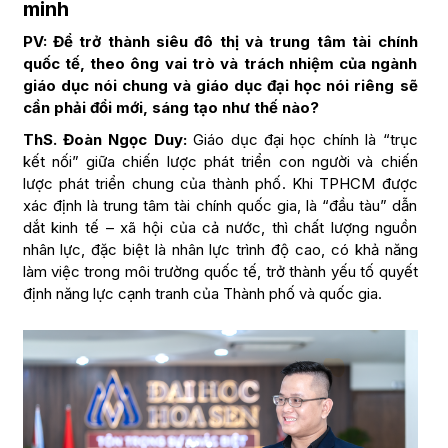
minh
PV: Để trở thành siêu đô thị và trung tâm tài chính
quốc tế, theo ông vai trò và trách nhiệm của ngành
giáo dục nói chung và giáo dục đại học nói riêng sẽ
cần phải đổi mới, sáng tạo như thế nào?
ThS. Đoàn Ngọc Duy:
Giáo dục đại học chính là “trục
kết nối” giữa chiến lược phát triển con người và chiến
lược phát triển chung của thành phố. Khi TPHCM được
xác định là trung tâm tài chính quốc gia, là “đầu tàu” dẫn
dắt kinh tế – xã hội của cả nước, thì chất lượng nguồn
nhân lực, đặc biệt là nhân lực trình độ cao, có khả năng
làm việc trong môi trường quốc tế, trở thành yếu tố quyết
định năng lực cạnh tranh của Thành phố và quốc gia.