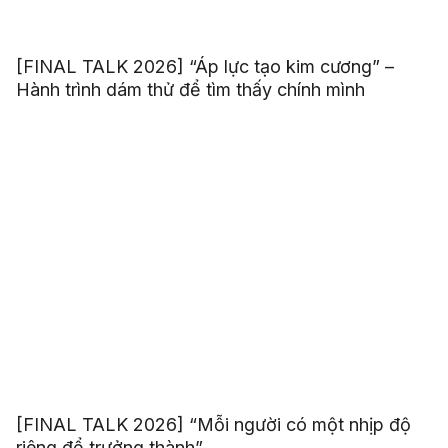
[FINAL TALK 2026] “Áp lực tạo kim cương” –
Hành trình dám thử để tìm thấy chính mình
[FINAL TALK 2026] “Mỗi người có một nhịp độ
riêng để trưởng thành”