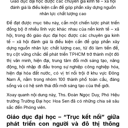
Giáo dục đại học được các chuyên gia kinh tế – xã hội
đánh giá là điều kiện cần để góp phần xây dựng nguồn
nhân lực chất lượng cao
Để đạt được mục tiêu này, cần một chiến lược phát triển
đồng bộ ở nhiều lĩnh vực khác nhau của nền kinh tế – xã
hội, trong đó giáo dục đại học được các chuyên gia kinh
tế – xã hội đánh giá là điều kiện cần để góp phần xây
dựng nguồn nhân lực chất lượng cao, từ đó làm tiền đề,
trụ cột vững chắc để phát triển TPHCM trở thành một đô
thị văn minh, hiện đại, trung tâm đổi mới sáng tạo, năng
động, hội nhập đi đầu trong sự nghiệp công nghiệp hóa,
hiện đại hóa đất nước, có vị trí nổi trội ở khu vực Đông
Nam Á, nằm trong nhóm 100 thành phố toàn cầu, đáng
sống và có hệ sinh thái đổi mới sáng tạo của thế giới.
Xoay quanh nội dung này, Ths. Đoàn Ngọc Duy, Phó Hiệu
trưởng Trường Đại học Hoa Sen đã có những chia sẻ sâu
sắc đến Phóng viên.
Giáo dục đại học – “Trục kết nối” giữa
phát triển con người và đô thị thông