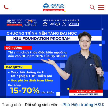
Trang chủ
-
Đời sống sinh viên
-
Phó Hiệu trưởng HSU: