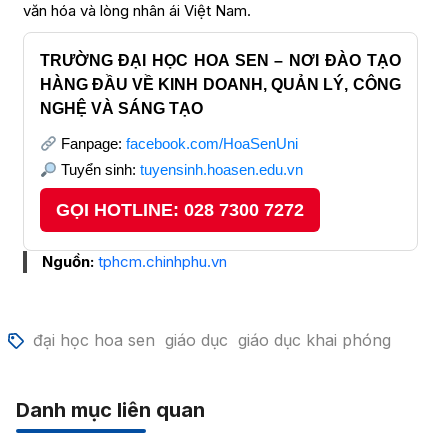
văn hóa và lòng nhân ái Việt Nam.
TRƯỜNG ĐẠI HỌC HOA SEN – NƠI ĐÀO TẠO
HÀNG ĐẦU VỀ KINH DOANH, QUẢN LÝ, CÔNG
NGHỆ VÀ SÁNG TẠO
Fanpage:
facebook.com/HoaSenUni
Tuyển sinh:
tuyensinh.hoasen.edu.vn
GỌI HOTLINE: 028 7300 7272
Nguồn:
tphcm.chinhphu.vn
đại học hoa sen
giáo dục
giáo dục khai phóng
Danh mục liên quan