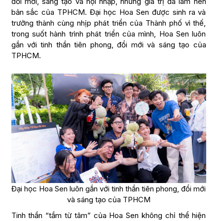
đổi mới, sáng tạo và hội nhập, những giá trị đã làm nên
bản sắc của TPHCM. Đại học Hoa Sen được sinh ra và
trưởng thành cùng nhịp phát triển của Thành phố vì thế,
trong suốt hành trình phát triển của mình, Hoa Sen luôn
gắn với tinh thần tiên phong, đổi mới và sáng tạo của
TPHCM.
Đại học Hoa Sen luôn gắn với tinh thần tiên phong, đổi mới
và sáng tạo của TPHCM
Tinh thần “tầm từ tâm” của Hoa Sen không chỉ thể hiện