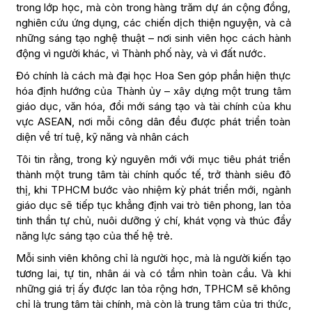
trong lớp học, mà còn trong hàng trăm dự án cộng đồng,
nghiên cứu ứng dụng, các chiến dịch thiện nguyện, và cả
những sáng tạo nghệ thuật – nơi sinh viên học cách hành
động vì người khác, vì Thành phố này, và vì đất nước.
Đó chính là cách mà đại học Hoa Sen góp phần hiện thực
hóa định hướng của Thành ủy – xây dựng một trung tâm
giáo dục, văn hóa, đổi mới sáng tạo và tài chính của khu
vực ASEAN, nơi mỗi công dân đều được phát triển toàn
diện về trí tuệ, kỹ năng và nhân cách
Tôi tin rằng, trong kỷ nguyên mới với mục tiêu phát triển
thành một trung tâm tài chính quốc tế, trở thành siêu đô
thị, khi TPHCM bước vào nhiệm kỳ phát triển mới, ngành
giáo dục sẽ tiếp tục khẳng định vai trò tiên phong, lan tỏa
tinh thần tự chủ, nuôi dưỡng ý chí, khát vọng và thúc đẩy
năng lực sáng tạo của thế hệ trẻ.
Mỗi sinh viên không chỉ là người học, mà là người kiến tạo
tương lai, tự tin, nhân ái và có tầm nhìn toàn cầu. Và khi
những giá trị ấy được lan tỏa rộng hơn, TPHCM sẽ không
chỉ là trung tâm tài chính, mà còn là trung tâm của tri thức,