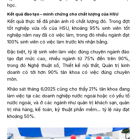
học.
Kết quả đào tạo – minh chứng cho chất lượng của HSU
Kết quả thực tế đã phản ánh rõ chất lượng đó. Trong đợt
tốt nghiệp vừa rồi của HSU, khoảng 95% sinh viên tốt
nghiệp năm nay đã có việc làm, trong đó nhiều ngành đạt
100% sinh viên có việc làm trước khi nhận bằng.
Đặc biệt, tỷ lệ sinh viên làm việc đúng chuyên ngành đào
tạo đạt mức cao, nhiều ngành từ 75% đến trên 90%,
trong đó Nghệ thuật số, Thiết kế nội thất, Quản trị kinh
doanh có tới hơn 90% tân khoa có việc đúng chuyên
môn.
Khảo sát tháng 6/2025 cũng cho thấy 21% tân khoa đang
làm việc tại các doanh nghiệp nước ngoài hoặc có yếu tố
nước ngoài, và ở các ngành như quản trị khách sạn, quản
trị nhà hàng, kế toán, kỹ thuật phần mềm… tỷ lệ này đạt
khoảng 50%.