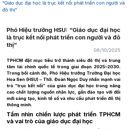
“Giáo dục đại học là trục kết nối phát triển con người và
đô thị”
Phó Hiệu trưởng HSU: “Giáo dục đại học
là trục kết nối phát triển con người và đô
thị”
08/10/2025
TPHCM đặt mục tiêu trở thành siêu đô thị và trung
tâm tài chính quốc tế trong giai đoạn 2025–2030.
Trong bối cảnh đó, Phó Hiệu trưởng Trường Đại học
Hoa Sen (HSU) – ThS. Đoàn Ngọc Duy nhấn mạnh vai
trò “trục kết nối” của giáo dục đại học trong nâng
cao chất lượng nguồn nhân lực, gắn đào tạo với đổi
mới sáng tạo, kinh tế số và nhu cầu phát triển đô thị
thông minh.
Tầm nhìn chiến lược phát triển TPHCM
và vai trò của giáo dục đại học