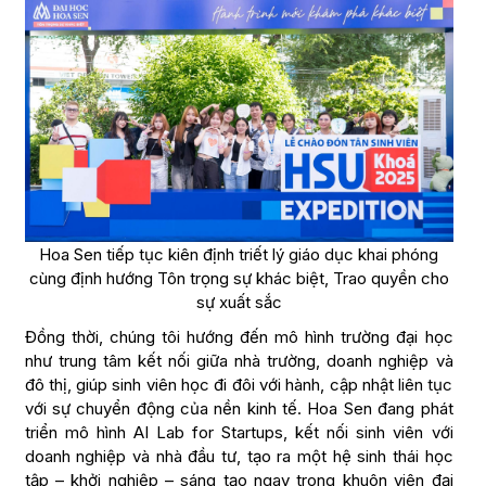
Hoa Sen tiếp tục kiên định triết lý giáo dục khai phóng
cùng định hướng Tôn trọng sự khác biệt, Trao quyền cho
sự xuất sắc
Đồng thời, chúng tôi hướng đến mô hình trường đại học
như trung tâm kết nối giữa nhà trường, doanh nghiệp và
đô thị, giúp sinh viên học đi đôi với hành, cập nhật liên tục
với sự chuyển động của nền kinh tế. Hoa Sen đang phát
triển mô hình AI Lab for Startups, kết nối sinh viên với
doanh nghiệp và nhà đầu tư, tạo ra một hệ sinh thái học
tập – khởi nghiệp – sáng tạo ngay trong khuôn viên đại