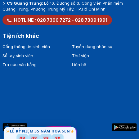
CS Quang Trung:
Lô 10, Đường số 3, Công viên Phần mềm
Quang Trung, Phường Trung Mỹ Tây, TP.Hồ Chí Minh
HOTLINE :
028 7300 7272
-
028 7309 1991
Tiện ích khác
Cổng thông tin sinh viên
Tuyển dụng nhân sự
Sổ tay sinh viên
Thư viện
Tra cứu văn bằng
Liên hệ
LỄ KỶ NIỆM 35 NĂM HOA SEN
19
03
02
33