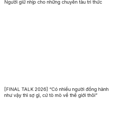
Người giữ nhịp cho những chuyến tàu tri thức
[FINAL TALK 2026] “Có nhiều người đồng hành
như vậy thì sợ gì, cứ tò mò về thế giới thôi”