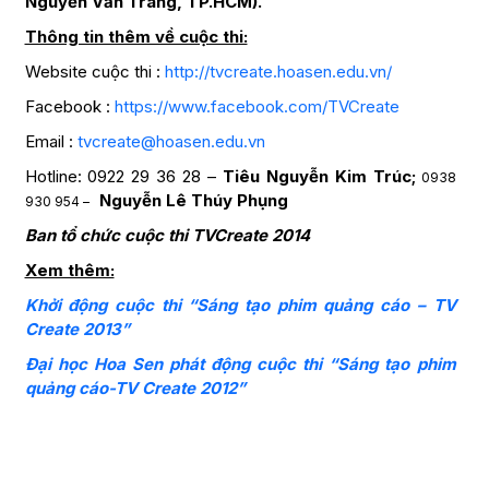
Nguyễn Văn Tráng, TP.HCM).
Thông tin thêm về cuộc thi:
Website cuộc thi :
http://tvcreate.hoasen.edu.vn/
Facebook :
https://www.facebook.com/TVCreate
Email :
tvcreate@hoasen.edu.vn
Hotline: 0922 29 36 28 –
Tiêu Nguyễn Kim Trúc;
0938
Nguyễn Lê Thúy Phụng
930 954 –
Ban tổ chức cuộc thi TVCreate 2014
Xem thêm:
Khởi động cuộc thi “Sáng tạo phim quảng cáo – TV
Create 2013”
Đại học Hoa Sen phát động cuộc thi “Sáng tạo phim
quảng cáo-TV Create 2012”