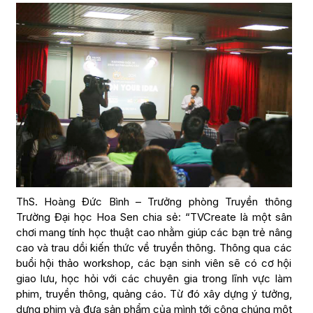
ThS. Hoàng Đức Bình – Trưởng phòng Truyền thông
Trường Đại học Hoa Sen chia sẻ: “TVCreate là một sân
chơi mang tính học thuật cao nhằm giúp các bạn trẻ nâng
cao và trau dồi kiến thức về truyền thông. Thông qua các
buổi hội thảo workshop, các bạn sinh viên sẽ có cơ hội
giao lưu, học hỏi với các chuyên gia trong lĩnh vực làm
phim, truyền thông, quảng cáo. Từ đó xây dựng ý tưởng,
dựng phim và đưa sản phẩm của mình tới công chúng một