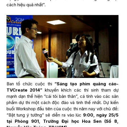
cách hiệu quả nhất”.
Ban tổ chức cuộc thi
“Sáng tạo phim quảng cáo-
TVCreate 2014”
khuyến khích các thí sinh tham dự
mạnh dạn thể hiện “cái tôi bản thân”, cá tính vào các sản
phẩm dự thi một cách độc đáo và tinh thế nhất. Dự kiến
buổi Workshop đầu tiên của cuộc thi năm nay với chủ đề:
“Bật tung ý tưởng” sẽ diễn ra vào lúc
9:00, ngày 25/5
tại Phòng 901, Trường Đại học Hoa Sen (Số 8,