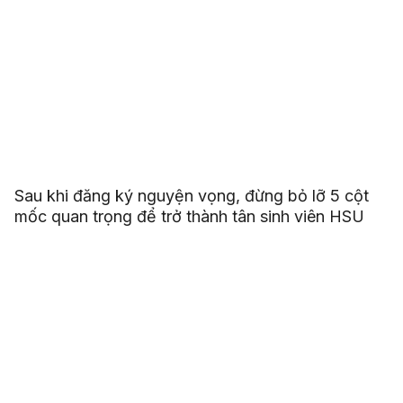
Sau khi đăng ký nguyện vọng, đừng bỏ lỡ 5 cột
mốc quan trọng để trở thành tân sinh viên HSU