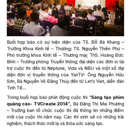
Buổi họp báo có sự hiện diện của TS. Đỗ Bá Khang –
Trưởng Khoa Kinh tế – Thương; TS. Nguyễn Thiên Phú –
Phó trưởng khoa Kinh tế – Thương mại; ThS. Hoàng Đức
Bình – Trưởng phòng Truyền thông; đại diện các đơn vị tài
trợ cuộc thi đến từ Neptune, Vida và NBU và một số đại
diện đơn vị truyền thông của YanTV- Ông Nguyễn Hữu
Sơn, Bà Nguyễn Võ Đăng Thúy đến từ Let’s Viet, diễn đàn
Tinh Tế…
Trong buổi họp báo phát động cuộc thi “
Sáng tạo phim
quảng cáo- TVCreate 2014″,
Bà Đặng Thị Mai Phương
– Trưởng ban tổ chức cuộc thi đã thông tin những điểm
mới của cuộc thi năm nay. Các thí sinh sẽ có những trải
nghiệm, thách thức mới lạ và thỏa sức sáng tạo.