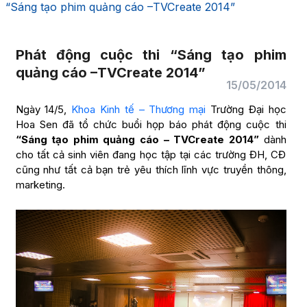
“Sáng tạo phim quảng cáo –TVCreate 2014”
Phát động cuộc thi “Sáng tạo phim
quảng cáo –TVCreate 2014”
15/05/2014
Ngày 14/5,
Khoa Kinh tế – Thương mại
Trường Đại học
Hoa Sen đã tổ chức buổi họp báo phát động cuộc thi
“Sáng tạo phim quảng cáo – TVCreate 2014”
dành
cho tất cả sinh viên đang học tập tại các trường ĐH, CĐ
cũng như tất cả bạn trẻ yêu thích lĩnh vực truyền thông,
marketing.