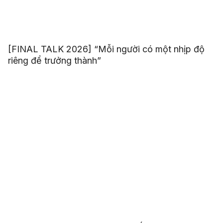
[FINAL TALK 2026] “Mỗi người có một nhịp độ
riêng để trưởng thành”