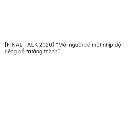
[FINAL TALK 2026] “Mỗi người có một nhịp độ
riêng để trưởng thành”