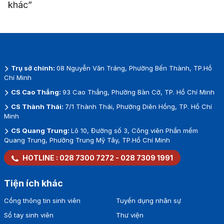
khác”
Trụ sở chính:
08 Nguyễn Văn Tráng, Phường Bến Thành, TP.Hồ
Chí Minh
CS Cao Thắng:
93 Cao Thắng, Phường Bàn Cờ, TP. Hồ Chí Minh
CS Thành Thái:
7/1 Thành Thái, Phường Diên Hồng, TP. Hồ Chí
Minh
CS Quang Trung:
Lô 10, Đường số 3, Công viên Phần mềm
Quang Trung, Phường Trung Mỹ Tây, TP.Hồ Chí Minh
HOTLINE :
028 7300 7272
-
028 7309 1991
Tiện ích khác
Cổng thông tin sinh viên
Tuyển dụng nhân sự
Sổ tay sinh viên
Thư viện