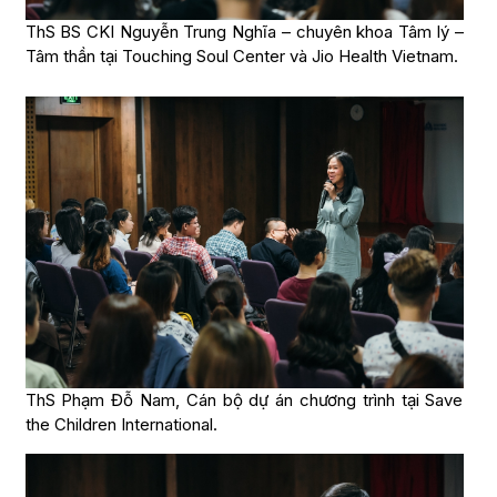
ThS BS CKI Nguyễn Trung Nghĩa – chuyên khoa Tâm lý –
Tâm thần tại Touching Soul Center và Jio Health Vietnam.
ThS Phạm Đỗ Nam, Cán bộ dự án chương trình tại Save
the Children International.