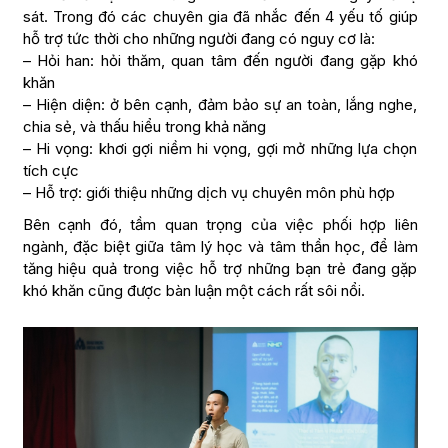
sát. Trong đó các chuyên gia đã nhắc đến 4 yếu tố giúp
hỗ trợ tức thời cho những người đang có nguy cơ là:
– Hỏi han: hỏi thăm, quan tâm đến người đang gặp khó
khăn
– Hiện diện: ở bên cạnh, đảm bảo sự an toàn, lắng nghe,
chia sẻ, và thấu hiểu trong khả năng
– Hi vọng: khơi gợi niềm hi vọng, gợi mở những lựa chọn
tích cực
– Hỗ trợ: giới thiệu những dịch vụ chuyên môn phù hợp
Bên cạnh đó, tầm quan trọng của việc phối hợp liên
ngành, đặc biệt giữa tâm lý học và tâm thần học, để làm
tăng hiệu quả trong việc hỗ trợ những bạn trẻ đang gặp
khó khăn cũng được bàn luận một cách rất sôi nổi.