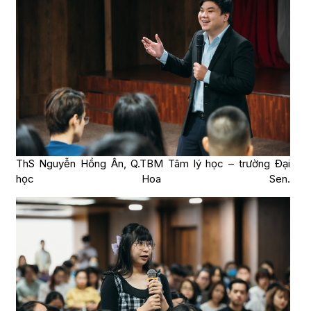
ThS Nguyễn Hồng Ân, Q.TBM Tâm lý học – trường Đại
học Hoa Sen.