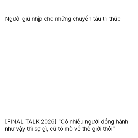
Người giữ nhịp cho những chuyến tàu tri thức
[FINAL TALK 2026] “Có nhiều người đồng hành
như vậy thì sợ gì, cứ tò mò về thế giới thôi”