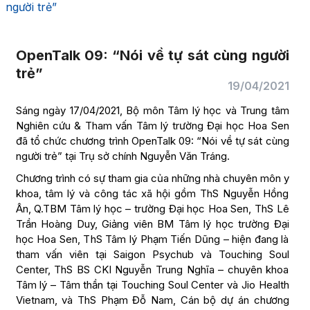
người trẻ”
OpenTalk 09: “Nói về tự sát cùng người
trẻ”
19/04/2021
Sáng ngày 17/04/2021, Bộ môn Tâm lý học và Trung tâm
Nghiên cứu & Tham vấn Tâm lý trường Đại học Hoa Sen
đã tổ chức chương trình OpenTalk 09: “Nói về tự sát cùng
người trẻ” tại Trụ sở chính Nguyễn Văn Tráng.
Chương trình có sự tham gia của những nhà chuyên môn y
khoa, tâm lý và công tác xã hội gồm ThS Nguyễn Hồng
Ân, Q.TBM Tâm lý học – trường Đại học Hoa Sen, ThS Lê
Trần Hoàng Duy, Giảng viên BM Tâm lý học trường Đại
học Hoa Sen, ThS Tâm lý Phạm Tiến Dũng – hiện đang là
tham vấn viên tại Saigon Psychub và Touching Soul
Center, ThS BS CKI Nguyễn Trung Nghĩa – chuyên khoa
Tâm lý – Tâm thần tại Touching Soul Center và Jio Health
Vietnam, và ThS Phạm Đỗ Nam, Cán bộ dự án chương