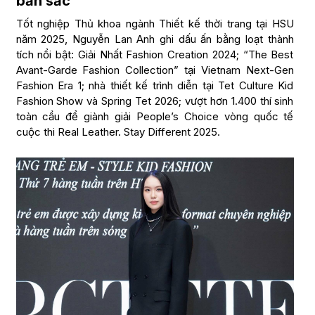
bản sắc
Tốt nghiệp Thủ khoa ngành Thiết kế thời trang tại HSU
năm 2025, Nguyễn Lan Anh ghi dấu ấn bằng loạt thành
tích nổi bật: Giải Nhất Fashion Creation 2024; “The Best
Avant-Garde Fashion Collection” tại Vietnam Next-Gen
Fashion Era 1; nhà thiết kế trình diễn tại Tet Culture Kid
Fashion Show và Spring Tet 2026; vượt hơn 1.400 thí sinh
toàn cầu để giành giải People’s Choice vòng quốc tế
cuộc thi Real Leather. Stay Different 2025.