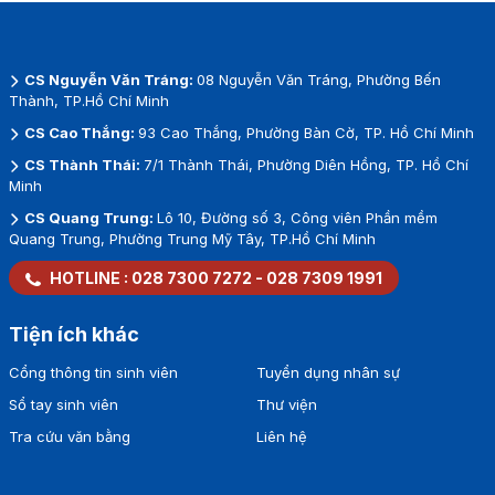
CS Nguyễn Văn Tráng:
08 Nguyễn Văn Tráng, Phường Bến
Thành, TP.Hồ Chí Minh
CS Cao Thắng:
93 Cao Thắng, Phường Bàn Cờ, TP. Hồ Chí Minh
CS Thành Thái:
7/1 Thành Thái, Phường Diên Hồng, TP. Hồ Chí
Minh
CS Quang Trung:
Lô 10, Đường số 3, Công viên Phần mềm
Quang Trung, Phường Trung Mỹ Tây, TP.Hồ Chí Minh
HOTLINE :
028 7300 7272
-
028 7309 1991
Tiện ích khác
Cổng thông tin sinh viên
Tuyển dụng nhân sự
Sổ tay sinh viên
Thư viện
Tra cứu văn bằng
Liên hệ