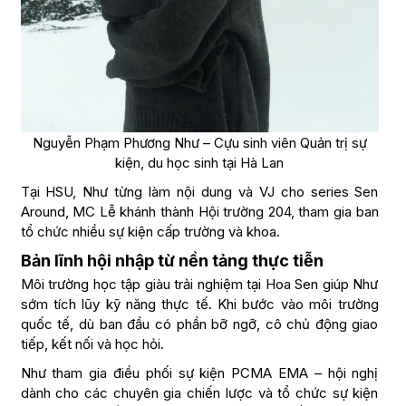
Nguyễn Phạm Phương Như – Cựu sinh viên Quản trị sự
kiện, du học sinh tại Hà Lan
Tại HSU, Như từng làm nội dung và VJ cho series Sen
Around, MC Lễ khánh thành Hội trường 204, tham gia ban
tổ chức nhiều sự kiện cấp trường và khoa.
Bản lĩnh hội nhập từ nền tảng thực tiễn
Môi trường học tập giàu trải nghiệm tại Hoa Sen giúp Như
sớm tích lũy kỹ năng thực tế. Khi bước vào môi trường
quốc tế, dù ban đầu có phần bỡ ngỡ, cô chủ động giao
tiếp, kết nối và học hỏi.
Như tham gia điều phối sự kiện PCMA EMA – hội nghị
dành cho các chuyên gia chiến lược và tổ chức sự kiện