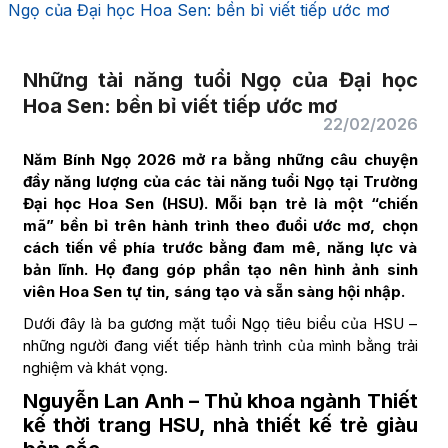
Ngọ của Đại học Hoa Sen: bền bỉ viết tiếp ước mơ
Những tài năng tuổi Ngọ của Đại học
Hoa Sen: bền bỉ viết tiếp ước mơ
22/02/2026
Năm Bính Ngọ 2026 mở ra bằng những câu chuyện
đầy năng lượng của các tài năng tuổi Ngọ tại Trường
Đại học Hoa Sen (HSU). Mỗi bạn trẻ là một “chiến
mã” bền bỉ trên hành trình theo đuổi ước mơ, chọn
cách tiến về phía trước bằng đam mê, năng lực và
bản lĩnh. Họ đang góp phần tạo nên hình ảnh sinh
viên Hoa Sen tự tin, sáng tạo và sẵn sàng hội nhập.
Dưới đây là ba gương mặt tuổi Ngọ tiêu biểu của HSU –
những người đang viết tiếp hành trình của mình bằng trải
nghiệm và khát vọng.
Nguyễn Lan Anh – Thủ khoa ngành Thiết
kế thời trang HSU, nhà thiết kế trẻ giàu