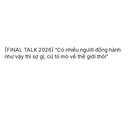
[FINAL TALK 2026] “Có nhiều người đồng hành
như vậy thì sợ gì, cứ tò mò về thế giới thôi”