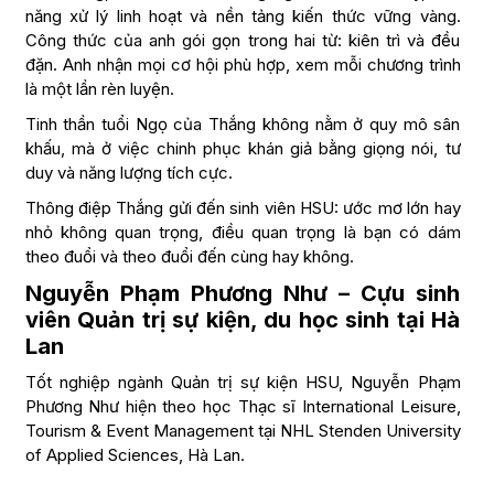
năng xử lý linh hoạt và nền tảng kiến thức vững vàng.
Công thức của anh gói gọn trong hai từ: kiên trì và đều
đặn. Anh nhận mọi cơ hội phù hợp, xem mỗi chương trình
là một lần rèn luyện.
Tinh thần tuổi Ngọ của Thắng không nằm ở quy mô sân
khấu, mà ở việc chinh phục khán giả bằng giọng nói, tư
duy và năng lượng tích cực.
Thông điệp Thắng gửi đến sinh viên HSU: ước mơ lớn hay
nhỏ không quan trọng, điều quan trọng là bạn có dám
theo đuổi và theo đuổi đến cùng hay không.
Nguyễn Phạm Phương Như – Cựu sinh
viên Quản trị sự kiện, du học sinh tại Hà
Lan
Tốt nghiệp ngành Quản trị sự kiện HSU, Nguyễn Phạm
Phương Như hiện theo học Thạc sĩ International Leisure,
Tourism & Event Management tại NHL Stenden University
of Applied Sciences, Hà Lan.