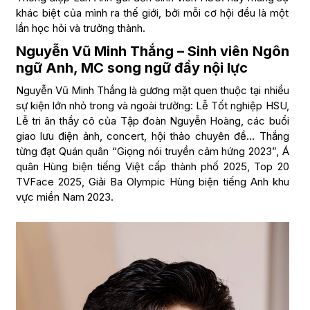
khác biệt của mình ra thế giới, bởi mỗi cơ hội đều là một
lần học hỏi và trưởng thành.
Nguyễn Vũ Minh Thắng – Sinh viên Ngôn
ngữ Anh, MC song ngữ đầy nội lực
Nguyễn Vũ Minh Thắng là gương mặt quen thuộc tại nhiều
sự kiện lớn nhỏ trong và ngoài trường: Lễ Tốt nghiệp HSU,
Lễ tri ân thầy cô của Tập đoàn Nguyễn Hoàng, các buổi
giao lưu điện ảnh, concert, hội thảo chuyên đề… Thắng
từng đạt Quán quân “Giọng nói truyền cảm hứng 2023”, Á
quân Hùng biện tiếng Việt cấp thành phố 2025, Top 20
TVFace 2025, Giải Ba Olympic Hùng biện tiếng Anh khu
vực miền Nam 2023.