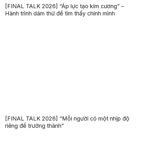
[FINAL TALK 2026] “Áp lực tạo kim cương” –
Hành trình dám thử để tìm thấy chính mình
[FINAL TALK 2026] “Mỗi người có một nhịp độ
riêng để trưởng thành”