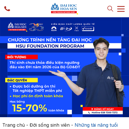
Trang chủ
-
Đời sống sinh viên
-
Những tài năng tuổi