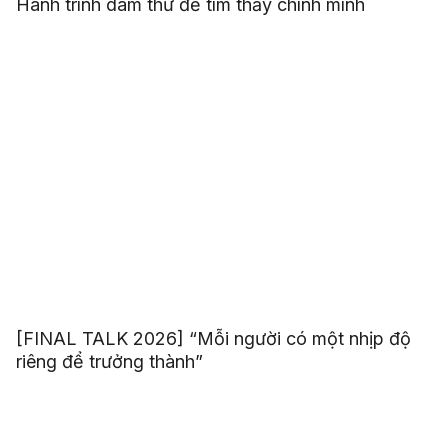
Hành trình dám thử để tìm thấy chính mình
[FINAL TALK 2026] “Mỗi người có một nhịp độ
riêng để trưởng thành”