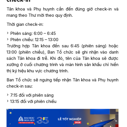
Tân khoa và Phụ huynh cần đến đúng giờ check-in và
mang theo Thư mời theo quy định.
Thời gian check-in:
Phiên sáng: 6:00 – 6:45
Phiên chiều: 12:15 – 13:00
Trường hợp Tân khoa đến sau 6:45 (phiên sáng) hoặc
13:00 (phiên chiều), Ban Tổ chức sẽ ghi nhận vào danh
sách Tân khoa đi trễ. Khi đó, tên của Tân khoa sẽ được
xướng ở cuối chương trình và màn hình sân khấu chỉ hiển
thị ký hiệu khu vực chương trình.
Ban Tổ chức sẽ ngưng tiếp nhận Tân khoa và Phụ huynh
check-in sau:
7:15 đối với phiên sáng
13:15 đối với phiên chiều