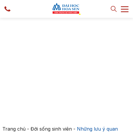
Trang chủ
-
Đời sống sinh viên
-
Những lưu ý quan