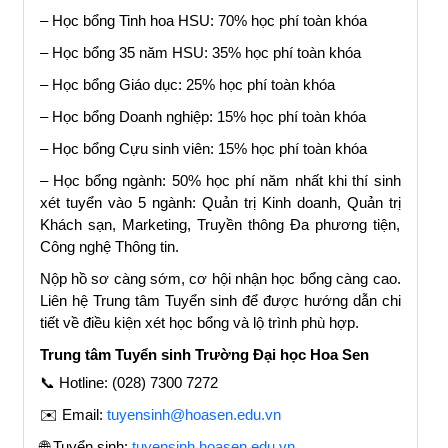
– Học bổng Tinh hoa HSU: 70% học phí toàn khóa
– Học bổng 35 năm HSU: 35% học phí toàn khóa
– Học bổng Giáo dục: 25% học phí toàn khóa
– Học bổng Doanh nghiệp: 15% học phí toàn khóa
– Học bổng Cựu sinh viên: 15% học phí toàn khóa
– Học bổng ngành: 50% học phí năm nhất khi thí sinh
xét tuyển vào 5 ngành: Quản trị Kinh doanh, Quản trị
Khách sạn, Marketing, Truyền thông Đa phương tiện,
Công nghệ Thông tin.
Nộp hồ sơ càng sớm, cơ hội nhận học bổng càng cao.
Liên hệ Trung tâm Tuyển sinh để được hướng dẫn chi
tiết về điều kiện xét học bổng và lộ trình phù hợp.
Trung tâm Tuyển sinh Trường Đại học Hoa Sen
📞 Hotline: (028) 7300 7272
✉️ Email:
tuyensinh@hoasen.edu.vn
🌐 Tuyển sinh:
tuyensinh.hoasen.edu.vn