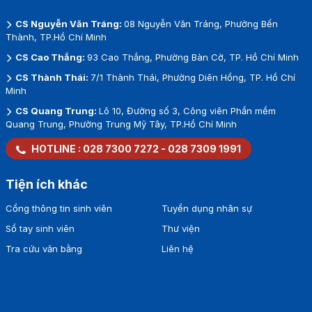
CS Nguyễn Văn Tráng:
08 Nguyễn Văn Tráng, Phường Bến
Thành, TP.Hồ Chí Minh
CS Cao Thắng:
93 Cao Thắng, Phường Bàn Cờ, TP. Hồ Chí Minh
CS Thành Thái:
7/1 Thành Thái, Phường Diên Hồng, TP. Hồ Chí
Minh
CS Quang Trung:
Lô 10, Đường số 3, Công viên Phần mềm
Quang Trung, Phường Trung Mỹ Tây, TP.Hồ Chí Minh
HOTLINE :
028 7300 7272
-
028 7309 1991
Tiện ích khác
Cổng thông tin sinh viên
Tuyển dụng nhân sự
Sổ tay sinh viên
Thư viện
Tra cứu văn bằng
Liên hệ