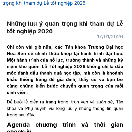
trọng khi tham dự Lễ tốt nghiệp 2026
Những lưu ý quan trọng khi tham dự Lễ
tốt nghiệp 2026
17/01/2026
Chỉ còn vài giờ nữa, các Tân khoa Trường Đại học
Hoa Sen sẽ chính thức khép lại hành trình đại học.
Một hành trình của nỗ lực, trưởng thành và những kỷ
niệm khó quên. Lễ Tốt nghiệp 2026 không chỉ là dấu
mốc đánh dấu thành quả học tập, mà còn là khoảnh
khắc thiêng liêng để gia đình, thầy cô và bạn bè
cùng chứng kiến bước chuyển quan trọng của mỗi
sinh viên.
Để buổi lễ diễn ra trang trọng, trọn vẹn và suôn sẻ, Tân
khoa và Phụ huynh vui lòng lưu ý những thông tin quan
trọng sau đây.
Agenda chương trình và thời gian
check-in