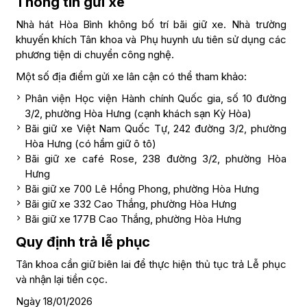
Thông tin gửi xe
Nhà hát Hòa Bình không bố trí bãi giữ xe. Nhà trường
khuyến khích Tân khoa và Phụ huynh ưu tiên sử dụng các
phương tiện di chuyển công nghệ.
Một số địa điểm gửi xe lân cận có thể tham khảo:
Phân viện Học viện Hành chính Quốc gia, số 10 đường
3/2, phường Hòa Hưng (cạnh khách sạn Kỳ Hòa)
Bãi giữ xe Việt Nam Quốc Tự, 242 đường 3/2, phường
Hòa Hưng (có hầm giữ ô tô)
Bãi giữ xe café Rose, 238 đường 3/2, phường Hòa
Hưng
Bãi giữ xe 700 Lê Hồng Phong, phường Hòa Hưng
Bãi giữ xe 332 Cao Thắng, phường Hòa Hưng
Bãi giữ xe 177B Cao Thắng, phường Hòa Hưng
Quy định trả lễ phục
Tân khoa cần giữ biên lai để thực hiện thủ tục trả Lễ phục
và nhận lại tiền cọc.
Ngày 18/01/2026