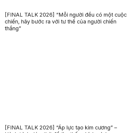
[FINAL TALK 2026] “Mỗi người đều có một cuộc
chiến, hãy bước ra với tư thế của người chiến
thắng”
[FINAL TALK 2026] “Áp lực tạo kim cương” –