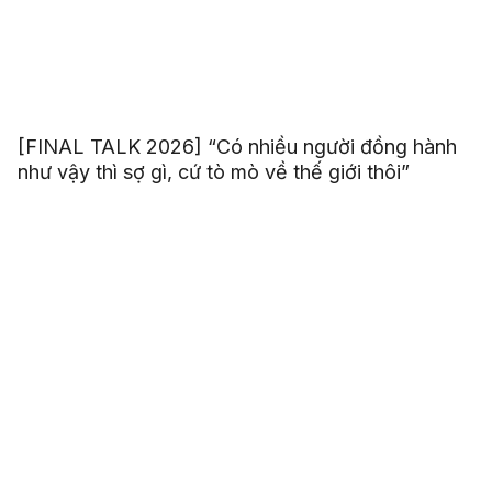
[FINAL TALK 2026] “Có nhiều người đồng hành
như vậy thì sợ gì, cứ tò mò về thế giới thôi”