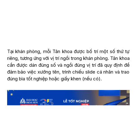
Tại khán phòng, mỗi Tân khoa được bố trí một số thứ tự
riêng, tương ứng với vị trí ngồi trong khán phòng. Tân khoa
cần được dán đúng số và ngồi đúng vị trí đã quy định để
đảm bảo việc xướng tên, trình chiếu slide cá nhân và trao
đúng bìa tốt nghiệp hoặc giấy khen (nếu có).