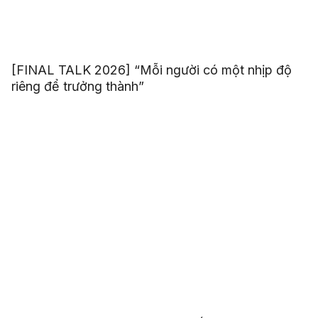
[FINAL TALK 2026] “Mỗi người có một nhịp độ
riêng để trưởng thành”