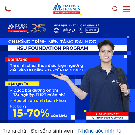
Trang chủ
-
Đời sống sinh viên
-
Những góc nhìn từ