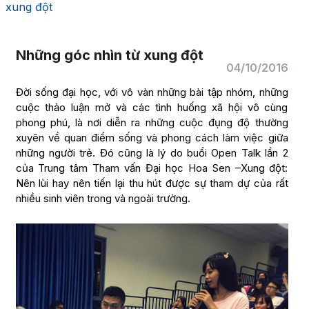
xung đột
Những góc nhìn từ xung đột
04/10/2016
Đời sống đại học, với vô vàn những bài tập nhóm, những
cuộc thảo luận mở và các tình huống xã hội vô cùng
phong phú, là nơi diễn ra những cuộc đụng độ thường
xuyên về quan điểm sống và phong cách làm việc giữa
những người trẻ. Đó cũng là lý do buổi Open Talk lần 2
của Trung tâm Tham vấn Đại học Hoa Sen –Xung đột:
Nên lùi hay nên tiến lại thu hút được sự tham dự của rất
nhiều sinh viên trong và ngoài trường.