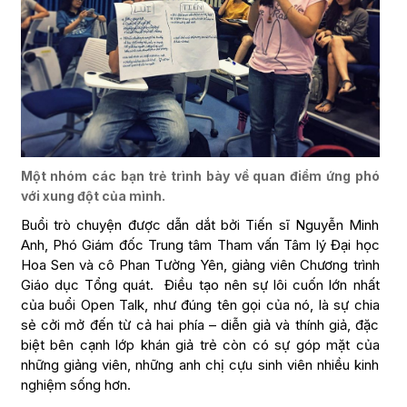
Một nhóm các bạn trẻ trình bày về quan điểm ứng phó
với xung đột của mình.
Buổi trò chuyện được dẫn dắt bởi Tiến sĩ Nguyễn Minh
Anh, Phó Giám đốc Trung tâm Tham vấn Tâm lý Đại học
Hoa Sen và cô Phan Tường Yên, giảng viên Chương trình
Giáo dục Tổng quát. Điều tạo nên sự lôi cuốn lớn nhất
của buổi Open Talk, như đúng tên gọi của nó, là sự chia
sẻ cởi mở đến từ cả hai phía – diễn giả và thính giả, đặc
biệt bên cạnh lớp khán giả trẻ còn có sự góp mặt của
những giảng viên, những anh chị cựu sinh viên nhiều kinh
nghiệm sống hơn.