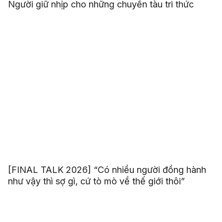
Người giữ nhịp cho những chuyến tàu tri thức
[FINAL TALK 2026] “Có nhiều người đồng hành
như vậy thì sợ gì, cứ tò mò về thế giới thôi”