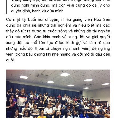
cũng nghĩ mình đúng, mà còn vì ai cũng có cái lý cho
quyết định, hành xử của mình.
Có mặt tại buổi nói chuyện, nhiều giảng viên Hoa Sen
cũng đã chia sẻ những trải nghiệm và hiểu biết mà các
thầy cô rút ra được từ cuộc sống và những đề tài nghiên
cứu của mình. Các khía cạnh về xung đột và giải quyết
xung đột cứ thế liên tục được khơi gợi và làm rõ qua
những mẩu đối thoại từ chuyên gia, sinh viên, đến giảng
viên, trong bầu không khí nhẹ nhàng và cởi mở từ đầu đến
cuối.