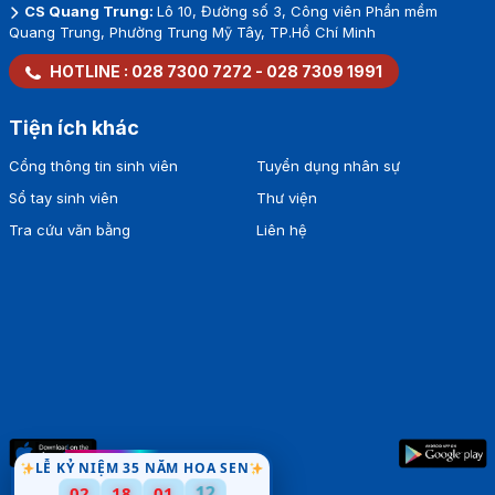
CS Quang Trung:
Lô 10, Đường số 3, Công viên Phần mềm
Quang Trung, Phường Trung Mỹ Tây, TP.Hồ Chí Minh
HOTLINE :
028 7300 7272
-
028 7309 1991
Tiện ích khác
Cổng thông tin sinh viên
Tuyển dụng nhân sự
Sổ tay sinh viên
Thư viện
Tra cứu văn bằng
Liên hệ
LỄ KỶ NIỆM 35 NĂM HOA SEN
02
18
01
12