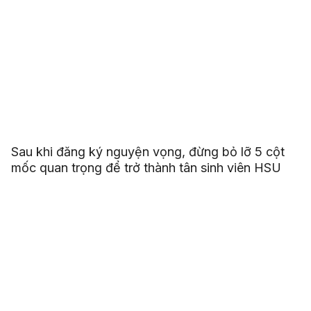
Sau khi đăng ký nguyện vọng, đừng bỏ lỡ 5 cột
mốc quan trọng để trở thành tân sinh viên HSU