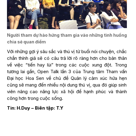
Người tham dự hào hứng tham gia vào những tình huống
chia sẻ quan điểm
Với những gợi ý sâu sắc và thú vị từ buổi nói chuyện, chắc
chắn thính giả sẽ có câu trả lời rõ ràng hơn cho bản thân
về việc “tiến hay lùi” trong các cuộc xung đột. Trong
tương lai gần, Open Talk lần 3 của Trung tâm Tham vấn
Đại học Hoa Sen về chủ đề Quản lý cảm xúc hứa hẹn
cũng sẽ mang đến nhiều nội dung thú vị, qua đó giúp sinh
viên nâng cao năng lực xã hội để hạnh phúc và thành
công hơn trong cuộc sống.
Tin: H.Duy – Biên tập: T.Y