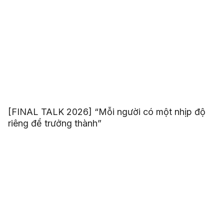
[FINAL TALK 2026] “Mỗi người có một nhịp độ
riêng để trưởng thành”