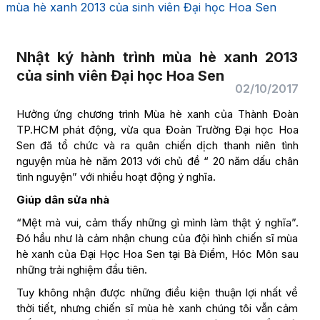
mùa hè xanh 2013 của sinh viên Đại học Hoa Sen
Nhật ký hành trình mùa hè xanh 2013
của sinh viên Đại học Hoa Sen
02/10/2017
Hưởng ứng chương trình Mùa hè xanh của Thành Đoàn
TP.HCM phát động, vừa qua Đoàn Trường Đại học Hoa
Sen đã tổ chức và ra quân chiến dịch thanh niên tình
nguyện mùa hè năm 2013 với chủ đề “ 20 năm dấu chân
tình nguyện” với nhiều hoạt động ý nghĩa.
Giúp dân sửa nhà
“Mệt mà vui, cảm thấy những gì mình làm thật ý nghĩa”.
Đó hầu như là cảm nhận chung của đội hình chiến sĩ mùa
hè xanh của Đại Học Hoa Sen tại Bà Điểm, Hóc Môn sau
những trải nghiệm đầu tiên.
Tuy không nhận được những điều kiện thuận lợi nhất về
thời tiết, nhưng chiến sĩ mùa hè xanh chúng tôi vẫn cảm