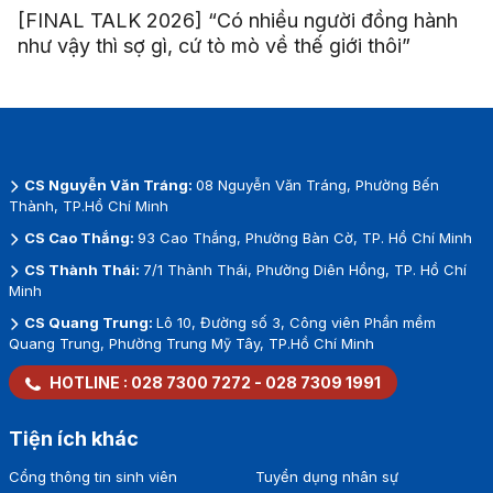
[FINAL TALK 2026] “Có nhiều người đồng hành
như vậy thì sợ gì, cứ tò mò về thế giới thôi”
CS Nguyễn Văn Tráng:
08 Nguyễn Văn Tráng, Phường Bến
Thành, TP.Hồ Chí Minh
CS Cao Thắng:
93 Cao Thắng, Phường Bàn Cờ, TP. Hồ Chí Minh
CS Thành Thái:
7/1 Thành Thái, Phường Diên Hồng, TP. Hồ Chí
Minh
CS Quang Trung:
Lô 10, Đường số 3, Công viên Phần mềm
Quang Trung, Phường Trung Mỹ Tây, TP.Hồ Chí Minh
HOTLINE :
028 7300 7272
-
028 7309 1991
Tiện ích khác
Cổng thông tin sinh viên
Tuyển dụng nhân sự