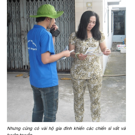
Nhưng cũng có vài hộ gia đình khiến các chiến sĩ vất vả
tuyên truyền ..