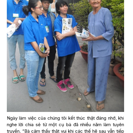
Ngày làm việc của chúng tôi kết thúc thật đáng nhớ, khi
nghe lời chia sẻ từ một cụ bà đã nhiều năm làm tuyên
truyền, “Bà cảm thấy thật vui khi các thế hệ sau vẫn tiếp