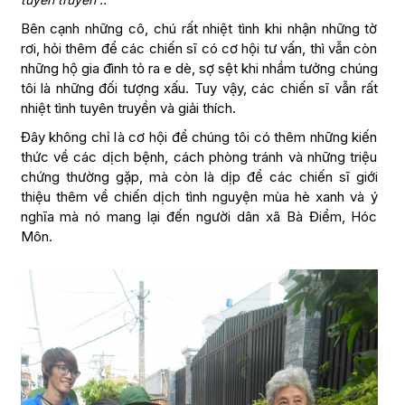
Bên cạnh những cô, chú rất nhiệt tình khi nhận những tờ
rơi, hỏi thêm để các chiến sĩ có cơ hội tư vấn, thì vẫn còn
những hộ gia đình tỏ ra e dè, sợ sệt khi nhầm tưởng chúng
tôi là những đối tượng xấu. Tuy vậy, các chiến sĩ vẫn rất
nhiệt tình tuyên truyền và giải thích.
Đây không chỉ là cơ hội để chúng tôi có thêm những kiến
thức về các dịch bệnh, cách phòng tránh và những triệu
chứng thường gặp, mà còn là dịp để các chiến sĩ giới
thiệu thêm về chiến dịch tình nguyện mùa hè xanh và ý
nghĩa mà nó mang lại đến người dân xã Bà Điểm, Hóc
Môn.