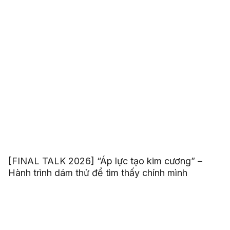
[FINAL TALK 2026] “Áp lực tạo kim cương” –
Hành trình dám thử để tìm thấy chính mình