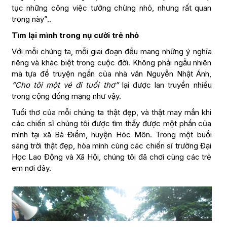
tục những công việc tưởng chừng nhỏ, nhưng rất quan
trọng này”..
Tìm lại mình trong nụ cười trẻ nhỏ
Với mỗi chúng ta, mỗi giai đoạn đều mang những ý nghĩa
riêng và khác biệt trong cuộc đời. Không phải ngẫu nhiên
mà tựa đề truyện ngắn của nhà văn Nguyễn Nhật Ánh,
“Cho tôi một vé đi tuổi thơ”
lại được lan truyền nhiều
trong cộng đồng mạng như vậy.
Tuổi thơ của mỗi chúng ta thật đẹp, và thật may mắn khi
các chiến sĩ chúng tôi được tìm thấy được một phần của
mình tại xã Bà Điểm, huyện Hóc Môn. Trong một buổi
sáng trời thật đẹp, hòa mình cùng các chiến sĩ trường Đại
Học Lao Động và Xã Hội, chúng tôi đã chơi cùng các trẻ
em nơi đây.