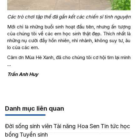
Các trò chơi tập thể đã gắn kết các chiến sĩ tình nguyện
Mới chỉ là những buổi sinh hoạt đầu tiên, nhưng ấn tượng
của chúng tôi về các em học sinh thật đẹp. Thích nhất là
những nụ cười đầy hồn nhiên, nhí nhảnh, không suy tư, âu
lo của các em.
Cảm ơn Mùa Hè Xanh, đã cho chúng tôi cơ hội tìm lại mình
…
Trần Anh Huy
Danh mục liên quan
Đời sống sinh viên
Tài năng Hoa Sen
Tin tức học
bổng
Tuyển sinh