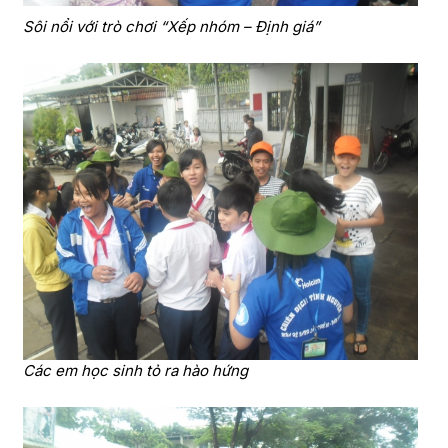
Sôi nổi với trò chơi “Xếp nhóm – Định giá”
Các em học sinh tỏ ra hào hứng