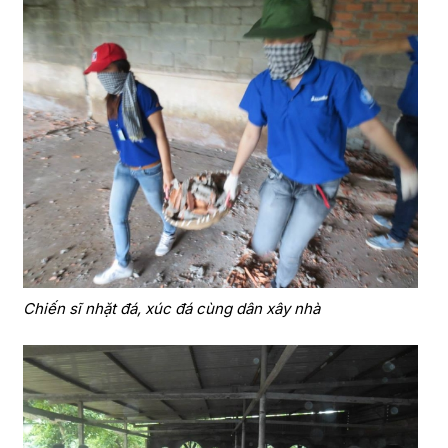
Chiến sĩ nhặt đá, xúc đá cùng dân xây nhà