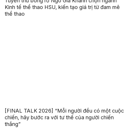
Tuyển thủ bóng rổ Ngô Gia Khánh chọn ngành
Kinh tế thể thao HSU, kiến tạo giá trị từ đam mê
thể thao
[FINAL TALK 2026] “Mỗi người đều có một cuộc
chiến, hãy bước ra với tư thế của người chiến
thắng”