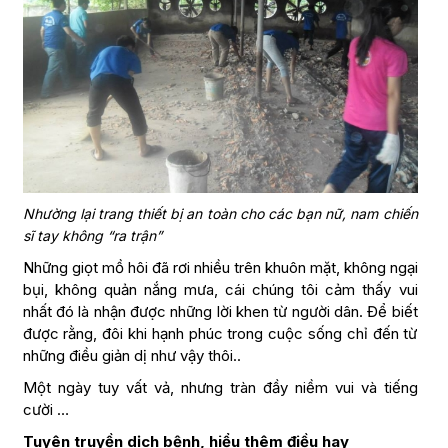
Nhường lại trang thiết bị an toàn cho các bạn nữ, nam chiến
sĩ tay không “ra trận”
Những giọt mồ hôi đã rơi nhiều trên khuôn mặt, không ngại
bụi, không quản nắng mưa, cái chúng tôi cảm thấy vui
nhất đó là nhận được những lời khen từ người dân. Để biết
được rằng, đôi khi hạnh phúc trong cuộc sống chỉ đến từ
những điều giản dị như vậy thôi..
Một ngày tuy vất vả, nhưng tràn đầy niềm vui và tiếng
cười …
Tuyên truyền dịch bệnh, hiểu thêm điều hay