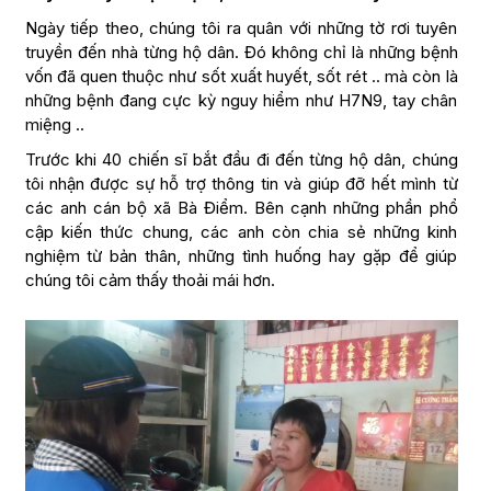
Ngày tiếp theo, chúng tôi ra quân với những tờ rơi tuyên
truyền đến nhà từng hộ dân. Đó không chỉ là những bệnh
vốn đã quen thuộc như sốt xuất huyết, sốt rét .. mà còn là
những bệnh đang cực kỳ nguy hiểm như H7N9, tay chân
miệng ..
Trước khi 40 chiến sĩ bắt đầu đi đến từng hộ dân, chúng
tôi nhận được sự hỗ trợ thông tin và giúp đỡ hết mình từ
các anh cán bộ xã Bà Điểm. Bên cạnh những phần phổ
cập kiến thức chung, các anh còn chia sẻ những kinh
nghiệm từ bản thân, những tình huống hay gặp để giúp
chúng tôi cảm thấy thoải mái hơn.