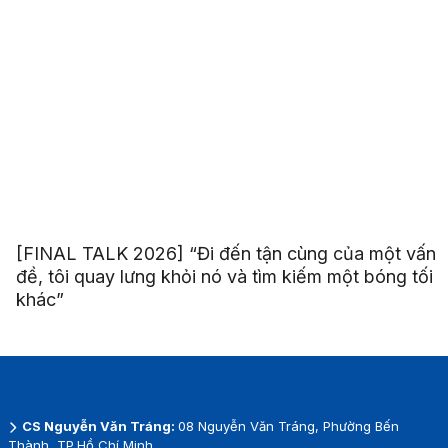
[FINAL TALK 2026] “Đi đến tận cùng của một vấn
đề, tôi quay lưng khỏi nó và tìm kiếm một bóng tối
khác”
CS Nguyễn Văn Tráng:
08 Nguyễn Văn Tráng, Phường Bến
Thành, TP.Hồ Chí Minh