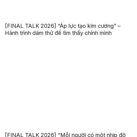
[FINAL TALK 2026] “Áp lực tạo kim cương” –
Hành trình dám thử để tìm thấy chính mình
[FINAL TALK 2026] “Mỗi người có một nhịp độ