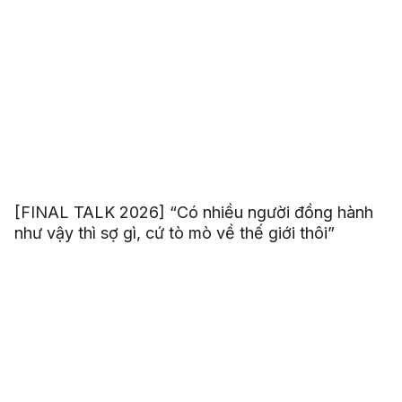
[FINAL TALK 2026] “Có nhiều người đồng hành
như vậy thì sợ gì, cứ tò mò về thế giới thôi”