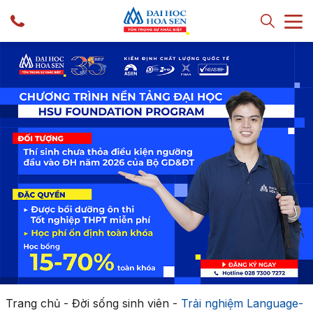
Trang chủ
-
Đời sống sinh viên
-
Trải nghiệm Language-