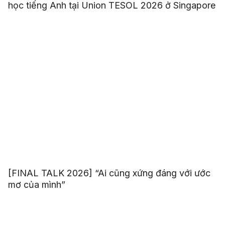
học tiếng Anh tại Union TESOL 2026 ở Singapore
[FINAL TALK 2026] “Ai cũng xứng đáng với ước
mơ của mình”