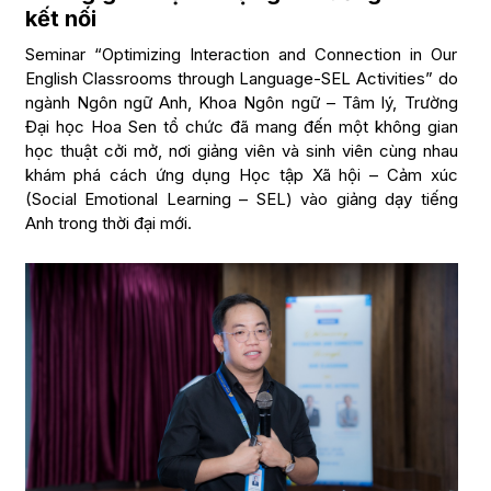
kết nối
Seminar “Optimizing Interaction and Connection in Our
English Classrooms through Language-SEL Activities” do
ngành Ngôn ngữ Anh, Khoa Ngôn ngữ – Tâm lý, Trường
Đại học Hoa Sen tổ chức đã mang đến một không gian
học thuật cởi mở, nơi giảng viên và sinh viên cùng nhau
khám phá cách ứng dụng Học tập Xã hội – Cảm xúc
(Social Emotional Learning – SEL) vào giảng dạy tiếng
Anh trong thời đại mới.