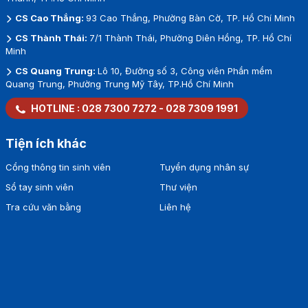
CS Cao Thắng:
93 Cao Thắng, Phường Bàn Cờ, TP. Hồ Chí Minh
CS Thành Thái:
7/1 Thành Thái, Phường Diên Hồng, TP. Hồ Chí
Minh
CS Quang Trung:
Lô 10, Đường số 3, Công viên Phần mềm
Quang Trung, Phường Trung Mỹ Tây, TP.Hồ Chí Minh
HOTLINE :
028 7300 7272
-
028 7309 1991
Tiện ích khác
Cổng thông tin sinh viên
Tuyển dụng nhân sự
Sổ tay sinh viên
Thư viện
Tra cứu văn bằng
Liên hệ