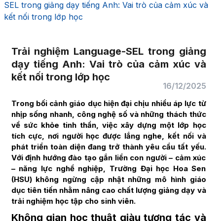
SEL trong giảng dạy tiếng Anh: Vai trò của cảm xúc và
kết nối trong lớp học
Trải nghiệm Language-SEL trong giảng
dạy tiếng Anh: Vai trò của cảm xúc và
kết nối trong lớp học
16/12/2025
Trong bối cảnh giáo dục hiện đại chịu nhiều áp lực từ
nhịp sống nhanh, công nghệ số và những thách thức
về sức khỏe tinh thần, việc xây dựng một lớp học
tích cực, nơi người học được lắng nghe, kết nối và
phát triển toàn diện đang trở thành yêu cầu tất yếu.
Với định hướng đào tạo gắn liền con người – cảm xúc
– năng lực nghề nghiệp, Trường Đại học Hoa Sen
(HSU) không ngừng cập nhật những mô hình giáo
dục tiên tiến nhằm nâng cao chất lượng giảng dạy và
trải nghiệm học tập cho sinh viên.
Không gian học thuật giàu tương tác và