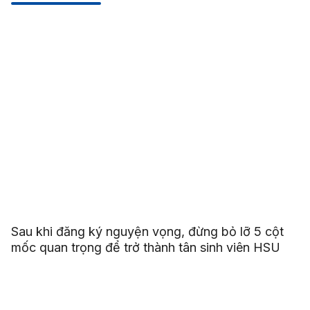
Sau khi đăng ký nguyện vọng, đừng bỏ lỡ 5 cột
mốc quan trọng để trở thành tân sinh viên HSU