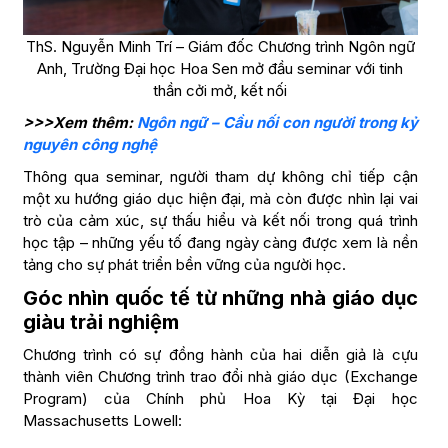
ThS. Nguyễn Minh Trí – Giám đốc Chương trình Ngôn ngữ
Anh, Trường Đại học Hoa Sen mở đầu seminar với tinh
thần cởi mở, kết nối
>>>Xem thêm:
Ngôn ngữ – Cầu nối con người trong kỷ
nguyên công nghệ
Thông qua seminar, người tham dự không chỉ tiếp cận
một xu hướng giáo dục hiện đại, mà còn được nhìn lại vai
trò của cảm xúc, sự thấu hiểu và kết nối trong quá trình
học tập – những yếu tố đang ngày càng được xem là nền
tảng cho sự phát triển bền vững của người học.
Góc nhìn quốc tế từ những nhà giáo dục
giàu trải nghiệm
Chương trình có sự đồng hành của hai diễn giả là cựu
thành viên Chương trình trao đổi nhà giáo dục (Exchange
Program) của Chính phủ Hoa Kỳ tại Đại học
Massachusetts Lowell: