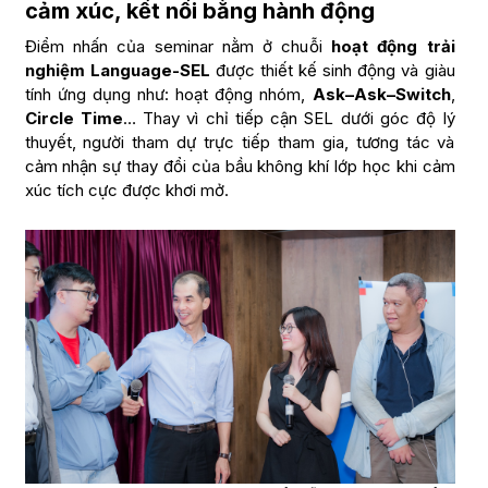
cảm xúc, kết nối bằng hành động
Điểm nhấn của seminar nằm ở chuỗi
hoạt động trải
nghiệm Language-SEL
được thiết kế sinh động và giàu
tính ứng dụng như: hoạt động nhóm,
Ask–Ask–Switch
,
Circle Time
… Thay vì chỉ tiếp cận SEL dưới góc độ lý
thuyết, người tham dự trực tiếp tham gia, tương tác và
cảm nhận sự thay đổi của bầu không khí lớp học khi cảm
xúc tích cực được khơi mở.