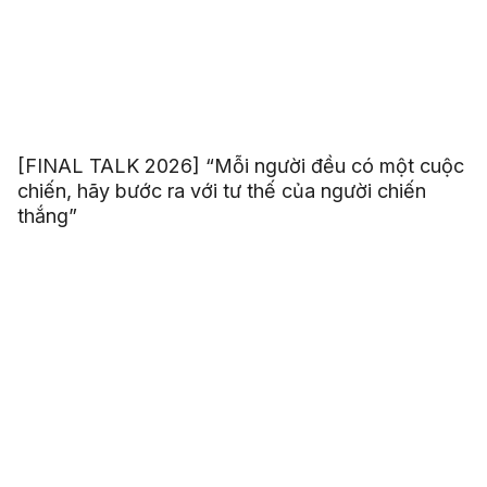
[FINAL TALK 2026] “Mỗi người đều có một cuộc
chiến, hãy bước ra với tư thế của người chiến
thắng”