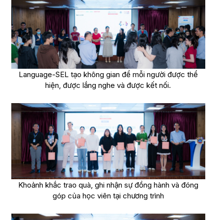
Language-SEL tạo không gian để mỗi người được thể
hiện, được lắng nghe và được kết nối.
Khoảnh khắc trao quà, ghi nhận sự đồng hành và đóng
góp của học viên tại chương trình