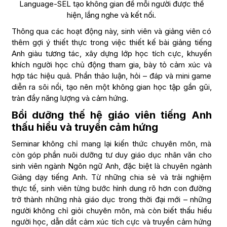
Language-SEL tạo không gian để mỗi người được thể
hiện, lắng nghe và kết nối.
Thông qua các hoạt động này, sinh viên và giảng viên có
thêm gợi ý thiết thực trong việc thiết kế bài giảng tiếng
Anh giàu tương tác, xây dựng lớp học tích cực, khuyến
khích người học chủ động tham gia, bày tỏ cảm xúc và
hợp tác hiệu quả. Phần thảo luận, hỏi – đáp và mini game
diễn ra sôi nổi, tạo nên một không gian học tập gần gũi,
tràn đầy năng lượng và cảm hứng.
Bồi dưỡng thế hệ giáo viên tiếng Anh
thấu hiểu và truyền cảm hứng
Seminar không chỉ mang lại kiến thức chuyên môn, mà
còn góp phần nuôi dưỡng tư duy giáo dục nhân văn cho
sinh viên ngành Ngôn ngữ Anh, đặc biệt là chuyên ngành
Giảng dạy tiếng Anh. Từ những chia sẻ và trải nghiệm
thực tế, sinh viên từng bước hình dung rõ hơn con đường
trở thành những nhà giáo dục trong thời đại mới – những
người không chỉ giỏi chuyên môn, mà còn biết thấu hiểu
người học, dẫn dắt cảm xúc tích cực và truyền cảm hứng