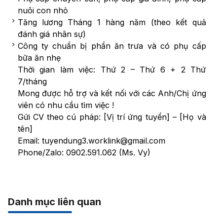
nuôi con nhỏ
Tăng lương Tháng 1 hàng năm (theo kết quả
đánh giá nhân sự)
Công ty chuẩn bị phần ăn trưa và có phụ cấp
bữa ăn nhẹ
Thời gian làm việc: Thứ 2 – Thứ 6 + 2 Thứ
7/tháng
Mong được hỗ trợ và kết nối với các Anh/Chị ứng
viên có nhu cầu tìm việc !
Gửi CV theo cú pháp: [Vị trí ứng tuyển] – [Họ và
tên]
Email: tuyendung3.worklink@gmail.com
Phone/Zalo: 0902.591.062 (Ms. Vy)
Danh mục liên quan