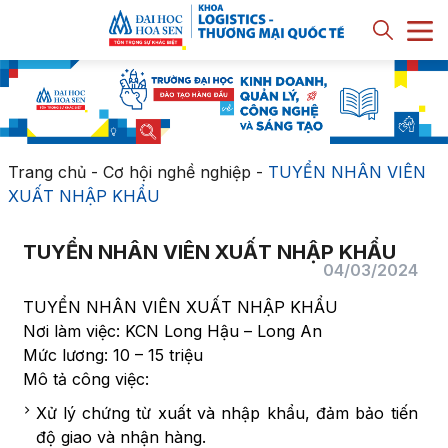
Trang chủ
-
Cơ hội nghề nghiệp
-
TUYỂN NHÂN VIÊN
XUẤT NHẬP KHẨU
TUYỂN NHÂN VIÊN XUẤT NHẬP KHẨU
04/03/2024
TUYỂN NHÂN VIÊN XUẤT NHẬP KHẨU
Nơi làm việc: KCN Long Hậu – Long An
Mức lương: 10 – 15 triệu
Mô tả công việc:
Xử lý chứng từ xuất và nhập khẩu, đảm bảo tiến
độ giao và nhận hàng.