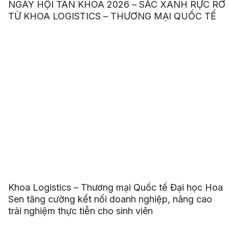
NGÀY HỘI TÂN KHOA 2026 – SẮC XANH RỰC RỠ
TỪ KHOA LOGISTICS – THƯƠNG MẠI QUỐC TẾ
Khoa Logistics – Thương mại Quốc tế Đại học Hoa
Sen tăng cường kết nối doanh nghiệp, nâng cao
trải nghiệm thực tiễn cho sinh viên