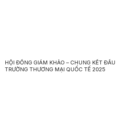
HỘI ĐỒNG GIÁM KHẢO – CHUNG KẾT ĐẤU
TRƯỜNG THƯƠNG MẠI QUỐC TẾ 2025