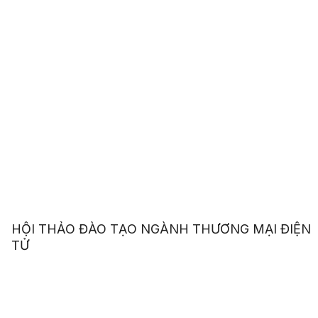
HỘI THẢO ĐÀO TẠO NGÀNH THƯƠNG MẠI ĐIỆN
TỬ