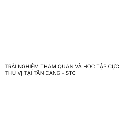
TRẢI NGHIỆM THAM QUAN VÀ HỌC TẬP CỰC
THÚ VỊ TẠI TÂN CẢNG – STC