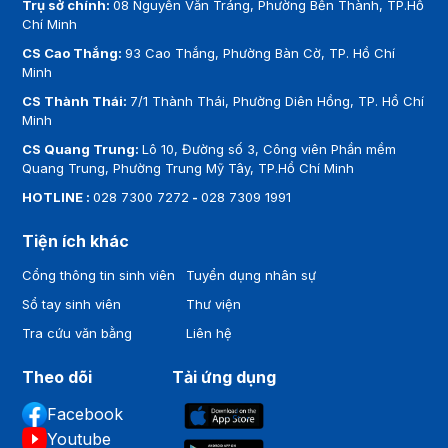
Trụ sở chính:
08 Nguyễn Văn Tráng, Phường Bến Thành, TP.Hồ
Chí Minh
CS Cao Thắng:
93 Cao Thắng, Phường Bàn Cờ, TP. Hồ Chí
Minh
CS Thành Thái:
7/1 Thành Thái, Phường Diên Hồng, TP. Hồ Chí
Minh
CS Quang Trung:
Lô 10, Đường số 3, Công viên Phần mềm
Quang Trung, Phường Trung Mỹ Tây, TP.Hồ Chí Minh
HOTLINE :
028 7300 7272
-
028 7309 1991
Tiện ích khác
Cổng thông tin sinh viên
Tuyển dụng nhân sự
Sổ tay sinh viên
Thư viện
Tra cứu văn bằng
Liên hệ
Theo dõi
Tải ứng dụng
Facebook
Youtube