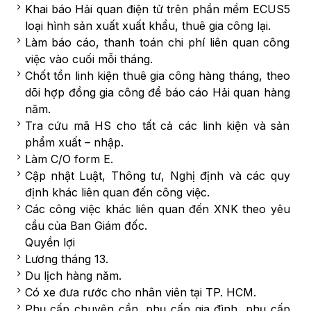
Khai báo Hải quan điện tử trên phần mềm ECUS5
loại hình sản xuất xuất khẩu, thuê gia công lại.
Làm báo cáo, thanh toán chi phí liên quan công
việc vào cuối mỗi tháng.
Chốt tồn linh kiện thuê gia công hàng tháng, theo
dõi hợp đồng gia công để báo cáo Hải quan hàng
năm.
Tra cứu mã HS cho tất cả các linh kiện và sản
phẩm xuất – nhập.
Làm C/O form E.
Cập nhật Luật, Thông tư, Nghị định và các quy
định khác liên quan đến công việc.
Các công việc khác liên quan đến XNK theo yêu
cầu của Ban Giám đốc.
Quyền lợi
Lương tháng 13.
Du lịch hàng năm.
Có xe đưa rước cho nhân viên tại TP. HCM.
Phụ cấp chuyên cần, phụ cấp gia đình, phụ cấp