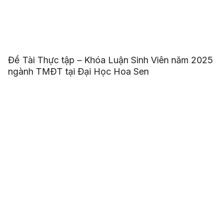
Đề Tài Thực tập – Khóa Luận Sinh Viên năm 2025
ngành TMĐT tại Đại Học Hoa Sen