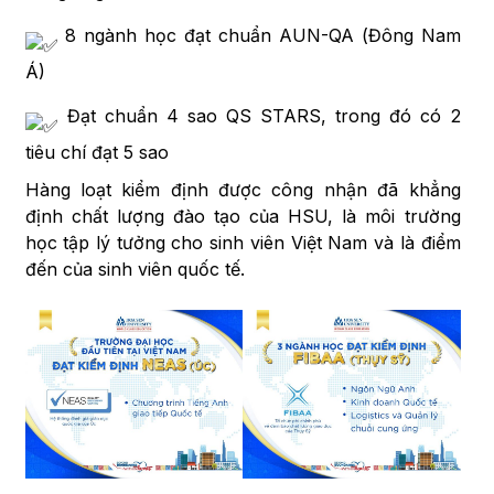
8 ngành học đạt chuẩn AUN-QA (Đông Nam
Á)
Đạt chuẩn 4 sao QS STARS, trong đó có 2
tiêu chí đạt 5 sao
Hàng loạt kiểm định được công nhận đã khẳng
định chất lượng đào tạo của HSU, là môi trường
học tập lý tưởng cho sinh viên Việt Nam và là điểm
đến của sinh viên quốc tế.