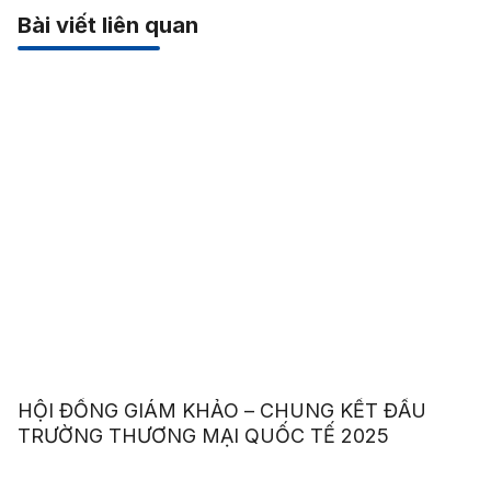
Bài viết liên quan
HỘI ĐỒNG GIÁM KHẢO – CHUNG KẾT ĐẤU
TRƯỜNG THƯƠNG MẠI QUỐC TẾ 2025