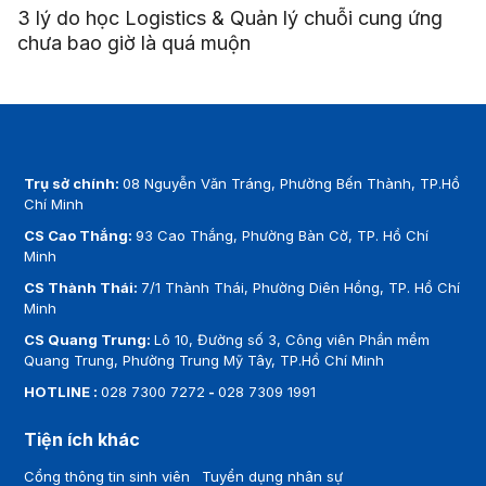
3 lý do học Logistics & Quản lý chuỗi cung ứng
chưa bao giờ là quá muộn
Trụ sở chính:
08 Nguyễn Văn Tráng, Phường Bến Thành, TP.Hồ
Chí Minh
CS Cao Thắng:
93 Cao Thắng, Phường Bàn Cờ, TP. Hồ Chí
Minh
CS Thành Thái:
7/1 Thành Thái, Phường Diên Hồng, TP. Hồ Chí
Minh
CS Quang Trung:
Lô 10, Đường số 3, Công viên Phần mềm
Quang Trung, Phường Trung Mỹ Tây, TP.Hồ Chí Minh
HOTLINE :
028 7300 7272
-
028 7309 1991
Tiện ích khác
Cổng thông tin sinh viên
Tuyển dụng nhân sự