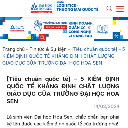
Trang chủ
-
Tin tức & Sự kiện
-
[Tiêu chuẩn quốc tế] – 5
KIỂM ĐỊNH QUỐC TẾ KHẲNG ĐỊNH CHẤT LƯỢNG
GIÁO DỤC CỦA TRƯỜNG ĐẠI HỌC HOA SEN
[Tiêu chuẩn quốc tế] – 5 KIỂM ĐỊNH
QUỐC TẾ KHẲNG ĐỊNH CHẤT LƯỢNG
GIÁO DỤC CỦA TRƯỜNG ĐẠI HỌC HOA
SEN
14/02/2024
Là sinh viên Đại học Hoa Sen, chắc chắn bạn phải
kể tên được các kiểm định quốc tế của trường nha!