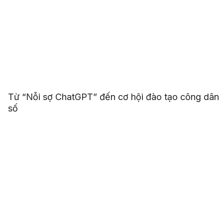
Từ “Nỗi sợ ChatGPT” đến cơ hội đào tạo công dân
số