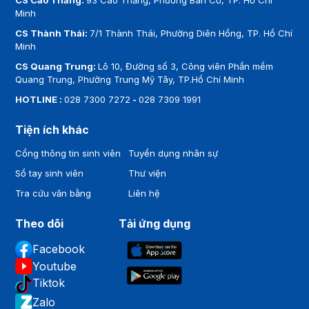
CS Cao Thắng:
93 Cao Thắng, Phường Bàn Cờ, TP. Hồ Chí
Minh
CS Thành Thái:
7/1 Thành Thái, Phường Diên Hồng, TP. Hồ Chí
Minh
CS Quang Trung:
Lô 10, Đường số 3, Công viên Phần mềm
Quang Trung, Phường Trung Mỹ Tây, TP.Hồ Chí Minh
HOTLINE :
028 7300 7272
-
028 7309 1991
Tiện ích khác
Cổng thông tin sinh viên
Tuyển dụng nhân sự
Sổ tay sinh viên
Thư viện
Tra cứu văn bằng
Liên hệ
Theo dõi
Tải ứng dụng
Facebook
Youtube
Tiktok
Zalo