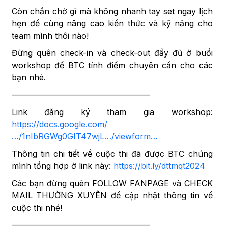
Còn chần chờ gì mà không nhanh tay set ngay lịch
hẹn để cùng nâng cao kiến thức và kỹ năng cho
team mình thôi nào!
Đừng quên check-in và check-out đầy đủ ở buổi
workshop để BTC tính điểm chuyên cần cho các
bạn nhé.
—————————————————
Link đăng ký tham gia workshop:
https://docs.google.com/
…/1nIbRGWg0GIT47wjL…/viewform…
Thông tin chi tiết về cuộc thi đã được BTC chúng
mình tổng hợp ở link này:
https://bit.ly/dttmqt2024
Các bạn đừng quên FOLLOW FANPAGE và CHECK
MAIL THƯỜNG XUYÊN để cập nhật thông tin về
cuộc thi nhé!
—————————————————