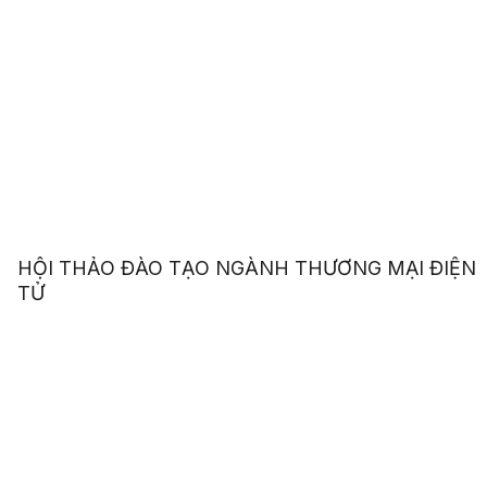
HỘI THẢO ĐÀO TẠO NGÀNH THƯƠNG MẠI ĐIỆN
TỬ