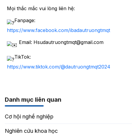
Mọi thắc mắc vui lòng liên hệ:
Fanpage:
https://www.facebook.com/ibadautruongtmqt
Email: Hsudautruongtmqt@gmail.com
TikTok:
https://www.tiktok.com/@dautruongtmqt2024
Danh mục liên quan
Cơ hội nghề nghiệp
Nghiên cứu khoa học