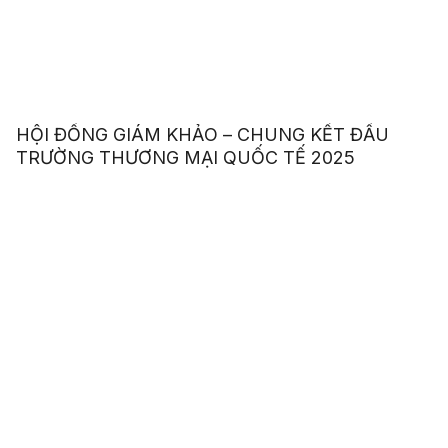
HỘI ĐỒNG GIÁM KHẢO – CHUNG KẾT ĐẤU
TRƯỜNG THƯƠNG MẠI QUỐC TẾ 2025