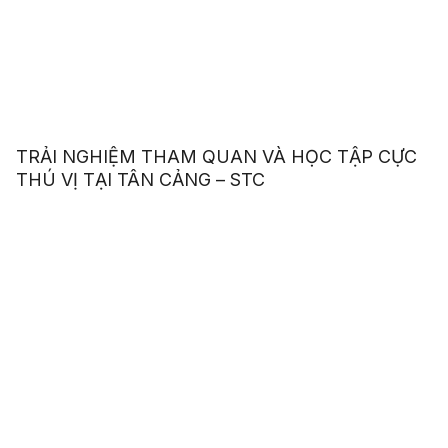
TRẢI NGHIỆM THAM QUAN VÀ HỌC TẬP CỰC
THÚ VỊ TẠI TÂN CẢNG – STC