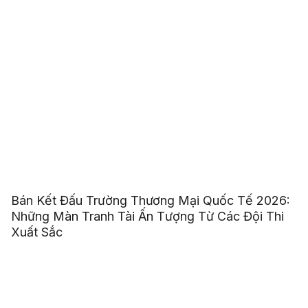
Bán Kết Đấu Trường Thương Mại Quốc Tế 2026:
Những Màn Tranh Tài Ấn Tượng Từ Các Đội Thi
Xuất Sắc