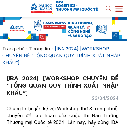
Trang chủ
-
Thông tin
-
[IBA 2024] [WORKSHOP
CHUYÊN ĐỀ “TỔNG QUAN QUY TRÌNH XUẤT NHẬP
KHẨU”]
[IBA 2024] [WORKSHOP CHUYÊN ĐỀ
“TỔNG QUAN QUY TRÌNH XUẤT NHẬP
KHẨU”]
23/04/2024
Chúng ta lại gần kề với Workshop thứ 3 trong chuỗi
chuyên đề tập huấn của cuộc thi Đấu trường
Thương mại Quốc tế 2024! Lần này, hãy cùng IBA