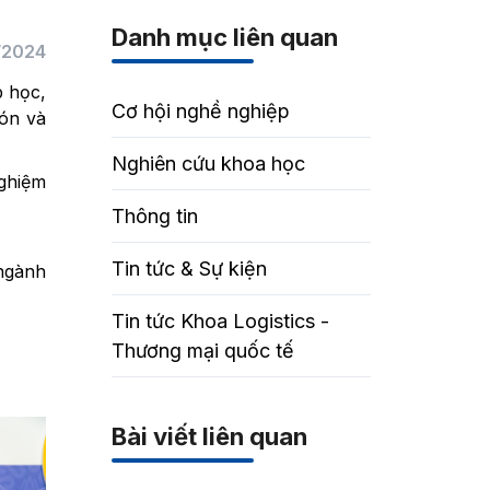
Danh mục liên quan
/2024
p học,
Cơ hội nghề nghiệp
đón và
Nghiên cứu khoa học
nghiệm
Thông tin
Tin tức & Sự kiện
 ngành
Tin tức Khoa Logistics -
Thương mại quốc tế
Bài viết liên quan