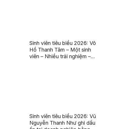
CHO SINH VIÊN
Sinh viên tiêu biểu 2026: Võ
Hồ Thanh Tâm – Một sinh
viên – Nhiều trải nghiệm –
Một hành trình đầy giá trị
Sinh viên tiêu biểu 2026: Vũ
Nguyễn Thanh Như ghi dấu