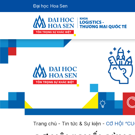
Đại học Hoa Sen
Trang chủ
-
Tin tức & Sự kiện
-
CƠ HỘI “C