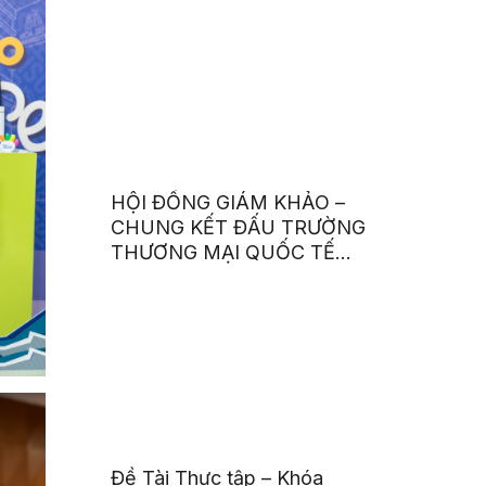
HỘI ĐỒNG GIÁM KHẢO –
CHUNG KẾT ĐẤU TRƯỜNG
THƯƠNG MẠI QUỐC TẾ
2025
Đề Tài Thực tập – Khóa