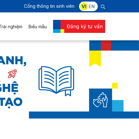
Cổng thông tin sinh viên
VI
EN
Đăng ký tư vấn
Trải nghiệm
Biểu mẫu