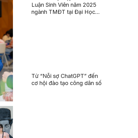
Luận Sinh Viên năm 2025
ngành TMĐT tại Đại Học
Hoa Sen
Từ “Nỗi sợ ChatGPT” đến
cơ hội đào tạo công dân số