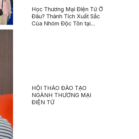
Học Thương Mại Điện Tử Ở
Đâu? Thành Tích Xuất Sắc
Của Nhóm Độc Tôn tại
Digital Business Contest
2024
HỘI THẢO ĐÀO TẠO
NGÀNH THƯƠNG MẠI
ĐIỆN TỬ