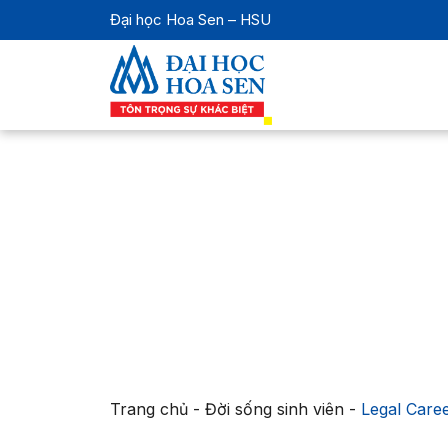
Đại học Hoa Sen – HSU
Trang chủ
-
Đời sống sinh viên
-
Legal Care