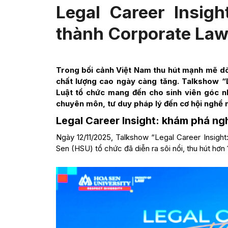
Legal Career Insig
thành Corporate Law
Trong bối cảnh Việt Nam thu hút mạnh mẽ dò
chất lượng cao ngày càng tăng. Talkshow “
Luật tổ chức mang đến cho sinh viên góc n
chuyên môn, tư duy pháp lý đến cơ hội nghề n
Legal Career Insight: khám phá ng
Ngày 12/11/2025, Talkshow “Legal Career Insigh
Sen (HSU) tổ chức đã diễn ra sôi nổi, thu hút hơn