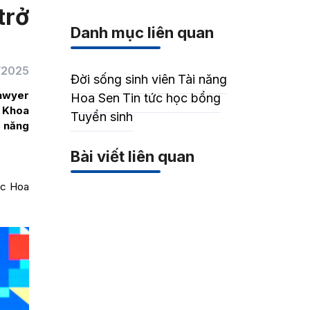
trở
Danh mục liên quan
1/2025
Đời sống sinh viên
Tài năng
Lawyer
Hoa Sen
Tin tức học bổng
 Khoa
Tuyển sinh
ỹ năng
Bài viết liên quan
ọc Hoa