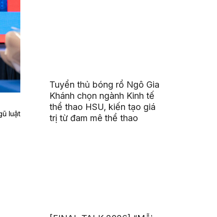
Tuyển thủ bóng rổ Ngô Gia
Khánh chọn ngành Kinh tế
thể thao HSU, kiến tạo giá
gũ luật
trị từ đam mê thể thao