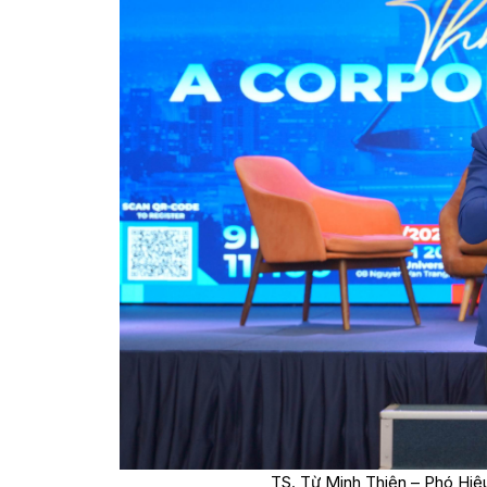
TS. Từ Minh Thiện – Phó Hiệu