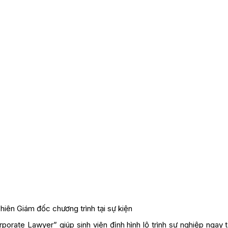
iên Giám đốc chương trình tại sự kiện
rporate Lawyer” giúp sinh viên định hình lộ trình sự nghiệp ngay