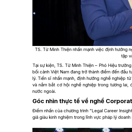
TS. Từ Minh Thiện nhấn mạnh việc định hướng ngh
tập v
Tại sự kiện, TS. Từ Minh Thiện – Phó Hiệu trưởng
bối cảnh Việt Nam đang trở thành điểm đến đầu tư
lý. Tiến sĩ nhấn mạnh, định hướng nghề nghiệp từ 
và nắm bắt cơ hội nghề nghiệp trong tương lai, 
nước ngoài.
Góc nhìn thực tế về nghề Corpora
Điểm nhấn của chương trình “Legal Career Insight
giả giàu kinh nghiệm trong lĩnh vực pháp lý doanh