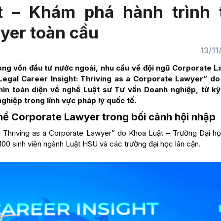
ht – Khám phá hành trình 
yer toàn cầu
13/1
ng vốn đầu tư nước ngoài, nhu cầu về đội ngũ Corporate 
Legal Career Insight: Thriving as a Corporate Lawyer
” do
hìn toàn diện về nghề Luật sư Tư vấn Doanh nghiệp, từ k
ghiệp trong lĩnh vực pháp lý quốc tế.
hề Corporate Lawyer trong bối cảnh hội nhập
t: Thriving as a Corporate Lawyer” do Khoa Luật – Trường Đại h
 100 sinh viên ngành Luật HSU và các trường đại học lân cận.