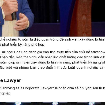
ề nghiệp từ sớm là điều quan trọng để sinh viên xây dựng lộ trìn
à phát triển kỹ năng phù hợp
 Đại học Hoa Sen đánh giá cao tính thực tiễn của chủ đề talksho
 hấp dẫn, kéo theo nhu cầu nhân lực chất lượng cao trong lĩnh v
sớm giúp sinh viên xây dựng lộ trình rõ ràng, phát triển kỹ năng 
đặc biệt với những bạn theo đuổi lĩnh vực Luật doanh nghiệp và 
te Lawyer
: Thriving as a Corporate Lawyer” là phần chia sẻ chuyên sâu từ 
 nghiệp.