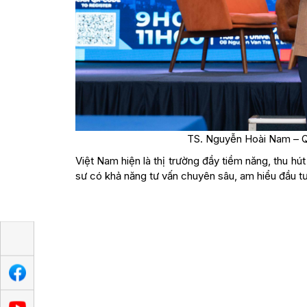
TS. Nguyễn Hoài Nam – Q
Việt Nam hiện là thị trường đầy tiềm năng, thu hú
sư có khả năng tư vấn chuyên sâu, am hiểu đầu tư