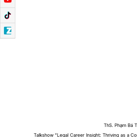
ThS. Phạm Bá Th
Talkshow “Legal Career Insight: Thriving as a Co