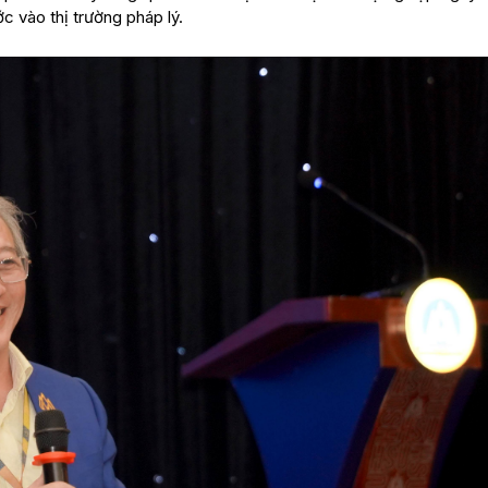
c vào thị trường pháp lý.