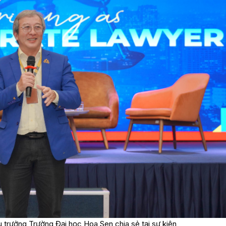
 trưởng Trường Đại học Hoa Sen chia sẻ tại sự kiện