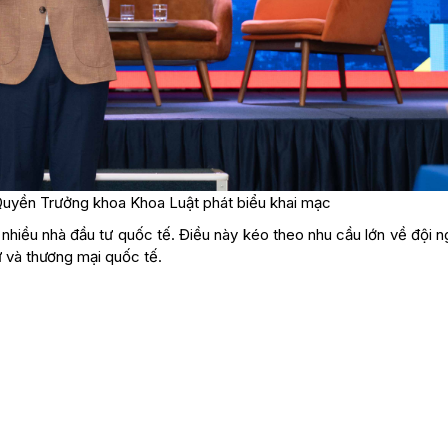
uyền Trưởng khoa Khoa Luật phát biểu khai mạc
t nhiều nhà đầu tư quốc tế. Điều này kéo theo nhu cầu lớn về đội n
 và thương mại quốc tế.