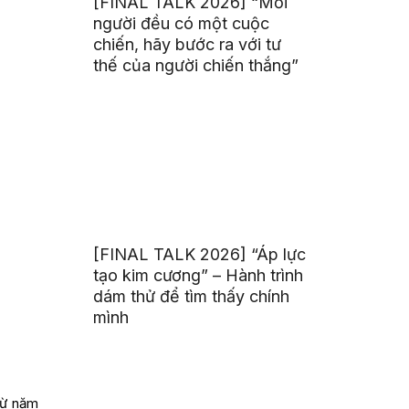
[FINAL TALK 2026] “Mỗi
người đều có một cuộc
chiến, hãy bước ra với tư
thế của người chiến thắng”
[FINAL TALK 2026] “Áp lực
tạo kim cương” – Hành trình
dám thử để tìm thấy chính
mình
 từ năm