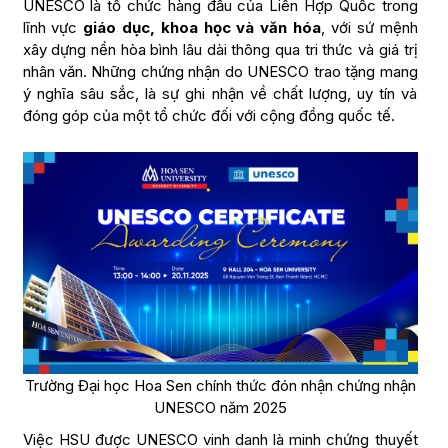
UNESCO là tổ chức hàng đầu của Liên Hợp Quốc trong
lĩnh vực
giáo dục, khoa học và văn hóa
, với sứ mệnh
xây dựng nền hòa bình lâu dài thông qua tri thức và giá trị
nhân văn. Những chứng nhận do UNESCO trao tặng mang
ý nghĩa sâu sắc, là sự ghi nhận về chất lượng, uy tín và
đóng góp của một tổ chức đối với cộng đồng quốc tế.
Trường Đại học Hoa Sen chính thức đón nhận chứng nhận
UNESCO năm 2025
Việc HSU được UNESCO vinh danh là minh chứng thuyết