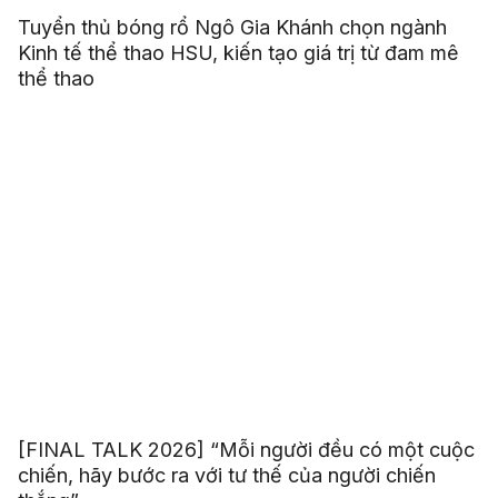
Tuyển thủ bóng rổ Ngô Gia Khánh chọn ngành
Kinh tế thể thao HSU, kiến tạo giá trị từ đam mê
thể thao
[FINAL TALK 2026] “Mỗi người đều có một cuộc
chiến, hãy bước ra với tư thế của người chiến