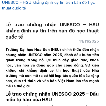
UNESCO – HSU khẳng định uy tín trên bản đồ học
thuật quốc tế
Lễ trao chứng nhận UNESCO – HSU
khẳng định uy tín trên bản đồ học thuật
quốc tế
14/11/2025
Trường Đại học Hoa Sen (HSU) chính thức đón nhận
chứng nhận UNESCO năm 2025
, đánh dấu bước tiến
quan trọng trong nỗ lực thúc đẩy giáo dục, khoa
học, văn hóa và đóng góp cho cộng đồng. Sự kiện
không chỉ khẳng định uy tín học thuật của Nhà
trường mà còn mở ra cơ hội hợp tác quốc tế sâu rộng
hơn, đưa tri thức và văn hóa Việt Nam lan tỏa mạnh
mẽ ra thế giới.
Lễ trao chứng nhận UNESCO 2025 – Dấu
mốc tự hào của HSU