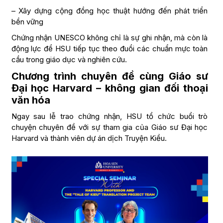
– Xây dựng cộng đồng học thuật hướng đến phát triển
bền vững
Chứng nhận UNESCO không chỉ là sự ghi nhận, mà còn là
động lực để HSU tiếp tục theo đuổi các chuẩn mực toàn
cầu trong giáo dục và nghiên cứu.
Chương trình chuyên đề cùng Giáo sư
Đại học Harvard – không gian đối thoại
văn hóa
Ngay sau lễ trao chứng nhận, HSU tổ chức buổi trò
chuyện chuyên đề với sự tham gia của Giáo sư Đại học
Harvard và thành viên dự án dịch Truyện Kiều.