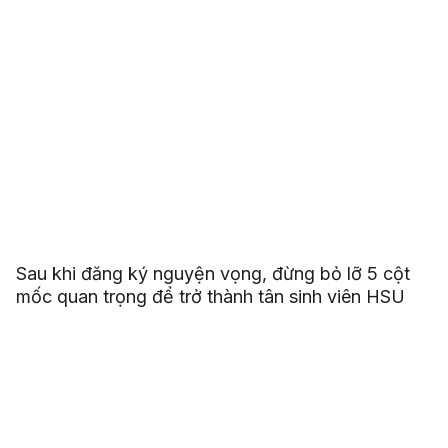
Sau khi đăng ký nguyện vọng, đừng bỏ lỡ 5 cột
mốc quan trọng để trở thành tân sinh viên HSU