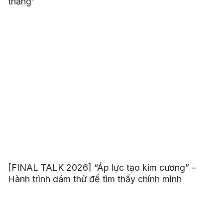
thắng”
[FINAL TALK 2026] “Áp lực tạo kim cương” –
Hành trình dám thử để tìm thấy chính mình