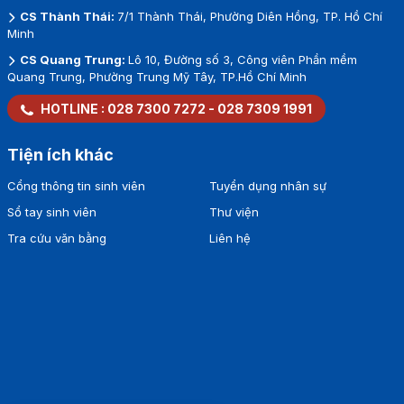
CS Thành Thái:
7/1 Thành Thái, Phường Diên Hồng, TP. Hồ Chí
Minh
CS Quang Trung:
Lô 10, Đường số 3, Công viên Phần mềm
Quang Trung, Phường Trung Mỹ Tây, TP.Hồ Chí Minh
HOTLINE :
028 7300 7272
-
028 7309 1991
Tiện ích khác
Cổng thông tin sinh viên
Tuyển dụng nhân sự
Sổ tay sinh viên
Thư viện
Tra cứu văn bằng
Liên hệ