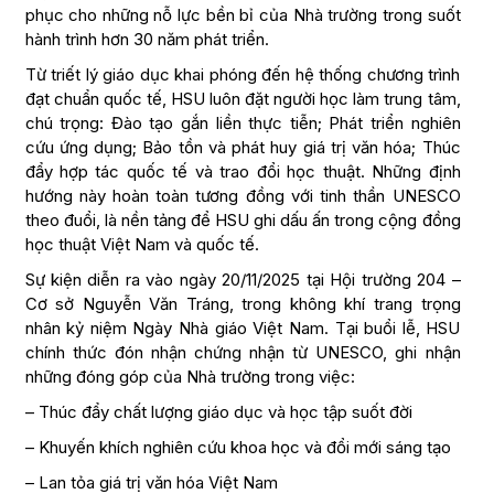
phục cho những nỗ lực bền bỉ của Nhà trường trong suốt
hành trình hơn 30 năm phát triển.
Từ triết lý giáo dục khai phóng đến hệ thống chương trình
đạt chuẩn quốc tế, HSU luôn đặt người học làm trung tâm,
chú trọng: Đào tạo gắn liền thực tiễn; Phát triển nghiên
cứu ứng dụng; Bảo tồn và phát huy giá trị văn hóa; Thúc
đẩy hợp tác quốc tế và trao đổi học thuật. Những định
hướng này hoàn toàn tương đồng với tinh thần UNESCO
theo đuổi, là nền tảng để HSU ghi dấu ấn trong cộng đồng
học thuật Việt Nam và quốc tế.
Sự kiện diễn ra vào ngày 20/11/2025 tại Hội trường 204 –
Cơ sở Nguyễn Văn Tráng, trong không khí trang trọng
nhân kỷ niệm Ngày Nhà giáo Việt Nam. Tại buổi lễ, HSU
chính thức đón nhận chứng nhận từ UNESCO, ghi nhận
những đóng góp của Nhà trường trong việc:
– Thúc đẩy chất lượng giáo dục và học tập suốt đời
– Khuyến khích nghiên cứu khoa học và đổi mới sáng tạo
– Lan tỏa giá trị văn hóa Việt Nam