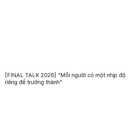
[FINAL TALK 2026] “Mỗi người có một nhịp độ
riêng để trưởng thành”