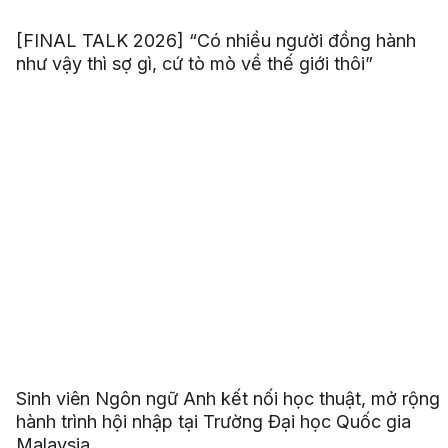
[FINAL TALK 2026] “Có nhiều người đồng hành
như vậy thì sợ gì, cứ tò mò về thế giới thôi”
Sinh viên Ngôn ngữ Anh kết nối học thuật, mở rộng
hành trình hội nhập tại Trường Đại học Quốc gia
Malaysia