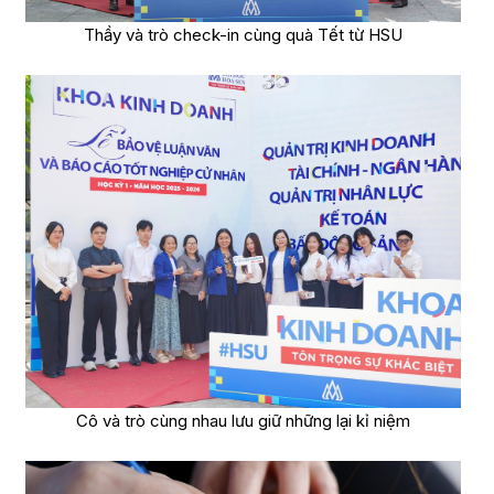
Thầy và trò check-in cùng quà Tết từ HSU
Cô và trò cùng nhau lưu giữ những lại kỉ niệm