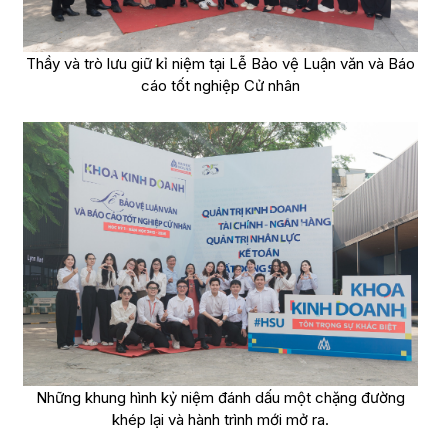
Thầy và trò lưu giữ kỉ niệm tại Lễ Bảo vệ Luận văn và Báo
cáo tốt nghiệp Cử nhân
Những khung hình kỷ niệm đánh dấu một chặng đường
khép lại và hành trình mới mở ra.