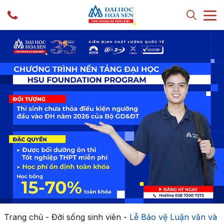
Trang chủ
-
Đời sống sinh viên
-
Lễ Bảo vệ Luận văn và