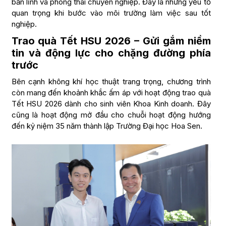
bản lĩnh và phong thái chuyên nghiệp. Đây là những yếu tố
quan trọng khi bước vào môi trường làm việc sau tốt
nghiệp.
Trao quà Tết HSU 2026 – Gửi gắm niềm
tin và động lực cho chặng đường phía
trước
Bên cạnh không khí học thuật trang trọng, chương trình
còn mang đến khoảnh khắc ấm áp với hoạt động trao quà
Tết HSU 2026 dành cho sinh viên Khoa Kinh doanh. Đây
cũng là hoạt động mở đầu cho chuỗi hoạt động hướng
đến kỷ niệm 35 năm thành lập Trường Đại học Hoa Sen.