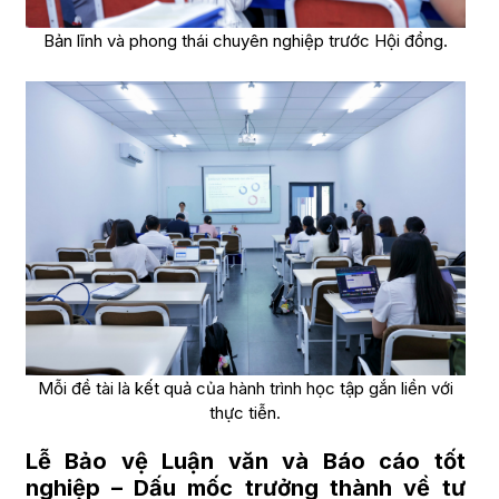
Bản lĩnh và phong thái chuyên nghiệp trước Hội đồng.
Mỗi đề tài là kết quả của hành trình học tập gắn liền với
thực tiễn.
Lễ Bảo vệ Luận văn và Báo cáo tốt
nghiệp – Dấu mốc trưởng thành về tư