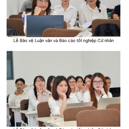
Lễ Bảo vệ Luận văn và Báo cáo tốt nghiệp Cử nhân