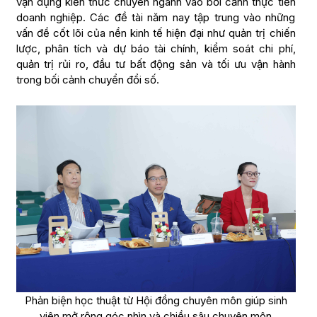
vận dụng kiến thức chuyên ngành vào bối cảnh thực tiễn
doanh nghiệp. Các đề tài năm nay tập trung vào những
vấn đề cốt lõi của nền kinh tế hiện đại như quản trị chiến
lược, phân tích và dự báo tài chính, kiểm soát chi phí,
quản trị rủi ro, đầu tư bất động sản và tối ưu vận hành
trong bối cảnh chuyển đổi số.
Phản biện học thuật từ Hội đồng chuyên môn giúp sinh
viên mở rộng góc nhìn và chiều sâu chuyên môn