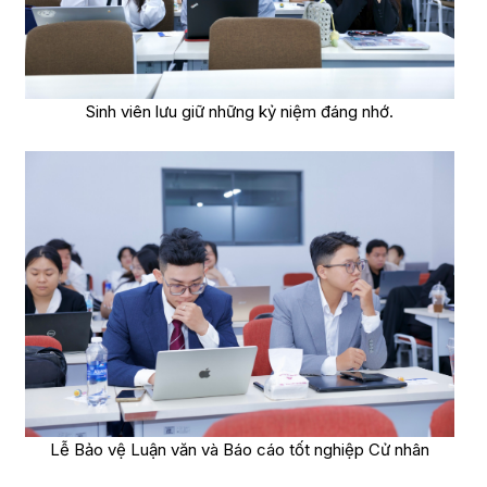
Sinh viên lưu giữ những kỷ niệm đáng nhớ.
Lễ Bảo vệ Luận văn và Báo cáo tốt nghiệp Cử nhân