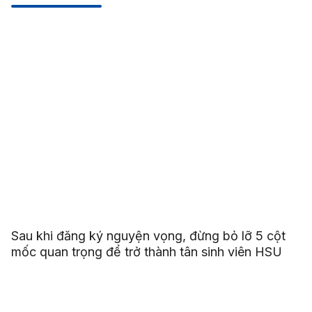
Sau khi đăng ký nguyện vọng, đừng bỏ lỡ 5 cột
mốc quan trọng để trở thành tân sinh viên HSU