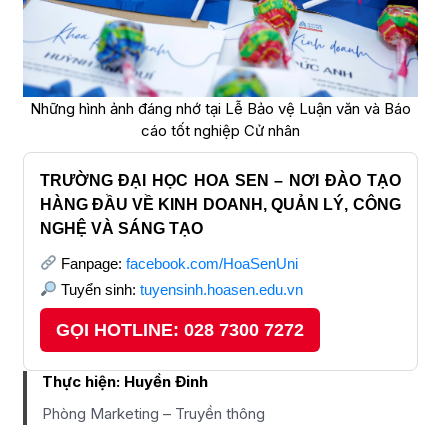
Những hình ảnh đáng nhớ tại Lễ Bảo vệ Luận văn và Báo
cáo tốt nghiệp Cử nhân
TRƯỜNG ĐẠI HỌC HOA SEN – NƠI ĐÀO TẠO
HÀNG ĐẦU VỀ KINH DOANH, QUẢN LÝ, CÔNG
NGHỆ VÀ SÁNG TẠO
Fanpage:
facebook.com/HoaSenUni
Tuyển sinh:
tuyensinh.hoasen.edu.vn
GỌI HOTLINE: 028 7300 7272
Thực hiện:
Huyền Đinh
Phòng Marketing – Truyền thông