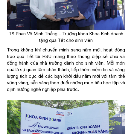
TS Phan Võ Minh Thắng – Trường khoa Khoa Kinh doanh
tặng quà Tết cho sinh viên
Trong không khí chuyển mình sang năm mới, hoạt động
trao quà Tết tại HSU mang theo thông điệp sẻ chia và
đồng hành của nhà trường dành cho sinh viên. Mỗi món
quà là sự quan tâm chân thành, tiếp thêm niềm tin và năng
lượng tích cực để các bạn khởi đầu năm mới với tâm thế
vững vàng, sẵn sàng theo đuổi những mục tiêu học tập và
định hướng nghề nghiệp phía trước.