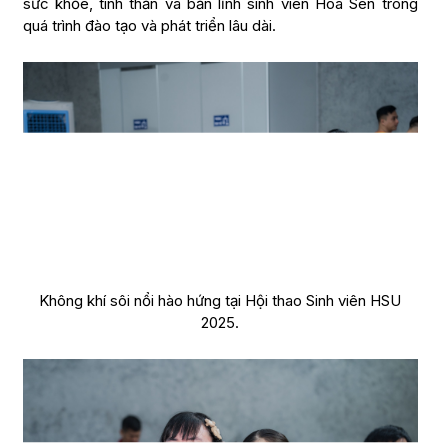
sức khỏe, tinh thần và bản lĩnh sinh viên Hoa Sen trong
quá trình đào tạo và phát triển lâu dài.
Không khí sôi nổi hào hứng tại Hội thao Sinh viên HSU
2025.