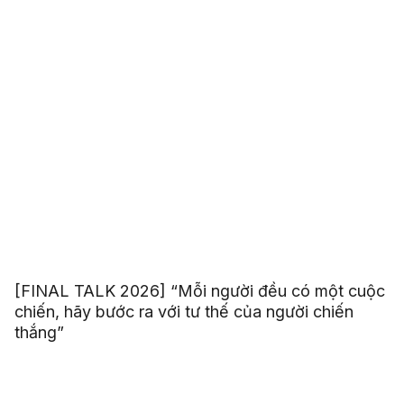
[FINAL TALK 2026] “Mỗi người đều có một cuộc
chiến, hãy bước ra với tư thế của người chiến
thắng”