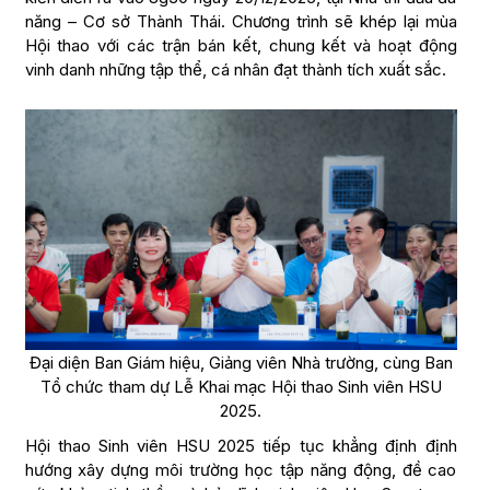
năng – Cơ sở Thành Thái. Chương trình sẽ khép lại mùa
Hội thao với các trận bán kết, chung kết và hoạt động
vinh danh những tập thể, cá nhân đạt thành tích xuất sắc.
Đại diện Ban Giám hiệu, Giảng viên Nhà trường, cùng Ban
Tổ chức tham dự Lễ Khai mạc Hội thao Sinh viên HSU
2025.
Hội thao Sinh viên HSU 2025 tiếp tục khẳng định định
hướng xây dựng môi trường học tập năng động, đề cao