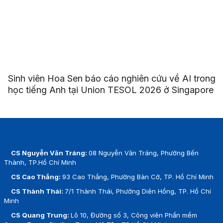
Sinh viên Hoa Sen báo cáo nghiên cứu về AI trong
học tiếng Anh tại Union TESOL 2026 ở Singapore
CS Nguyễn Văn Tráng:
08 Nguyễn Văn Tráng, Phường Bến
Thành, TP.Hồ Chí Minh
CS Cao Thắng:
93 Cao Thắng, Phường Bàn Cờ, TP. Hồ Chí Minh
CS Thành Thái:
7/1 Thành Thái, Phường Diên Hồng, TP. Hồ Chí
Minh
CS Quang Trung:
Lô 10, Đường số 3, Công viên Phần mềm