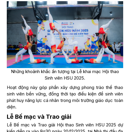
Những khoảnh khắc ấn tượng tại Lễ khai mạc Hội thao
Sinh viên HSU 2025.
Hoạt động này góp phần xây dựng phong trào thể thao
sinh viên bền vững, đồng thời tạo điều kiện để sinh viên
phát huy năng lực cá nhân trong môi trường giáo dục toàn
diện.
Lễ Bế mạc và Trao giải
Lễ Bế mạc và Trao giải Hội thao Sinh viên HSU 2025 dự
kiến diễn ra vào 8g30 ngày 20/12/2025, tại Nhà thi đấu đa