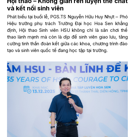
Hội thao – Không gian rèn luyện thể chất
và kết nối sinh viên
Phát biểu tại buổi lễ, PGS.TS Nguyễn Hữu Huy Nhựt – Phó
Hiệu trưởng phụ trách Trường Đại học Hoa Sen khẳng
định, Hội thao Sinh viên HSU không chỉ là sân chơi thể
thao lành mạnh mà còn là dịp để sinh viên giao lưu, tăng
cường tinh thần đoàn kết giữa các khoa, chương trình đào
tạo và sinh viên quốc tế đang học tập tại trường.