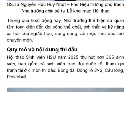
GS.TS Nguyễn Hữu Huy Nhựt – Phó Hiệu trưởng phụ trách
Nhà trường chia sẻ tại Lễ khai mạc Hội thao
Thông qua hoạt động này, Nhà trường thể hiện sự quan
tâm toàn diện đến đời sống thể chất, tinh thần và kỹ năng
xã hội của người học, song song với mục tiêu đào tạo
chuyên môn.
Quy mô và nội dung thi đấu
Hội thao Sinh viên HSU năm 2025 thu hút hơn 365 sinh
viên, bao gồm cả sinh viên trao đổi quốc tế, tham gia
tranh tài ở 4 môn thi đấu: Bóng đá; Bóng rổ 3×3; Cầu lông;
Pickleball.