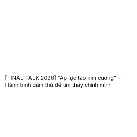
[FINAL TALK 2026] “Áp lực tạo kim cương” –
Hành trình dám thử để tìm thấy chính mình