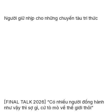
Người giữ nhịp cho những chuyến tàu tri thức
[FINAL TALK 2026] “Có nhiều người đồng hành
như vậy thì sợ gì, cứ tò mò về thế giới thôi”