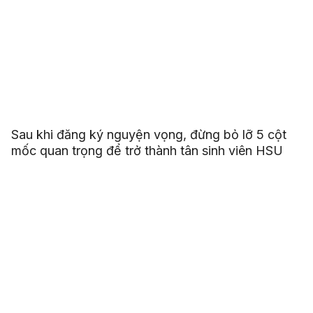
Sau khi đăng ký nguyện vọng, đừng bỏ lỡ 5 cột
mốc quan trọng để trở thành tân sinh viên HSU