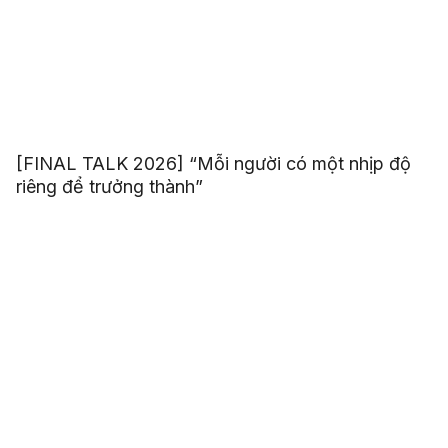
[FINAL TALK 2026] “Mỗi người có một nhịp độ
riêng để trưởng thành”