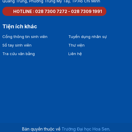
Quang Trung, Phường Trung Mỹ Tây, TP.Hồ Chí Minh
HOTLINE :
028 7300 7272
-
028 7309 1991
Tiện ích khác
Cổng thông tin sinh viên
Tuyển dụng nhân sự
Sổ tay sinh viên
Thư viện
Tra cứu văn bằng
Liên hệ
Bản quyền thuộc về
Trường Đại học Hoa Sen
.