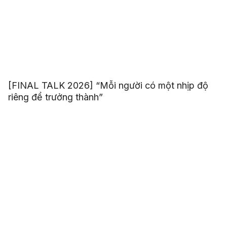
[FINAL TALK 2026] “Mỗi người có một nhịp độ
riêng để trưởng thành”