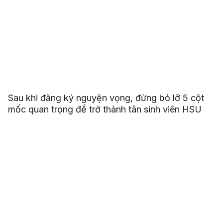
Sau khi đăng ký nguyện vọng, đừng bỏ lỡ 5 cột
mốc quan trọng để trở thành tân sinh viên HSU