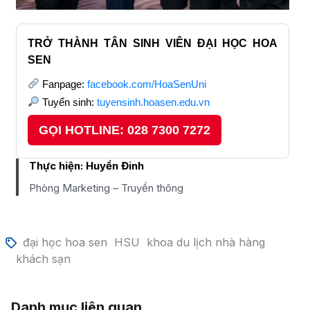
TRỞ THÀNH TÂN SINH VIÊN ĐẠI HỌC HOA
SEN
Fanpage:
facebook.com/HoaSenUni
Tuyển sinh:
tuyensinh.hoasen.edu.vn
GỌI HOTLINE: 028 7300 7272
Thực hiện:
Huyền Đinh
Phòng Marketing – Truyền thông
đại học hoa sen
HSU
khoa du lịch nhà hàng
khách sạn
Danh mục liên quan