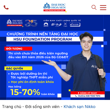
Trang chủ
-
Đời sống sinh viên
-
Khách sạn Nikko