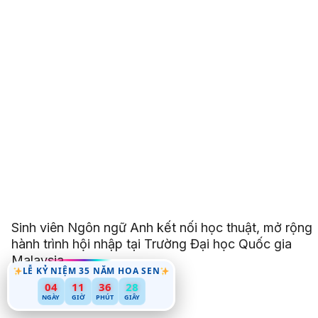
Sinh viên Ngôn ngữ Anh kết nối học thuật, mở rộng
hành trình hội nhập tại Trường Đại học Quốc gia
Malaysia
LỄ KỶ NIỆM 35 NĂM HOA SEN
04
11
36
26
NGÀY
GIỜ
PHÚT
GIÂY