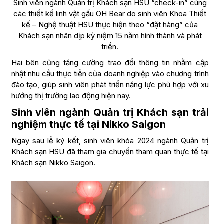
Sinh viên ngành Quản trị Khách sạn HSU “check-in” cùng
các thiết kế linh vật gấu OH Bear do sinh viên Khoa Thiết
kế – Nghệ thuật HSU thực hiện theo “đặt hàng” của
Khách sạn nhân dịp kỷ niệm 15 năm hình thành và phát
triển.
Hai bên cũng tăng cường trao đổi thông tin nhằm cập
nhật nhu cầu thực tiễn của doanh nghiệp vào chương trình
đào tạo, giúp sinh viên phát triển năng lực phù hợp với xu
hướng thị trường lao động hiện nay.
Sinh viên ngành Quản trị Khách sạn trải
nghiệm thực tế tại Nikko Saigon
Ngay sau lễ ký kết, sinh viên khóa 2024 ngành Quản trị
Khách sạn HSU đã tham gia chuyến tham quan thực tế tại
Khách sạn Nikko Saigon.