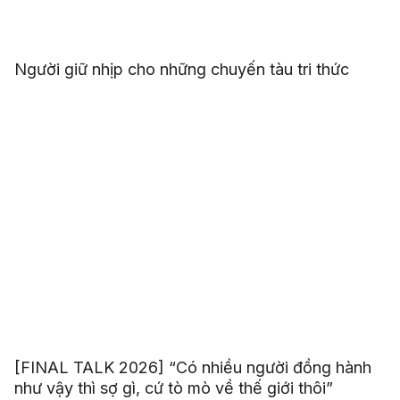
Người giữ nhịp cho những chuyến tàu tri thức
[FINAL TALK 2026] “Có nhiều người đồng hành
như vậy thì sợ gì, cứ tò mò về thế giới thôi”