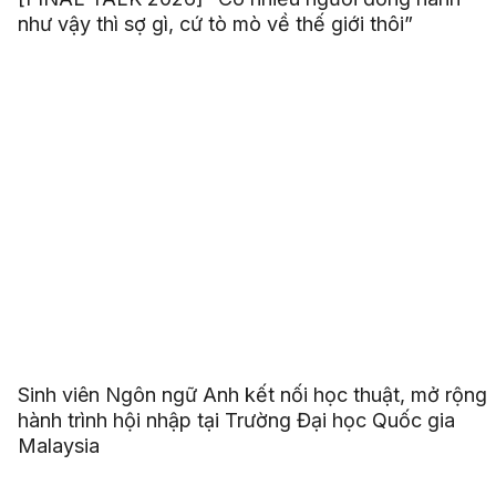
[FINAL TALK 2026] “Có nhiều người đồng hành
như vậy thì sợ gì, cứ tò mò về thế giới thôi”
Sinh viên Ngôn ngữ Anh kết nối học thuật, mở rộng
hành trình hội nhập tại Trường Đại học Quốc gia