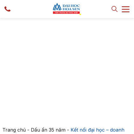
Trang chủ
-
Dấu ấn 35 năm
-
Kết nối đại học – doanh