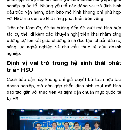
nghiệp quốc tế. Những yếu tố này đóng vai trò định hình
cấu trúc vận hành, đảm bảo mô hình không chỉ phù hợp
với HSU mà còn có khả năng phát triển bền vững.
Trên nền tảng đó, đề tài hướng đến đề xuất mô hình hợp
tác cụ thể, đi kèm các khuyến nghị triển khai nhằm tăng
cường sự liên kết giữa chương trình đào tạo, chuẩn đầu ra,
năng lực nghề nghiệp và nhu cầu thực tế của doanh
nghiệp.
Định vị vai trò trong hệ sinh thái phát
triển HSU
Cách tiếp cận này không chỉ giải quyết bài toán hợp tác
doanh nghiệp, mà còn góp phần định hình một mô hình
đào tạo gắn với thực tiễn và tiệm cận chuẩn mực quốc tế
tại HSU.