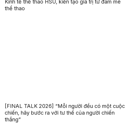
Tuyển thủ bóng rổ Ngô Gia Khánh chọn ngành
Kinh tế thể thao HSU, kiến tạo giá trị từ đam mê
thể thao
[FINAL TALK 2026] “Mỗi người đều có một cuộc