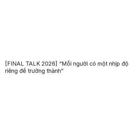
[FINAL TALK 2026] “Mỗi người có một nhịp độ
riêng để trưởng thành”