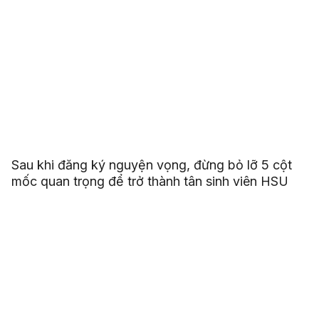
Sau khi đăng ký nguyện vọng, đừng bỏ lỡ 5 cột
mốc quan trọng để trở thành tân sinh viên HSU