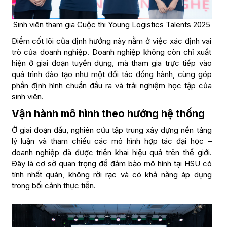
Sinh viên tham gia Cuộc thi Young Logistics Talents 2025
Điểm cốt lõi của định hướng này nằm ở việc xác định vai
trò của doanh nghiệp. Doanh nghiệp không còn chỉ xuất
hiện ở giai đoạn tuyển dụng, mà tham gia trực tiếp vào
quá trình đào tạo như một đối tác đồng hành, cùng góp
phần định hình chuẩn đầu ra và trải nghiệm học tập của
sinh viên.
Vận hành mô hình theo hướng hệ thống
Ở giai đoạn đầu, nghiên cứu tập trung xây dựng nền tảng
lý luận và tham chiếu các mô hình hợp tác đại học –
doanh nghiệp đã được triển khai hiệu quả trên thế giới.
Đây là cơ sở quan trọng để đảm bảo mô hình tại HSU có
tính nhất quán, không rời rạc và có khả năng áp dụng
trong bối cảnh thực tiễn.