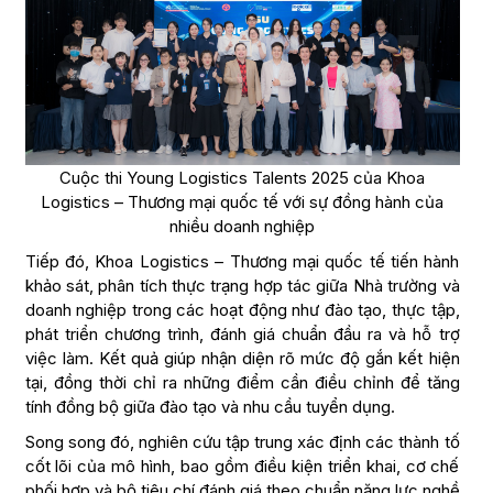
Cuộc thi Young Logistics Talents 2025 của Khoa
Logistics – Thương mại quốc tế với sự đồng hành của
nhiều doanh nghiệp
Tiếp đó, Khoa Logistics – Thương mại quốc tế tiến hành
khảo sát, phân tích thực trạng hợp tác giữa Nhà trường và
doanh nghiệp trong các hoạt động như đào tạo, thực tập,
phát triển chương trình, đánh giá chuẩn đầu ra và hỗ trợ
việc làm. Kết quả giúp nhận diện rõ mức độ gắn kết hiện
tại, đồng thời chỉ ra những điểm cần điều chỉnh để tăng
tính đồng bộ giữa đào tạo và nhu cầu tuyển dụng.
Song song đó, nghiên cứu tập trung xác định các thành tố
cốt lõi của mô hình, bao gồm điều kiện triển khai, cơ chế
phối hợp và bộ tiêu chí đánh giá theo chuẩn năng lực nghề