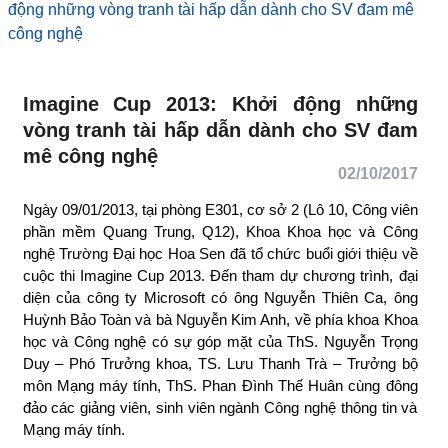
động những vòng tranh tài hấp dẫn dành cho SV đam
mê công nghệ
Imagine Cup 2013: Khởi động những
vòng tranh tài hấp dẫn dành cho SV
đam mê công nghệ
02/10/2017
Ngày 09/01/2013, tại phòng E301, cơ sở 2 (Lô 10, Công
viên phần mềm Quang Trung, Q12), Khoa Khoa học và
Công nghệ Trường Đại học Hoa Sen đã tổ chức buổi giới
thiệu về cuộc thi Imagine Cup 2013. Đến tham dự chương
trình, đại diện của công ty Microsoft có ông Nguyễn
Thiên Ca, ông Huỳnh Bảo Toàn và bà Nguyễn Kim Anh, về
phía khoa Khoa học và Công nghệ có sự góp mặt của
ThS. Nguyễn Trọng Duy – Phó Trưởng khoa, TS. Lưu
Thanh Trà – Trưởng bộ môn Mạng máy tính, ThS. Phan
Đình Thế Huân cùng đông đảo các giảng viên, sinh viên
ngành Công nghệ thông tin và Mạng máy tính.