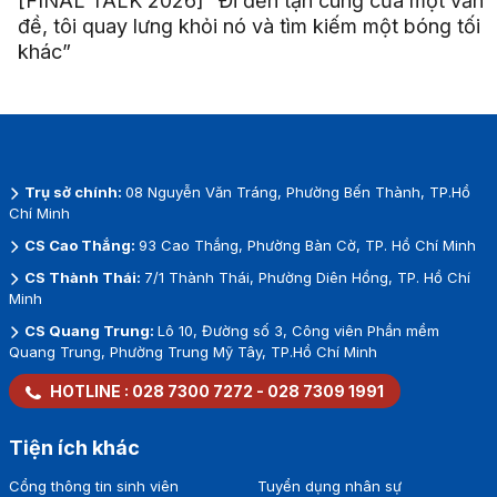
[FINAL TALK 2026] “Đi đến tận cùng của một vấn
đề, tôi quay lưng khỏi nó và tìm kiếm một bóng tối
khác”
Trụ sở chính:
08 Nguyễn Văn Tráng, Phường Bến Thành, TP.Hồ
Chí Minh
CS Cao Thắng:
93 Cao Thắng, Phường Bàn Cờ, TP. Hồ Chí Minh
CS Thành Thái:
7/1 Thành Thái, Phường Diên Hồng, TP. Hồ Chí
Minh
CS Quang Trung:
Lô 10, Đường số 3, Công viên Phần mềm
Quang Trung, Phường Trung Mỹ Tây, TP.Hồ Chí Minh
HOTLINE :
028 7300 7272
-
028 7309 1991
Tiện ích khác
Cổng thông tin sinh viên
Tuyển dụng nhân sự