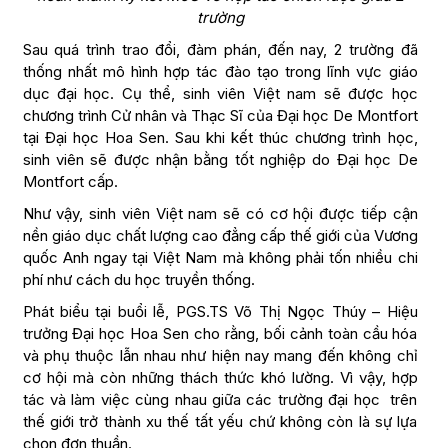
trường
Sau quá trình trao đổi, đàm phán, đến nay, 2 trường đã
thống nhất mô hình hợp tác đào tạo trong lĩnh vực giáo
dục đại học. Cụ thể, sinh viên Việt nam sẽ được học
chương trình Cử nhân và Thạc Sĩ của Đại học De Montfort
tại Đại học Hoa Sen. Sau khi kết thúc chương trình học,
sinh viên sẽ được nhận bằng tốt nghiệp do Đại học De
Montfort cấp.
Như vậy, sinh viên Việt nam sẽ có cơ hội được tiếp cận
nền giáo dục chất lượng cao đẳng cấp thế giới của Vương
quốc Anh ngay tại Việt Nam mà không phải tốn nhiều chi
phí như cách du học truyền thống.
Phát biểu tại buổi lễ, PGS.TS Võ Thị Ngọc Thúy – Hiệu
trưởng Đại học Hoa Sen cho rằng, bối cảnh toàn cầu hóa
và phụ thuộc lẫn nhau như hiện nay mang đến không chỉ
cơ hội mà còn những thách thức khó lường. Vì vậy, hợp
tác và làm việc cùng nhau giữa các trường đại học trên
thế giới trở thành xu thế tất yếu chứ không còn là sự lựa
chọn đơn thuần.