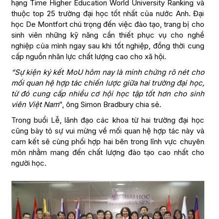
hạng Time Higher Education World University Ranking và
thuộc top 25 trường đại học tốt nhất của nước Anh. Đại
học De Montfort chú trọng đến việc đào tạo, trang bị cho
sinh viên những kỹ năng cần thiết phục vụ cho nghề
nghiệp của mình ngay sau khi tốt nghiệp, đồng thời cung
cấp nguồn nhân lực chất lượng cao cho xã hội.
“Sự kiện ký kết MoU hôm nay là minh chứng rõ nét cho
mối quan hệ hợp tác chiến lược giữa hai trường đại học,
từ đó cung cấp nhiều cơ hội học tập tốt hơn cho sinh
viên Việt Nam
”, ông Simon Bradbury chia sẻ.
Trong buổi Lễ, lãnh đạo các khoa từ hai trường đại học
cũng bày tỏ sự vui mừng về mối quan hệ hợp tác này và
cam kết sẽ cùng phối hợp hai bên trong lĩnh vực chuyên
môn nhằm mang đến chất lượng đào tạo cao nhất cho
người học.