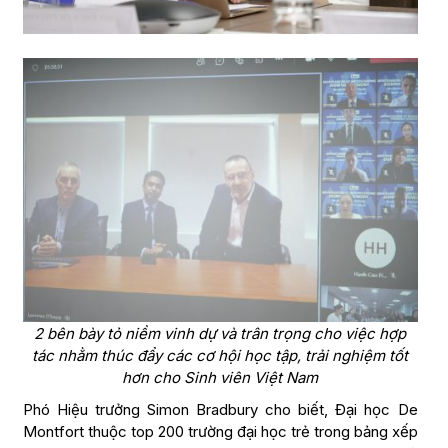
2 bên bày tỏ niềm vinh dự và trân trọng cho việc hợp
tác nhằm thúc đẩy các cơ hội học tập, trải nghiệm tốt
hơn cho Sinh viên Việt Nam
Phó Hiệu trưởng Simon Bradbury cho biết, Đại học De
Montfort thuộc top 200 trường đại học trẻ trong bảng xếp