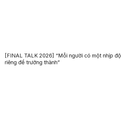
[FINAL TALK 2026] “Mỗi người có một nhịp độ
riêng để trưởng thành”