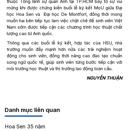
thuộc Tổng lãnh sự quán Anh tại TP.HCM bày tỏ sự vui
mừng khi được chứng kiến buổi lễ ký kết MoU giữa Đại
học Hoa Sen và Đại học De Montfort, đồng thời mong
muốn hai bên tiếp tục làm việc chặt chẽ để sinh viên Việt
Nam sớm được tiếp cận các chương trình học thuật chất
lượng cao từ Anh quốc.
Thông qua các buổi lễ ký kết, hợp tác của HSU, nhà
trường muốn đẩy mạnh hơn nữa các trải nghiệm hoạt
động cho sinh viên, đồng thời nâng cao đào tạo chuẩn
song ngữ quốc tế, giúp sinh viên từng bước tiếp cận với
môi trường học thuật và thị trường lao động toàn cầu.
NGUYỄN THUẬN
Danh mục liên quan
Hoa Sen 35 năm