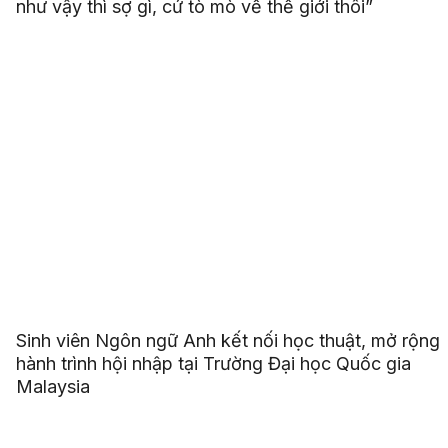
như vậy thì sợ gì, cứ tò mò về thế giới thôi”
Sinh viên Ngôn ngữ Anh kết nối học thuật, mở rộng
hành trình hội nhập tại Trường Đại học Quốc gia
Malaysia