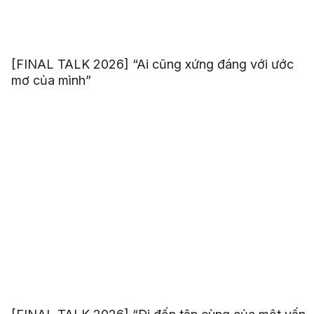
[FINAL TALK 2026] “Ai cũng xứng đáng với ước
mơ của mình”