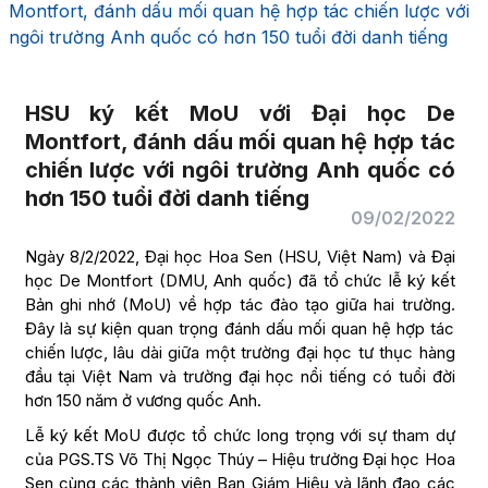
Montfort, đánh dấu mối quan hệ hợp tác chiến lược với
ngôi trường Anh quốc có hơn 150 tuổi đời danh tiếng
HSU ký kết MoU với Đại học De
Montfort, đánh dấu mối quan hệ hợp tác
chiến lược với ngôi trường Anh quốc có
hơn 150 tuổi đời danh tiếng
09/02/2022
Ngày 8/2/2022, Đại học Hoa Sen (HSU, Việt Nam) và Đại
học De Montfort (DMU, Anh quốc) đã tổ chức lễ ký kết
Bản ghi nhớ (MoU) về hợp tác đào tạo giữa hai trường.
Đây là sự kiện quan trọng đánh dấu mối quan hệ hợp tác
chiến lược, lâu dài giữa một trường đại học tư thục hàng
đầu tại Việt Nam và trường đại học nổi tiếng có tuổi đời
hơn 150 năm ở vương quốc Anh.
Lễ ký kết MoU được tổ chức long trọng với sự tham dự
của PGS.TS Võ Thị Ngọc Thúy – Hiệu trưởng Đại học Hoa
Sen cùng các thành viên Ban Giám Hiệu và lãnh đạo các