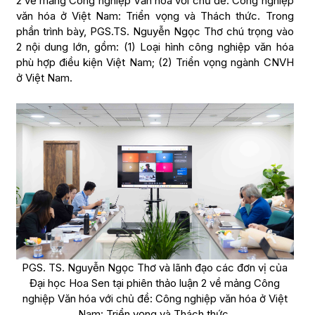
2 về mảng Công nghiệp Văn hóa với chủ đề: Công nghiệp
văn hóa ở Việt Nam: Triển vọng và Thách thức. Trong
phần trình bày, PGS.TS. Nguyễn Ngọc Thơ chú trọng vào
2 nội dung lớn, gồm: (1) Loại hình công nghiệp văn hóa
phù hợp điều kiện Việt Nam; (2) Triển vọng ngành CNVH
ở Việt Nam.
PGS. TS. Nguyễn Ngọc Thơ và lãnh đạo các đơn vị của
Đại học Hoa Sen tại phiên thảo luận 2 về mảng Công
nghiệp Văn hóa với chủ đề: Công nghiệp văn hóa ở Việt
Nam: Triển vọng và Thách thức.