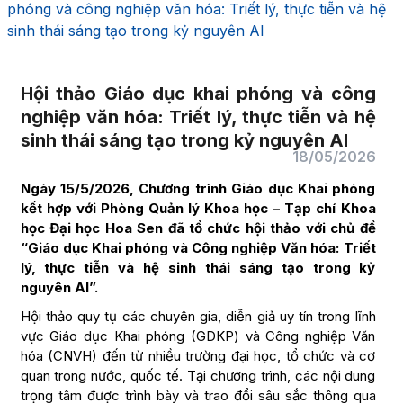
phóng và công nghiệp văn hóa: Triết lý, thực tiễn và hệ
sinh thái sáng tạo trong kỷ nguyên AI
Hội thảo Giáo dục khai phóng và công
nghiệp văn hóa: Triết lý, thực tiễn và hệ
sinh thái sáng tạo trong kỷ nguyên AI
18/05/2026
Ngày 15/5/2026, Chương trình Giáo dục Khai phóng
kết hợp với Phòng Quản lý Khoa học – Tạp chí Khoa
học Đại học Hoa Sen đã tổ chức hội thảo với chủ đề
“Giáo dục Khai phóng và Công nghiệp Văn hóa: Triết
lý, thực tiễn và hệ sinh thái sáng tạo trong kỷ
nguyên AI”.
Hội thảo quy tụ các chuyên gia, diễn giả uy tín trong lĩnh
vực Giáo dục Khai phóng (GDKP) và Công nghiệp Văn
hóa (CNVH) đến từ nhiều trường đại học, tổ chức và cơ
quan trong nước, quốc tế. Tại chương trình, các nội dung
trọng tâm được trình bày và trao đổi sâu sắc thông qua