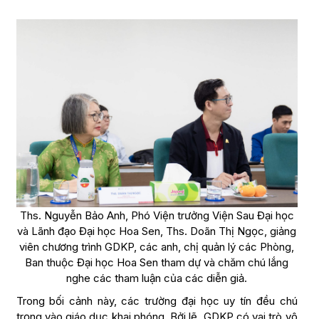
Ths. Nguyễn Bảo Anh, Phó Viện trưởng Viện Sau Đại học
và Lãnh đạo Đại học Hoa Sen, Ths. Doãn Thị Ngọc, giảng
viên chương trình GDKP, các anh, chị quản lý các Phòng,
Ban thuộc Đại học Hoa Sen tham dự và chăm chú lắng
nghe các tham luận của các diễn giả.
Trong bối cảnh này, các trường đại học uy tín đều chú
trọng vào giáo dục khai phóng. Bởi lẽ, GDKP có vai trò vô