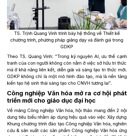
TS. Trịnh Quang Vinh trình bày hệ thống về Thiết kế
chương trình, phương pháp giảng dạy và đánh giá trong
GDKP
Theo TS. Quang Vinh: “Trong kỷ nguyên AI, ưu thế cạnh
tranh của con người không còn nằm ở việc sở hữu tri thức
mà ở khả năng liên kết, diễn giải và sáng tạo tri thức mới.
GDKP không chỉ là một mô hình đào tạo, mà là nền tảng
kiến tạo hệ sinh thái sáng tạo cho CNVH tương lai”.
Công nghiệp Văn hóa mở ra cơ hội phát
triển mới cho giáo dục đại học
Về mảng Công nghiệp Văn hóa, hội thảo mang đến 2 nội
dung tiêu biểu nhằm áp dụng hiệu quả vào việc Xây dựng
Khung chương trình đào tạo Công nghiệp Văn hóa, nghiên
cứu & sản xuất các sản phẩm Công nghiệp Văn hóa ứng