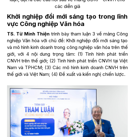
các diễn giả
Khởi nghiệp đổi mới sáng tạo trong lĩnh
vực Công nghiệp Văn hóa
TS. Từ Minh Thiện
trình bày tham luận 3 về mảng Công
nghiệp Văn hóa với chủ đề: Khởi nghiệp đổi mới sáng tạo
và mô hình kinh doanh trong công nghiệp văn hóa trên thế
giới, với 4 nội dung trọng tâm: (1) Tình hình phát triển
CNVH trên thế giới; (2) Tình hình phát triển CNVH tại Việt
Nam và TPHCM; (3) Các mô hình kinh doanh CNVH trên
thế giới và Việt Nam; (4) Đề xuất và kiến nghị chiến lược.