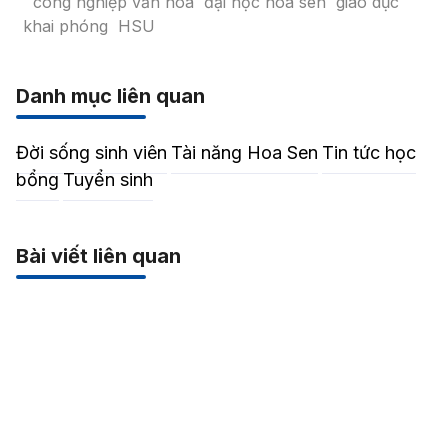
công nghiệp văn hóa
đại học hoa sen
giáo dục
khai phóng
HSU
Danh mục liên quan
Đời sống sinh viên
Tài năng Hoa Sen
Tin tức học
bổng
Tuyển sinh
Bài viết liên quan