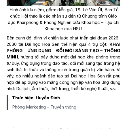
Hình ảnh lưu niệm, gồm: diễn giả, TS. Lê Văn Út, Ban Tổ
chức Hội thảo là các nhân sự đến từ Chương trình Giáo
dục Khai phóng & Phòng Nghiên cứu Khoa học – Tạp chí
Khoa học của HSU.
Bên cạnh đó, định vị chiến lược phát triển giai đoạn 2026-
2030 tại Đại học Hoa Sen thể hiện qua 4 trụ cột:
KHAI
PHÓNG – ỨNG DỤNG – ĐỔI MỚI SÁNG TẠO – THÔNG
MINH
, hướng tới xây dựng một đại học khai phóng trong
tư duy, ứng dụng trong đào tạo, đổi mới sáng tạo trong hệ
sinh thái tri thức và thông minh trong quản trị vận hành. Vì
vậy, có nhiều ngành đào tạo tại Đại học Hoa Sen rất phù
hợp để áp dụng vào mảng công nghiệp văn hóa ứng dụng
như: Du lịch, ẩm thực, thời trang, thiết kế nghệ thuật, v.v.
Thực hiện:
Huyền Đinh
Phòng Marketing – Truyền thông