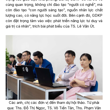
cùng quan trọng, không chỉ đào tạo “người có nghề”, mà
còn đào tạo “con người sáng tạo”, nguồn nhân lực chất
lượng cao, có năng lực học suốt đời. Bên cạnh đó, GDKP
còn đặt trọng tâm vào việc phát triển năng lực tư duy và
giá trị cá nhân”, trích bài phát biểu của TS. Lê Văn Út.
Các anh, chị các đơn vị đến tham dự hội thảo. Từ phải
qua: Ths. Đỗ Thị Ngọc, TS. Võ Tiến Tân, Ths. Phạm Văn