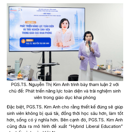
PGS.TS. Nguyễn Thị Kim Anh trình bày tham luận 2 với
chủ đề: Phát triển năng lực toàn diện và trải nghiệm sinh
viên trong giáo dục khai phóng
Đặc biệt, PGS.TS. Kim Anh cho rằng thiết kế đúng sẽ giúp
sinh viên không bị quá tải, đồng thời học sâu hơn, làm tốt
hơn, sống có ý nghĩa hơn. Bên cạnh đó, PGS.TS. Kim Anh
cũng đưa ra mô hình đề xuất “Hybrid Liberal Education”