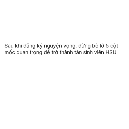
Sau khi đăng ký nguyện vọng, đừng bỏ lỡ 5 cột
mốc quan trọng để trở thành tân sinh viên HSU