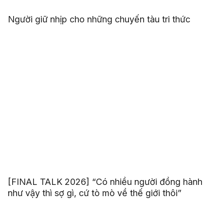
Người giữ nhịp cho những chuyến tàu tri thức
[FINAL TALK 2026] “Có nhiều người đồng hành
như vậy thì sợ gì, cứ tò mò về thế giới thôi”