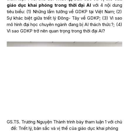
giáo dục khai phóng trong thời đại AI
với 4 nội dung
tiêu biểu: (1) Những lầm tưởng về GDKP tại Việt Nam; (2)
Sự khác biệt giữa triết lý Đông- Tây về GDKP; (3) Vì sao
mô hình đại học chuyên ngành đang bị AI thách thức?; (4)
Vì sao GDKP trở nên quan trọng trong thời đại AI?
GS.TS. Trương Nguyện Thành trình bày tham luận 1 với chủ
đề: Triết lý, bản sắc và vị thế của giáo dục khai phóng