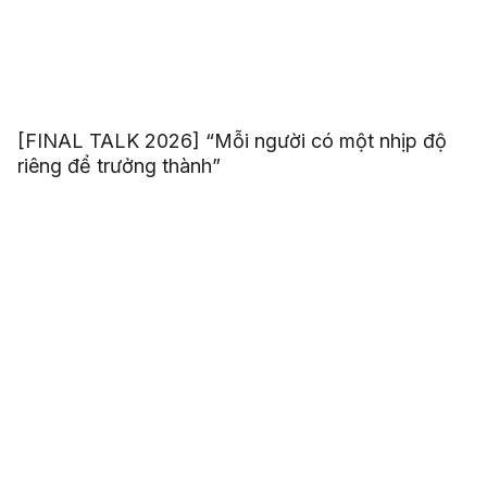
[FINAL TALK 2026] “Mỗi người có một nhịp độ
riêng để trưởng thành”