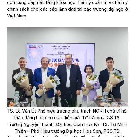
còn cung cấp nền tảng khoa học, hàm ý quản trị và hàm ý
chính sách cho các cấp lãnh đạo tại các trường đại học ở
Việt Nam.
TS. Lê Văn Út Phó hiệu trưởng phụ trách NCKH chủ trì hội
thảo, tặng hoa cho các diễn giả. Từ trái qua: GS.TS.
Trương Nguyện Thành, Đại học Utah Hoa Kỳ, TS. Từ Minh
Thiện – Phó Hiệu trưởng Đại học Hoa Sen, PGS.TS.