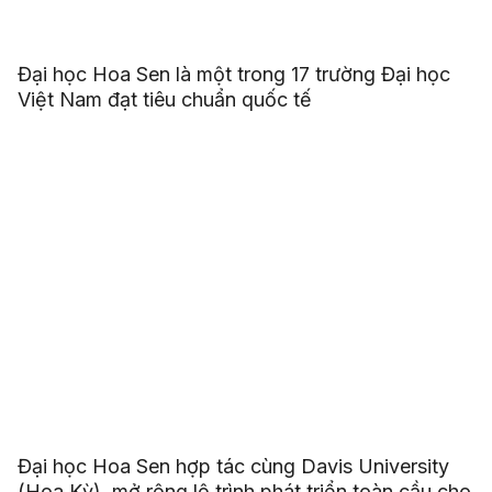
Đại học Hoa Sen là một trong 17 trường Đại học
Việt Nam đạt tiêu chuẩn quốc tế
Đại học Hoa Sen hợp tác cùng Davis University
(Hoa Kỳ), mở rộng lộ trình phát triển toàn cầu cho