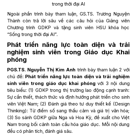
trong thời đại AI
Ngoài phần trình bày tham luận, GS.TS. Trương Nguyện
Thành còn trả lời sâu về các câu hỏi của Giảng viên
Chương trình GDKP và tặng sinh viên HSU khóa học
“Sống trong thời đại AI”.
Phát triển năng lực toàn diện và trải
nghiệm sinh viên trong Giáo dục Khai
phóng
PGS.TS. Nguyễn Thị Kim Anh
trình bày tham luận 2 với
chủ đề:
Phát triển năng lực toàn diện và trải nghiệm
sinh viên trong giáo dục khai phóng
với 3 nội dung
tiêu biểu: (1) GDKP trong thị trường lao động cạnh tranh:
Sự cần thiết, thách thức và định hướng phát triển cho sinh
viên Việt Nam; (2) Đánh giá theo tư duy thiết kế (Design
Thinking): Từ điểm số sang thấu cảm và giá trị văn hóa;
(3) So sánh GDKP giữa Nga và Hoa Kỳ, đề xuất cho Việt
Nam trong bối cảnh toàn cầu hóa giáo dục. Mỗi nội dung
đều có phân tích, đánh giá sâu.