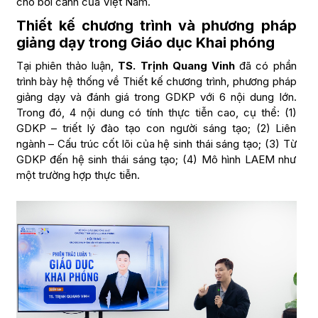
cho bối cảnh của Việt Nam.
Thiết kế chương trình và phương pháp
giảng dạy trong Giáo dục Khai phóng
Tại phiên thảo luận,
TS. Trịnh Quang Vinh
đã có phần
trình bày hệ thống về Thiết kế chương trình, phương pháp
giảng dạy và đánh giá trong GDKP với 6 nội dung lớn.
Trong đó, 4 nội dung có tính thực tiễn cao, cụ thể: (1)
GDKP – triết lý đào tạo con người sáng tạo; (2) Liên
ngành – Cấu trúc cốt lõi của hệ sinh thái sáng tạo; (3) Từ
GDKP đến hệ sinh thái sáng tạo; (4) Mô hình LAEM như
một trường hợp thực tiễn.