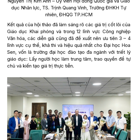
Nguyễn Thị Kim Anh – Ủy viên Hội đồng Quốc gia và Giáo
dục Nhân lực, TS. Trịnh Quang Vinh, Trường ĐHKH Tự
nhiên, ĐHQG TP.HCM
Kết quả của hội thảo đã làm sáng rõ các giá trị cốt lõi của
Giáo dục Khai phóng và trong 12 lĩnh vực Công nghiệp
Văn hóa, các diễn giả cũng đã đề xuất nên ưu tiên 3 – 4
lĩnh vực cụ thể, khả thi và hiệu quả nhất cho Đại học Hoa
Sen, vốn là trường đại học đào tạo đa ngành với triết lý
giáo dục: Lấy người học làm trung tâm, trao quyền để tự
chủ và kiến tạo giá trị thực tiễn.