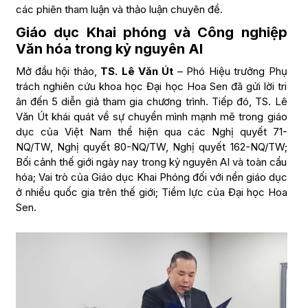
các phiên tham luận và thảo luận chuyên đề.
Giáo dục Khai phóng và Công nghiệp
Văn hóa trong kỷ nguyên AI
Mở đầu hội thảo,
TS. Lê Văn Út
– Phó Hiệu trưởng Phụ
trách nghiên cứu khoa học Đại học Hoa Sen đã gửi lời tri
ân đến 5 diễn giả tham gia chương trình. Tiếp đó, TS. Lê
Văn Út khái quát về sự chuyển mình mạnh mẽ trong giáo
dục của Việt Nam thể hiện qua các Nghị quyết 71-
NQ/TW, Nghị quyết 80-NQ/TW, Nghị quyết 162-NQ/TW;
Bối cảnh thế giới ngày nay trong kỷ nguyên AI và toàn cầu
hóa; Vai trò của Giáo dục Khai Phóng đối với nền giáo dục
ở nhiều quốc gia trên thế giới; Tiềm lực của Đại học Hoa
Sen.