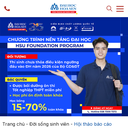
Trang chủ
-
Đời sống sinh viên
-
Hội thảo báo cáo