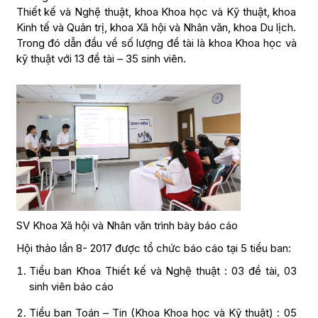
Thiết kế và Nghệ thuật, khoa Khoa học và Kỹ thuật, khoa
Kinh tế và Quản trị, khoa Xã hội và Nhân văn, khoa Du lịch.
Trong đó dẫn đầu về số lượng đề tài là khoa Khoa học và
kỹ thuật với 13 đề tài – 35 sinh viên.
SV Khoa Xã hội và Nhân văn trình bày báo cáo
Hội thảo lần 8- 2017 được tổ chức báo cáo tại 5 tiểu ban:
Tiểu ban Khoa Thiết kế và Nghệ thuật : 03 đề tài, 03
sinh viên báo cáo
Tiểu ban Toán – Tin (Khoa Khoa học và Kỹ thuật) : 05