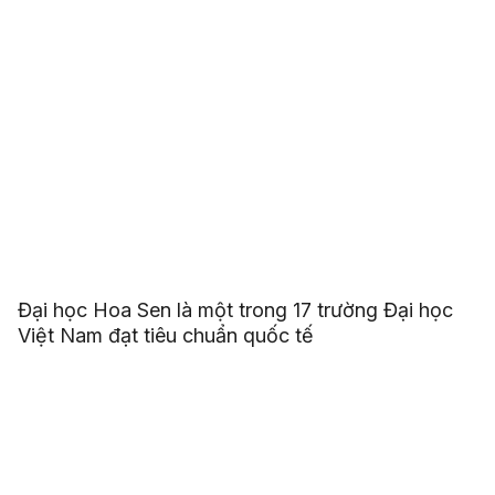
Đại học Hoa Sen là một trong 17 trường Đại học
Việt Nam đạt tiêu chuẩn quốc tế