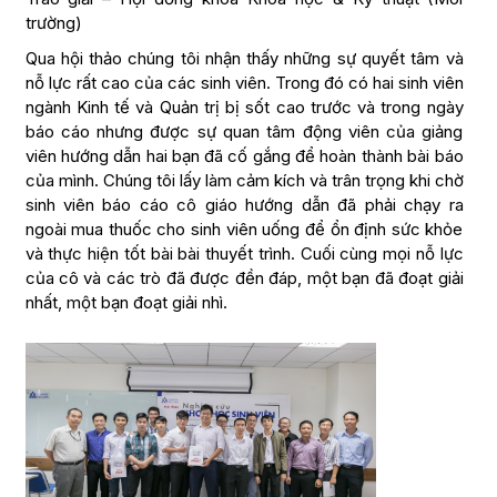
trường)
Qua hội thảo chúng tôi nhận thấy những sự quyết tâm và
nỗ lực rất cao của các sinh viên. Trong đó có hai sinh viên
ngành Kinh tế và Quản trị bị sốt cao trước và trong ngày
báo cáo nhưng được sự quan tâm động viên của giảng
viên hướng dẫn hai bạn đã cố gắng để hoàn thành bài báo
của mình. Chúng tôi lấy làm cảm kích và trân trọng khi chờ
sinh viên báo cáo cô giáo hướng dẫn đã phải chạy ra
ngoài mua thuốc cho sinh viên uống để ổn định sức khỏe
và thực hiện tốt bài bài thuyết trình. Cuối cùng mọi nỗ lực
của cô và các trò đã được đền đáp, một bạn đã đoạt giải
nhất, một bạn đoạt giải nhì.