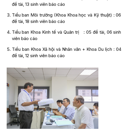
đề tài, 13 sinh viên báo cáo
Tiểu ban Môi trường (Khoa Khoa học và Kỹ thuật) : 06
đề tài, 18 sinh viên báo cáo
Tiểu ban Khoa Kinh tế và Quản trị : 05 đề tài, 06 sinh
viên báo cáo
Tiểu ban Khoa Xã hội và Nhân văn + Khoa Du lịch : 04
đề tài, 12 sinh viên báo cáo