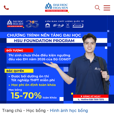
Trang chủ
-
Học bổng
-
Hình ảnh học bổng