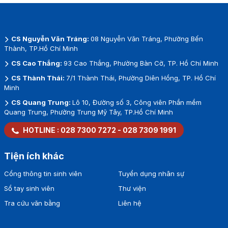
CS Nguyễn Văn Tráng:
08 Nguyễn Văn Tráng, Phường Bến
Thành, TP.Hồ Chí Minh
CS Cao Thắng:
93 Cao Thắng, Phường Bàn Cờ, TP. Hồ Chí Minh
CS Thành Thái:
7/1 Thành Thái, Phường Diên Hồng, TP. Hồ Chí
Minh
CS Quang Trung:
Lô 10, Đường số 3, Công viên Phần mềm
Quang Trung, Phường Trung Mỹ Tây, TP.Hồ Chí Minh
HOTLINE :
028 7300 7272
-
028 7309 1991
Tiện ích khác
Cổng thông tin sinh viên
Tuyển dụng nhân sự
Sổ tay sinh viên
Thư viện
Tra cứu văn bằng
Liên hệ