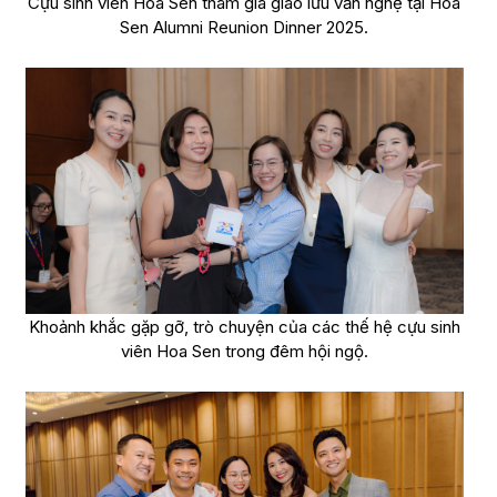
Cựu sinh viên Hoa Sen tham gia giao lưu văn nghệ tại Hoa
Sen Alumni Reunion Dinner 2025.
Khoảnh khắc gặp gỡ, trò chuyện của các thế hệ cựu sinh
viên Hoa Sen trong đêm hội ngộ.