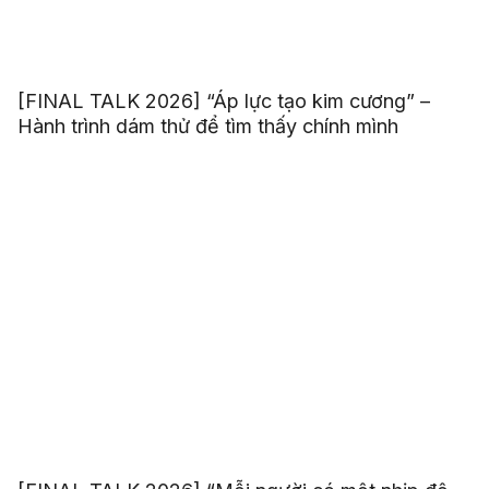
[FINAL TALK 2026] “Áp lực tạo kim cương” –
Hành trình dám thử để tìm thấy chính mình