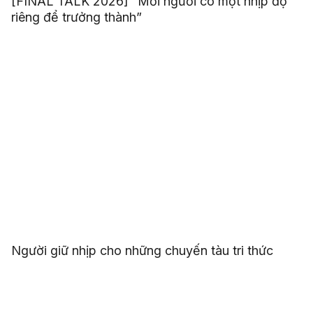
[FINAL TALK 2026] “Mỗi người có một nhịp độ
riêng để trưởng thành”
Người giữ nhịp cho những chuyến tàu tri thức