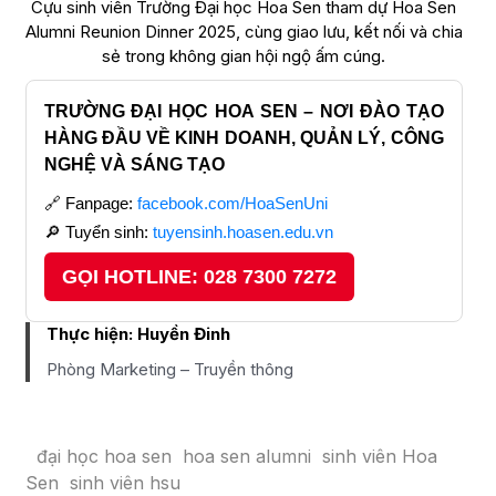
Cựu sinh viên Trường Đại học Hoa Sen tham dự Hoa Sen
Alumni Reunion Dinner 2025, cùng giao lưu, kết nối và chia
sẻ trong không gian hội ngộ ấm cúng.
TRƯỜNG ĐẠI HỌC HOA SEN – NƠI ĐÀO TẠO
HÀNG ĐẦU VỀ KINH DOANH, QUẢN LÝ, CÔNG
NGHỆ VÀ SÁNG TẠO
🔗 Fanpage:
facebook.com/HoaSenUni
🔎 Tuyển sinh:
tuyensinh.hoasen.edu.vn
GỌI HOTLINE: 028 7300 7272
Thực hiện:
Huyền Đinh
Phòng Marketing – Truyền thông
đại học hoa sen
hoa sen alumni
sinh viên Hoa
Sen
sinh viên hsu