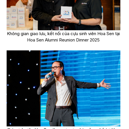
Không gian giao lưu, kết nối của cựu sinh viên Hoa Sen tại
Hoa Sen Alumni Reunion Dinner 2025