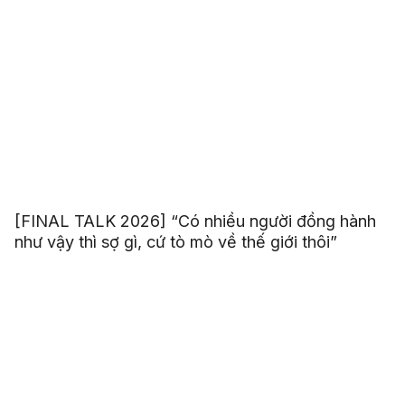
[FINAL TALK 2026] “Có nhiều người đồng hành
như vậy thì sợ gì, cứ tò mò về thế giới thôi”