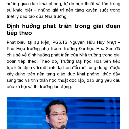
hướng giáo dục khai phóng, tự do học thuật và tôn trọng
sự khác biệt – những giá trị nền tảng xuyên suốt trong
triết lý đào tạo của Nhà trường.
Định hướng phát triển trong giai đoạn
tiếp theo
Phát biểu tại sự kiện, PGS.TS Nguyễn Hữu Huy Nhựt –
Phó Hiệu trưởng phụ trách Trường Đại học Hoa Sen đã
chia sẻ về định hướng phát triển của Nhà trường trong giai
đoạn tiếp theo. Theo đó, Trường Đại học Hoa Sen tiếp
tục kiên định với mô hình đại học đổi mới, ứng dụng, được
xây dựng trên nền tảng giáo dục khai phóng, thúc đẩy
sáng tạo và tinh thần học thuật độc lập, đáp ứng yêu cầu
của xã hội và thị trường lao động.