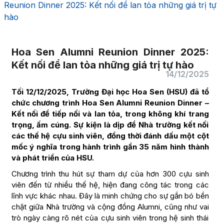
Reunion Dinner 2025: Kết nối để lan tỏa những giá trị tự
hào
Hoa Sen Alumni Reunion Dinner 2025:
Kết nối để lan tỏa những giá trị tự hào
14/12/2025
Tối 12/12/2025, Trường Đại học Hoa Sen (HSU) đã tổ
chức chương trình Hoa Sen Alumni Reunion Dinner –
Kết nối để tiếp nối và lan tỏa, trong không khí trang
trọng, ấm cúng. Sự kiện là dịp để Nhà trường kết nối
các thế hệ cựu sinh viên, đồng thời đánh dấu một cột
mốc ý nghĩa trong hành trình gần 35 năm hình thành
và phát triển của HSU.
Chương trình thu hút sự tham dự của hơn 300 cựu sinh
viên đến từ nhiều thế hệ, hiện đang công tác trong các
lĩnh vực khác nhau. Đây là minh chứng cho sự gắn bó bền
chặt giữa Nhà trường và cộng đồng Alumni, cũng như vai
trò ngày càng rõ nét của cựu sinh viên trong hệ sinh thái