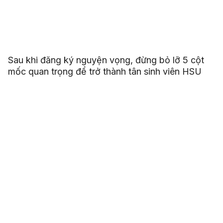
Sau khi đăng ký nguyện vọng, đừng bỏ lỡ 5 cột
mốc quan trọng để trở thành tân sinh viên HSU