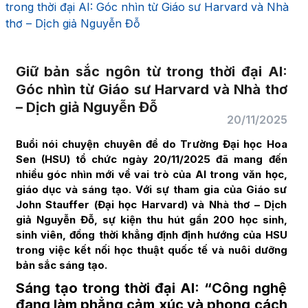
trong thời đại AI: Góc nhìn từ Giáo sư Harvard và Nhà
thơ – Dịch giả Nguyễn Đỗ
Giữ bản sắc ngôn từ trong thời đại AI:
Góc nhìn từ Giáo sư Harvard và Nhà thơ
– Dịch giả Nguyễn Đỗ
20/11/2025
Buổi nói chuyện chuyên đề do Trường Đại học Hoa
Sen (HSU) tổ chức ngày 20/11/2025 đã mang đến
nhiều góc nhìn mới về vai trò của AI trong văn học,
giáo dục và sáng tạo. Với sự tham gia của Giáo sư
John Stauffer (Đại học Harvard) và Nhà thơ – Dịch
giả Nguyễn Đỗ, sự kiện thu hút gần 200 học sinh,
sinh viên, đồng thời khẳng định định hướng của HSU
trong việc kết nối học thuật quốc tế và nuôi dưỡng
bản sắc sáng tạo.
Sáng tạo trong thời đại AI: “Công nghệ
đang làm phẳng cảm xúc và phong cách