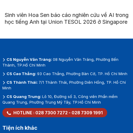
Sinh viên Hoa Sen báo cáo nghiên cứu về AI trong
học tiếng Anh tại Union TESOL 2026 ở Singapore
CS Nguyễn Văn Tráng:
08 Nguyễn Văn Tráng, Phường Bến
Thành, TP.Hồ Chí Minh
CS Cao Thắng:
93 Cao Thắng, Phường Bàn Cờ, TP. Hồ Chí Minh
CS Thành Thái:
7/1 Thành Thái, Phường Diên Hồng, TP. Hồ Chí
Minh
CS Quang Trung:
Lô 10, Đường số 3, Công viên Phần mềm
Quang Trung, Phường Trung Mỹ Tây, TP.Hồ Chí Minh
HOTLINE :
028 7300 7272
-
028 7309 1991
Tiện ích khác