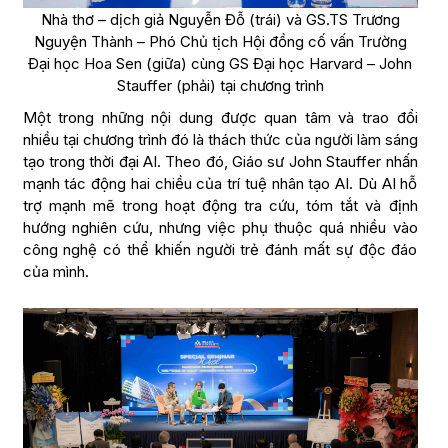
Nhà thơ – dịch giả Nguyễn Đỗ (trái) và GS.TS Trương
Nguyện Thành – Phó Chủ tịch Hội đồng cố vấn Trường
Đại học Hoa Sen (giữa) cùng GS Đại học Harvard – John
Stauffer (phải) tại chương trình
Một trong những nội dung được quan tâm và trao đổi
nhiều tại chương trình đó là thách thức của người làm sáng
tạo trong thời đại AI. Theo đó, Giáo sư John Stauffer nhấn
mạnh tác động hai chiều của trí tuệ nhân tạo AI. Dù AI hỗ
trợ mạnh mẽ trong hoạt động tra cứu, tóm tắt và định
hướng nghiên cứu, nhưng việc phụ thuộc quá nhiều vào
công nghệ có thể khiến người trẻ đánh mất sự độc đáo
của mình.