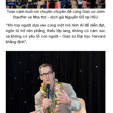
Toàn cảnh buổi nói chuyện chuyên đề cùng Giáo sư John
Stauffer và Nhà thơ – dịch giả Nguyễn Đỗ tại HSU
“Khi mọi người dựa vào cùng một mô hình AI để diễn đạt,
ngôn từ trở nên phẳng, thiếu lớp lang, không có cảm xúc
và không có yếu tố con người – Giáo sư Đại học Harvard
khẳng định”.