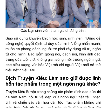
Các bạn sinh viên tham gia chương trình
Giáo sư cũng khuyến khích học sinh, sinh viên: “Đừng để
công nghệ quyết định tư duy của mình”. Ông nhấn mạnh,
muốn có phong cách, người trẻ phải xây dựng vũ trụ ngôn
từ cho mình. Bao gồm giọng nói, cách nói, hình ảnh đặc
trưng của tuổi thơ, không gian sống, môi trường ngôn ngữ,
các biểu tượng văn hóa Việt mà chỉ người Việt mới có thể
hiểu hết chiều sâu.
Dịch Truyện Kiều: Làm sao giữ được linh
hồn tác phẩm trong một ngôn ngữ khác?
Truyện Kiều là một trong những tác phẩm đỉnh cao của thi
ca Việt Nam, hội tụ vẻ đẹp của ngôn ngữ, tiết tấu, nhạc
tính và chiều sâu văn hóa dân tộc. Tác phẩm không chỉ
giàu hình ảnh và ẩn dụ, mà còn chứa đựng những lớp