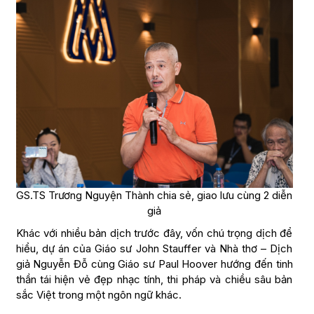
GS.TS Trương Nguyện Thành chia sẻ, giao lưu cùng 2 diễn
giả
Khác với nhiều bản dịch trước đây, vốn chú trọng dịch để
hiểu, dự án của Giáo sư John Stauffer và Nhà thơ – Dịch
giả Nguyễn Đỗ cùng Giáo sư Paul Hoover hướng đến tinh
thần tái hiện vẻ đẹp nhạc tính, thi pháp và chiều sâu bản
sắc Việt trong một ngôn ngữ khác.