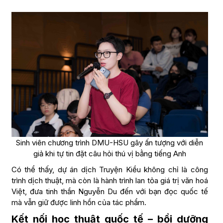
Sinh viên chương trình DMU-HSU gây ấn tượng với diễn
giả khi tự tin đặt câu hỏi thú vị bằng tiếng Anh
Có thể thấy, dự án dịch Truyện Kiều không chỉ là công
trình dịch thuật, mà còn là hành trình lan tỏa giá trị văn hoá
Việt, đưa tinh thần Nguyễn Du đến với bạn đọc quốc tế
mà vẫn giữ được linh hồn của tác phẩm.
Kết nối học thuật quốc tế – bồi dưỡng