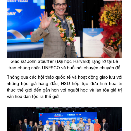
Giáo sư John Stauffer (Đại học Harvard) rạng rỡ tại Lễ
trao chứng nhận UNESCO và buổi nói chuyện chuyên đề
Thông qua các hội thảo quốc tế và hoạt động giao lưu với
những học giả hàng đầu, HSU tiếp tục đưa tinh hoa tri
thức thế giới đến gần hơn với người học và lan tỏa giá trị
văn hóa dân tộc ra thế giới.