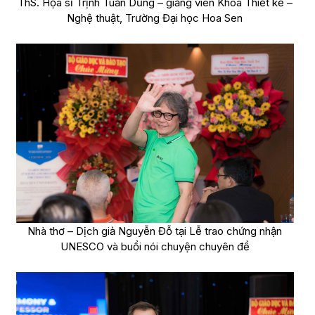
ThS. Họa sĩ Trịnh Tuấn Dũng – giảng viên Khoa Thiết kế –
Nghệ thuật, Trường Đại học Hoa Sen
Nhà thơ – Dịch giả Nguyễn Đỗ tại Lễ trao chứng nhận
UNESCO và buổi nói chuyện chuyên đề