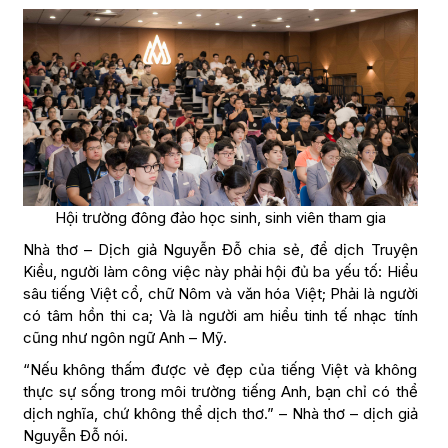
Hội trường đông đảo học sinh, sinh viên tham gia
Nhà thơ – Dịch giả Nguyễn Đỗ chia sẻ, để dịch Truyện
Kiều, người làm công việc này phải hội đủ ba yếu tố: Hiểu
sâu tiếng Việt cổ, chữ Nôm và văn hóa Việt; Phải là người
có tâm hồn thi ca; Và là người am hiểu tinh tế nhạc tính
cũng như ngôn ngữ Anh – Mỹ.
“Nếu không thấm được vẻ đẹp của tiếng Việt và không
thực sự sống trong môi trường tiếng Anh, bạn chỉ có thể
dịch nghĩa, chứ không thể dịch thơ.” – Nhà thơ – dịch giả
Nguyễn Đỗ nói.