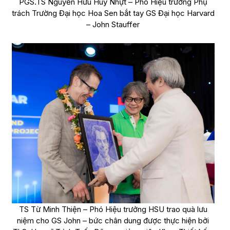
PGS.TS Nguyễn Hữu Huy Nhựt – Phó Hiệu trưởng Phụ
trách Trường Đại học Hoa Sen bắt tay GS Đại học Harvard
– John Stauffer
TS Từ Minh Thiện – Phó Hiệu trưởng HSU trao quà lưu
niệm cho GS John – bức chân dung được thực hiện bởi