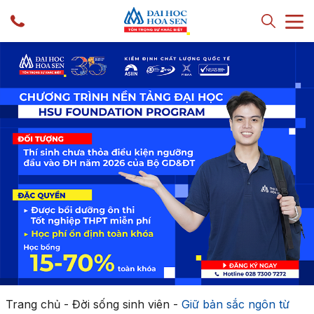
Trang chủ
-
Đời sống sinh viên
-
Giữ bản sắc ngôn từ