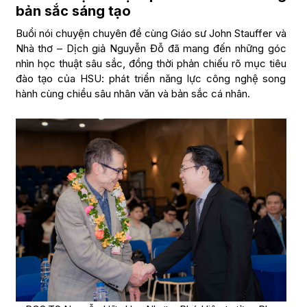
bản sắc sáng tạo
Buổi nói chuyện chuyên đề cùng Giáo sư John Stauffer và
Nhà thơ – Dịch giả Nguyễn Đỗ đã mang đến những góc
nhìn học thuật sâu sắc, đồng thời phản chiếu rõ mục tiêu
đào tạo của HSU: phát triển năng lực công nghệ song
hành cùng chiều sâu nhân văn và bản sắc cá nhân.