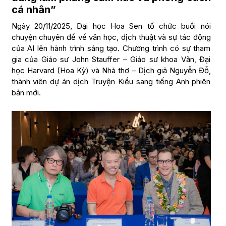
cá nhân”
Ngày 20/11/2025, Đại học Hoa Sen tổ chức buổi nói
chuyện chuyên đề về văn học, dịch thuật và sự tác động
của AI lên hành trình sáng tạo. Chương trình có sự tham
gia của Giáo sư John Stauffer – Giáo sư khoa Văn, Đại
học Harvard (Hoa Kỳ) và Nhà thơ – Dịch giả Nguyễn Đỗ,
thành viên dự án dịch Truyện Kiều sang tiếng Anh phiên
bản mới.