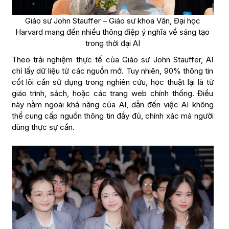
Giáo sư John Stauffer – Giáo sư khoa Văn, Đại học
Harvard mang đến nhiều thông điệp ý nghĩa về sáng tạo
trong thời đại AI
Theo trải nghiệm thực tế của Giáo sư John Stauffer, AI
chỉ lấy dữ liệu từ các nguồn mở. Tuy nhiên, 90% thông tin
cốt lõi cần sử dụng trong nghiên cứu, học thuật lại là từ
giáo trình, sách, hoặc các trang web chính thống. Điều
này nằm ngoài khả năng của AI, dẫn đến việc AI không
thể cung cấp nguồn thông tin đầy đủ, chính xác mà người
dùng thực sự cần.