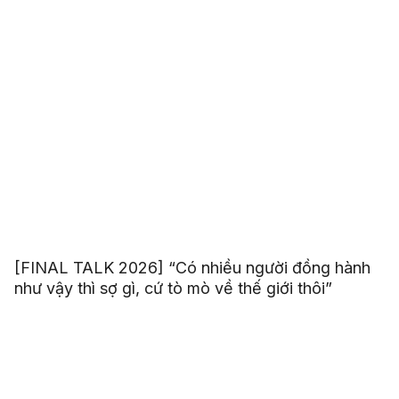
[FINAL TALK 2026] “Có nhiều người đồng hành
như vậy thì sợ gì, cứ tò mò về thế giới thôi”