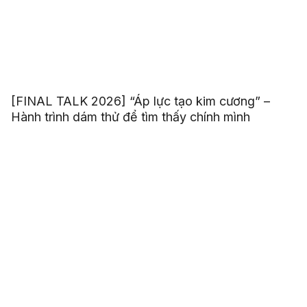
[FINAL TALK 2026] “Áp lực tạo kim cương” –
Hành trình dám thử để tìm thấy chính mình