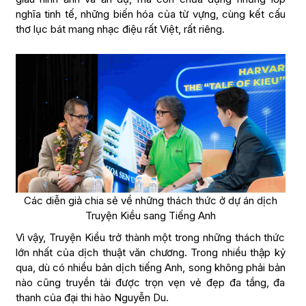
nghĩa tinh tế, những biến hóa của từ vựng, cùng kết cấu
thơ lục bát mang nhạc điệu rất Việt, rất riêng.
Các diễn giả chia sẻ về những thách thức ở dự án dịch
Truyện Kiều sang Tiếng Anh
Vì vậy, Truyện Kiều trở thành một trong những thách thức
lớn nhất của dịch thuật văn chương. Trong nhiều thập kỷ
qua, dù có nhiều bản dịch tiếng Anh, song không phải bản
nào cũng truyền tải được trọn vẹn vẻ đẹp đa tầng, đa
thanh của đại thi hào Nguyễn Du.