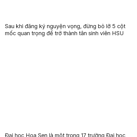
Sau khi đăng ký nguyện vọng, đừng bỏ lỡ 5 cột
mốc quan trọng để trở thành tân sinh viên HSU
Đại học Hoa Sen là một trong 17 trường Đại học