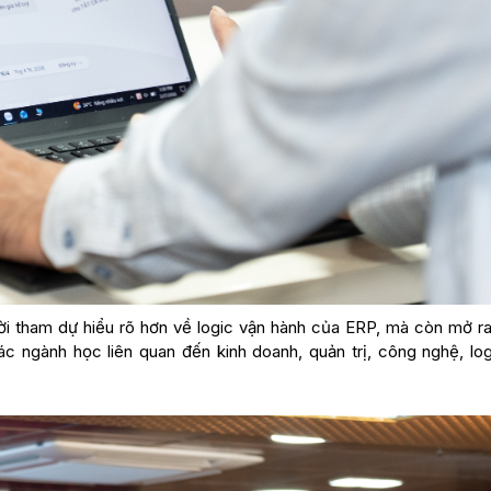
ời tham dự hiểu rõ hơn về logic vận hành của ERP, mà còn mở ra
c ngành học liên quan đến kinh doanh, quản trị, công nghệ, logi