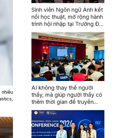
Sinh viên Ngôn ngữ Anh kết
nối học thuật, mở rộng hành
trình hội nhập tại Trường Đại
học Quốc gia Malaysia
AI không thay thế người
 nhiều
thầy, mà giúp người thầy có
stics,
thêm thời gian để truyền
cảm hứng