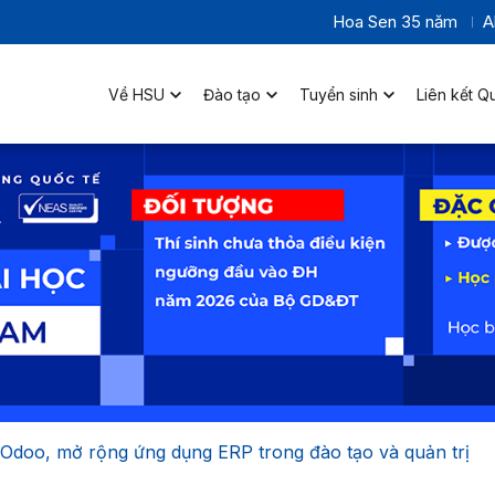
Hoa Sen 35 năm
A
Về HSU
Đào tạo
Tuyển sinh
Liên kết Q
doo, mở rộng ứng dụng ERP trong đào tạo và quản trị