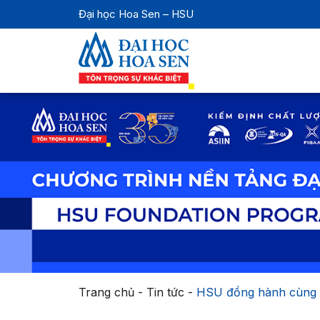
Đại học Hoa Sen – HSU
Trang chủ
-
Tin tức
-
HSU đồng hành cùng O