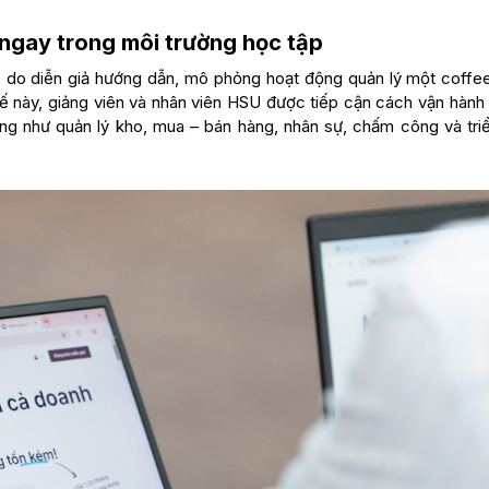
gay trong môi trường học tập
 do diễn giả hướng dẫn, mô phỏng hoạt động quản lý một coffe
tế này, giảng viên và nhân viên HSU được tiếp cận cách vận hành
ng như quản lý kho, mua – bán hàng, nhân sự, chấm công và triể