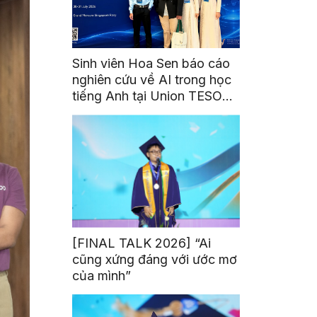
Sinh viên Hoa Sen báo cáo
nghiên cứu về AI trong học
tiếng Anh tại Union TESOL
2026 ở Singapore
[FINAL TALK 2026] “Ai
cũng xứng đáng với ước mơ
của mình”