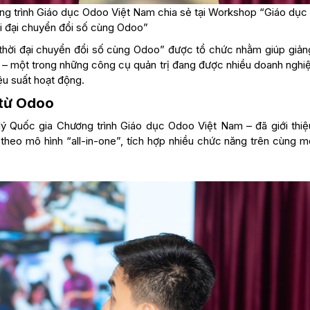
ơng trình Giáo dục Odoo Việt Nam chia sẻ tại Workshop “Giáo dục
ời đại chuyển đổi số cùng Odoo”
 thời đại chuyển đổi số cùng Odoo” được tổ chức nhằm giúp giảng
 – một trong những công cụ quản trị đang được nhiều doanh nghiệ
iệu suất hoạt động.
 từ Odoo
 lý Quốc gia Chương trình Giáo dục Odoo Việt Nam – đã giới thiệ
heo mô hình “all-in-one”, tích hợp nhiều chức năng trên cùng m