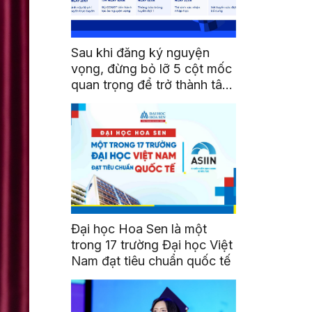
Sau khi đăng ký nguyện
vọng, đừng bỏ lỡ 5 cột mốc
quan trọng để trở thành tân
sinh viên HSU
Đại học Hoa Sen là một
trong 17 trường Đại học Việt
Nam đạt tiêu chuẩn quốc tế