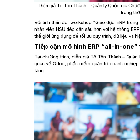
Diễn giả Tô Tôn Thành – Quản lý Quốc gia Chư
trong th
Với tinh thần đó, workshop “Giáo dục ERP trong
nhân viên HSU tiếp cận sâu hơn với hệ thống ERP
thế giới ứng dụng để tối ưu quy trình, dữ liệu và h
Tiếp cận mô hình ERP “all-in-one”
Tại chương trình, diễn giả Tô Tôn Thành – Quản
quan về Odoo, phần mềm quản trị doanh nghiệp t
tảng.