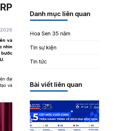
ERP
Danh mục liên quan
/2026
Hoa Sen 35 năm
iên và
c nhìn
Tin sự kiện
t bước
U.
Tin tức
ện đại
Bài viết liên quan
tạo và