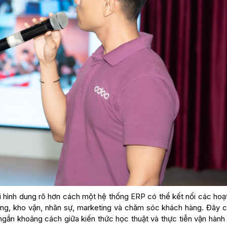
i hình dung rõ hơn cách một hệ thống ERP có thể kết nối các hoạ
àng, kho vận, nhân sự, marketing và chăm sóc khách hàng. Đây c
 ngắn khoảng cách giữa kiến thức học thuật và thực tiễn vận hành