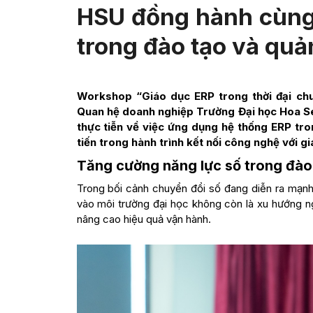
HSU đồng hành cùng
trong đào tạo và quản
Workshop “Giáo dục ERP trong thời đại ch
Quan hệ doanh nghiệp Trường Đại học Hoa Se
thực tiễn về việc ứng dụng hệ thống ERP tr
tiến trong hành trình kết nối công nghệ với g
Tăng cường năng lực số trong đào
Trong bối cảnh chuyển đổi số đang diễn ra mạnh
vào môi trường đại học không còn là xu hướng ng
nâng cao hiệu quả vận hành.