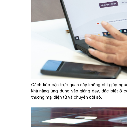
Cách tiếp cận trực quan này không chỉ giúp ngư
khả năng ứng dụng vào giảng dạy, đặc biệt ở cá
thương mại điện tử và chuyển đổi số.