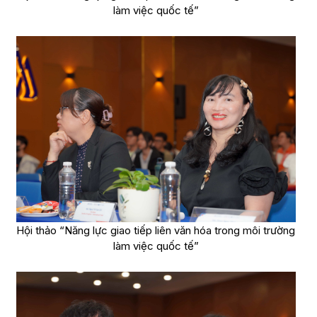
làm việc quốc tế”
Hội thảo “Năng lực giao tiếp liên văn hóa trong môi trường
làm việc quốc tế”