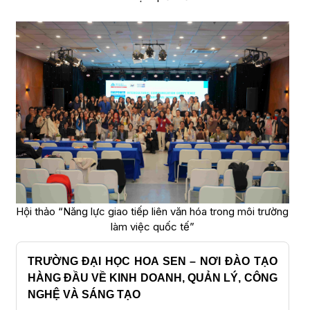
Hội thảo “Năng lực giao tiếp liên văn hóa trong môi trường
làm việc quốc tế”
TRƯỜNG ĐẠI HỌC HOA SEN – NƠI ĐÀO TẠO
HÀNG ĐẦU VỀ KINH DOANH, QUẢN LÝ, CÔNG
NGHỆ VÀ SÁNG TẠO