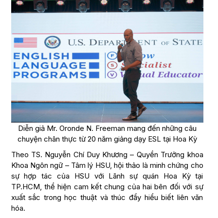
Diễn giả Mr. Oronde N. Freeman mang đến những câu
chuyện chân thực từ 20 năm giảng dạy ESL tại Hoa Kỳ
Theo TS. Nguyễn Chí Duy Khương – Quyền Trưởng khoa
Khoa Ngôn ngữ – Tâm lý HSU, hội thảo là minh chứng cho
sự hợp tác của HSU với Lãnh sự quán Hoa Kỳ tại
TP.HCM, thể hiện cam kết chung của hai bên đối với sự
xuất sắc trong học thuật và thúc đẩy hiểu biết liên văn
hóa.