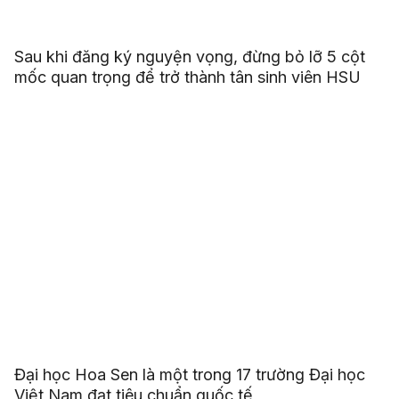
Sau khi đăng ký nguyện vọng, đừng bỏ lỡ 5 cột
mốc quan trọng để trở thành tân sinh viên HSU
Đại học Hoa Sen là một trong 17 trường Đại học
Việt Nam đạt tiêu chuẩn quốc tế