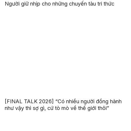
Người giữ nhịp cho những chuyến tàu tri thức
[FINAL TALK 2026] “Có nhiều người đồng hành
như vậy thì sợ gì, cứ tò mò về thế giới thôi”