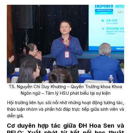
TS. Nguyễn Chí Duy Khương – Quyền Trưởng khoa Khoa
Ngôn ngữ – Tâm lý HSU phát biểu tại sự kiện
Hội trường liên tục sôi nổi nhờ những hoạt động tương tác,
thảo luận nhóm và phần hỏi đáp trực tiếp giữa sinh viên và
diễn giả.
Cơ duyên hợp tác giữa ĐH Hoa Sen và
RELO: Xuất phát từ kết nối học thuật