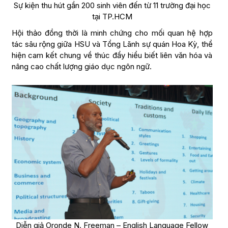
Sự kiện thu hút gần 200 sinh viên đến từ 11 trường đại học
tại TP.HCM
Hội thảo đồng thời là minh chứng cho mối quan hệ hợp
tác sâu rộng giữa HSU và Tổng Lãnh sự quán Hoa Kỳ, thể
hiện cam kết chung về thúc đẩy hiểu biết liên văn hóa và
nâng cao chất lượng giáo dục ngôn ngữ.
Diễn giả Oronde N. Freeman – English Language Fellow