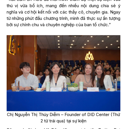
thú vị vừa bổ ích, mang đến nhiều nội dung chia sẻ ý
nghĩa và cơ hội kết nối với các thầy cô, chuyên gia. Ngay
từ những phút đầu chương trình, mình đã thực sự ấn tượng
bởi sự chỉnh chu và chuyên nghiệp của ban tổ chức.”
Chị Nguyễn Thị Thúy Diễm – Founder of DID Center (Thứ
2 từ trái qua) tại sự kiện
Bên cạnh đó, bạn Vũ Đăng Khoa – sinh viên Trường Đại