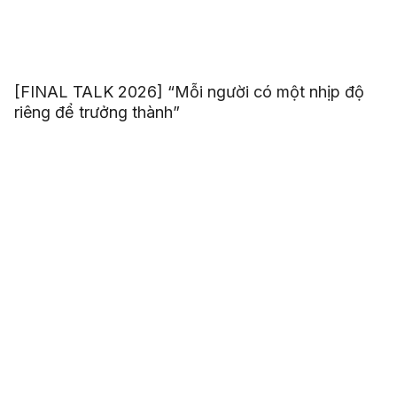
[FINAL TALK 2026] “Mỗi người có một nhịp độ
riêng để trưởng thành”