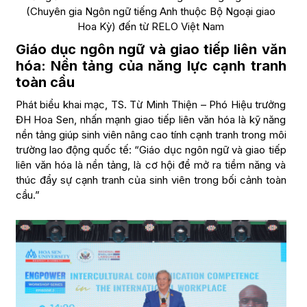
(Chuyên gia Ngôn ngữ tiếng Anh thuộc Bộ Ngoại giao
Hoa Kỳ) đến từ RELO Việt Nam
Giáo dục ngôn ngữ và giao tiếp liên văn
hóa: Nền tảng của năng lực cạnh tranh
toàn cầu
Phát biểu khai mạc, TS. Từ Minh Thiện – Phó Hiệu trưởng
ĐH Hoa Sen, nhấn mạnh giao tiếp liên văn hóa là kỹ năng
nền tảng giúp sinh viên nâng cao tính cạnh tranh trong môi
trường lao động quốc tế: “Giáo dục ngôn ngữ và giao tiếp
liên văn hóa là nền tảng, là cơ hội để mở ra tiềm năng và
thúc đẩy sự cạnh tranh của sinh viên trong bối cảnh toàn
cầu.”