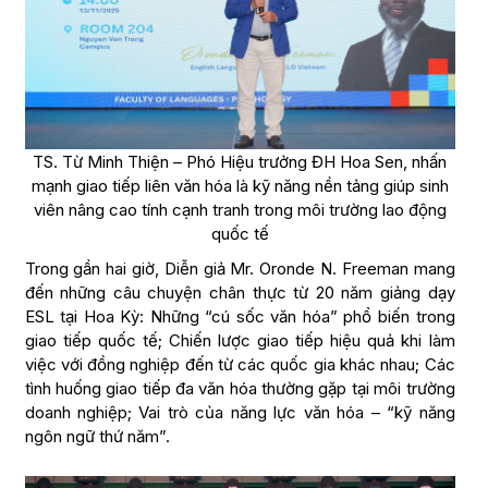
TS. Từ Minh Thiện – Phó Hiệu trưởng ĐH Hoa Sen, nhấn
mạnh giao tiếp liên văn hóa là kỹ năng nền tảng giúp sinh
viên nâng cao tính cạnh tranh trong môi trường lao động
quốc tế
Trong gần hai giờ, Diễn giả Mr. Oronde N. Freeman mang
đến những câu chuyện chân thực từ 20 năm giảng dạy
ESL tại Hoa Kỳ: Những “cú sốc văn hóa” phổ biến trong
giao tiếp quốc tế; Chiến lược giao tiếp hiệu quả khi làm
việc với đồng nghiệp đến từ các quốc gia khác nhau; Các
tình huống giao tiếp đa văn hóa thường gặp tại môi trường
doanh nghiệp; Vai trò của năng lực văn hóa – “kỹ năng
ngôn ngữ thứ năm”.