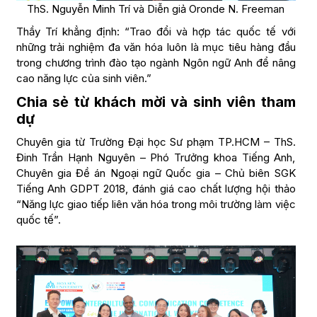
ThS. Nguyễn Minh Trí và Diễn giả Oronde N. Freeman
Thầy Trí khẳng định: “Trao đổi và hợp tác quốc tế với
những trải nghiệm đa văn hóa luôn là mục tiêu hàng đầu
trong chương trình đào tạo ngành Ngôn ngữ Anh để nâng
cao năng lực của sinh viên.”
Chia sẻ từ khách mời và sinh viên tham
dự
Chuyên gia từ Trường Đại học Sư phạm TP.HCM – ThS.
Đinh Trần Hạnh Nguyên – Phó Trưởng khoa Tiếng Anh,
Chuyên gia Đề án Ngoại ngữ Quốc gia – Chủ biên SGK
Tiếng Anh GDPT 2018, đánh giá cao chất lượng hội thảo
“Năng lực giao tiếp liên văn hóa trong môi trường làm việc
quốc tế”.