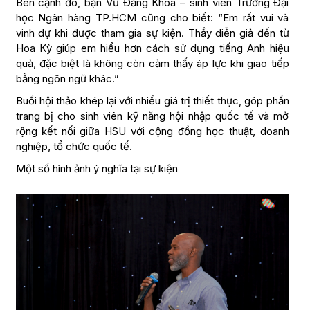
học Ngân hàng TP.HCM cũng cho biết: “Em rất vui và
vinh dự khi được tham gia sự kiện. Thầy diễn giả đến từ
Hoa Kỳ giúp em hiểu hơn cách sử dụng tiếng Anh hiệu
quả, đặc biệt là không còn cảm thấy áp lực khi giao tiếp
bằng ngôn ngữ khác.”
Buổi hội thảo khép lại với nhiều giá trị thiết thực, góp phần
trang bị cho sinh viên kỹ năng hội nhập quốc tế và mở
rộng kết nối giữa HSU với cộng đồng học thuật, doanh
nghiệp, tổ chức quốc tế.
Một số hình ảnh ý nghĩa tại sự kiện