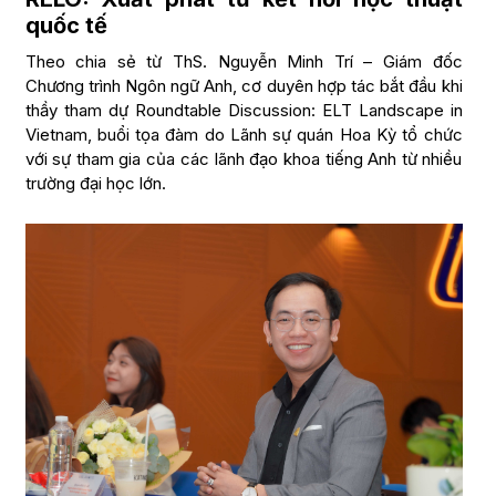
quốc tế
Theo chia sẻ từ ThS. Nguyễn Minh Trí – Giám đốc
Chương trình Ngôn ngữ Anh, cơ duyên hợp tác bắt đầu khi
thầy tham dự Roundtable Discussion: ELT Landscape in
Vietnam, buổi tọa đàm do Lãnh sự quán Hoa Kỳ tổ chức
với sự tham gia của các lãnh đạo khoa tiếng Anh từ nhiều
trường đại học lớn.