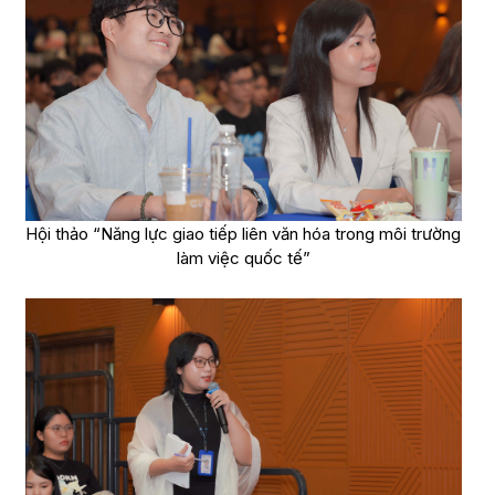
Hội thảo “Năng lực giao tiếp liên văn hóa trong môi trường
làm việc quốc tế”