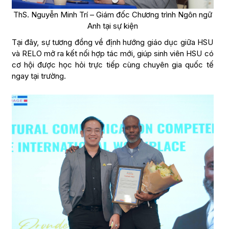
ThS. Nguyễn Minh Trí – Giám đốc Chương trình Ngôn ngữ
Anh tại sự kiện
Tại đây, sự tương đồng về định hướng giáo dục giữa HSU
và RELO mở ra kết nối hợp tác mới, giúp sinh viên HSU có
cơ hội được học hỏi trực tiếp cùng chuyên gia quốc tế
ngay tại trường.