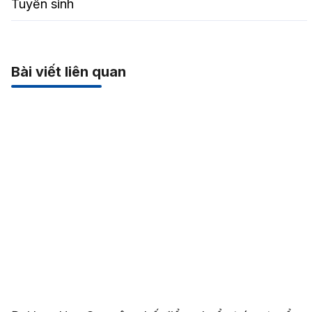
Tuyển sinh
Bài viết liên quan