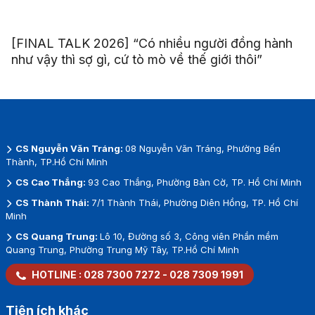
[FINAL TALK 2026] “Có nhiều người đồng hành
như vậy thì sợ gì, cứ tò mò về thế giới thôi”
CS Nguyễn Văn Tráng:
08 Nguyễn Văn Tráng, Phường Bến
Thành, TP.Hồ Chí Minh
CS Cao Thắng:
93 Cao Thắng, Phường Bàn Cờ, TP. Hồ Chí Minh
CS Thành Thái:
7/1 Thành Thái, Phường Diên Hồng, TP. Hồ Chí
Minh
CS Quang Trung:
Lô 10, Đường số 3, Công viên Phần mềm
Quang Trung, Phường Trung Mỹ Tây, TP.Hồ Chí Minh
HOTLINE :
028 7300 7272
-
028 7309 1991
Tiện ích khác