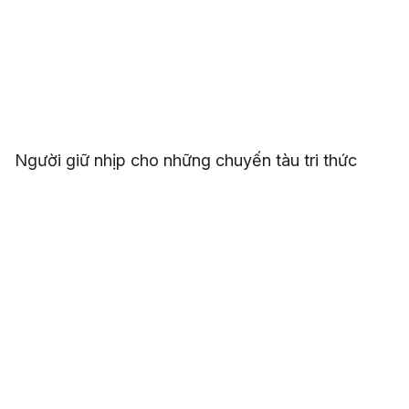
Người giữ nhịp cho những chuyến tàu tri thức