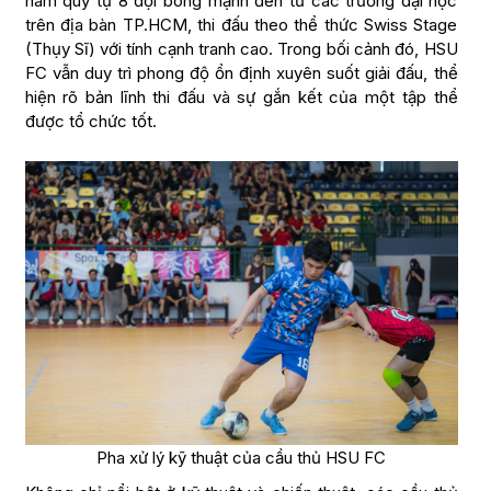
nam quy tụ 8 đội bóng mạnh đến từ các trường đại học
trên địa bàn TP.HCM, thi đấu theo thể thức Swiss Stage
(Thụy Sĩ) với tính cạnh tranh cao. Trong bối cảnh đó, HSU
FC vẫn duy trì phong độ ổn định xuyên suốt giải đấu, thể
hiện rõ bản lĩnh thi đấu và sự gắn kết của một tập thể
được tổ chức tốt.
Pha xử lý kỹ thuật của cầu thủ HSU FC