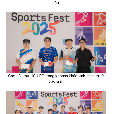
đấu.
Các cầu thủ HSU FC trong khoảnh khắc vinh danh tại lễ
trao giải.