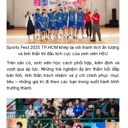
Sports Fest 2025 TP.HCM khép lại với thành tích ấn tượng
và tinh thần thi đấu tích cực của sinh viên HSU
Trên sân cỏ, sinh viên học cách phối hợp, kiên định và
vượt qua áp lực. Những trải nghiệm ấy âm thầm bồi đắp
bản lĩnh, tinh thần trách nhiệm và ý chí chinh phục mục
tiêu – những giá trị đi theo các bạn trong suốt hành trình
trưởng thành.