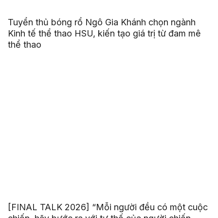
Tuyển thủ bóng rổ Ngô Gia Khánh chọn ngành
Kinh tế thể thao HSU, kiến tạo giá trị từ đam mê
thể thao
[FINAL TALK 2026] “Mỗi người đều có một cuộc