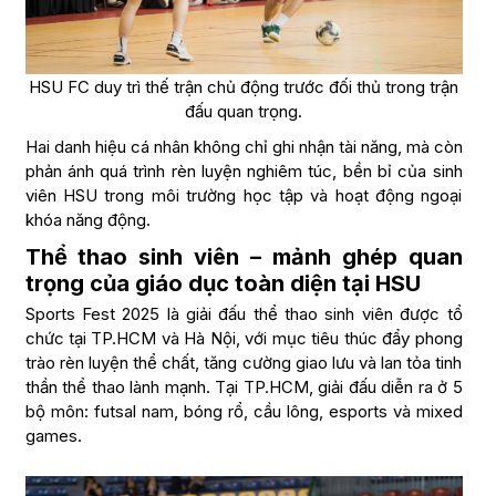
HSU FC duy trì thế trận chủ động trước đối thủ trong trận
đấu quan trọng.
Hai danh hiệu cá nhân không chỉ ghi nhận tài năng, mà còn
phản ánh quá trình rèn luyện nghiêm túc, bền bỉ của sinh
viên HSU trong môi trường học tập và hoạt động ngoại
khóa năng động.
Thể thao sinh viên – mảnh ghép quan
trọng của giáo dục toàn diện tại HSU
Sports Fest 2025 là giải đấu thể thao sinh viên được tổ
chức tại TP.HCM và Hà Nội, với mục tiêu thúc đẩy phong
trào rèn luyện thể chất, tăng cường giao lưu và lan tỏa tinh
thần thể thao lành mạnh. Tại TP.HCM, giải đấu diễn ra ở 5
bộ môn: futsal nam, bóng rổ, cầu lông, esports và mixed
games.