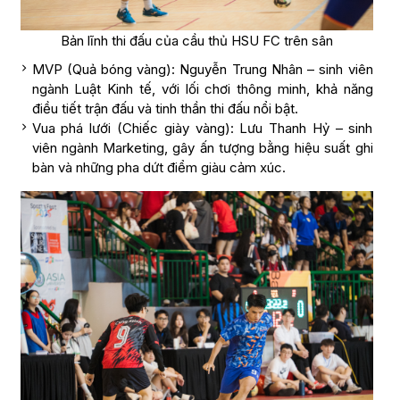
Bản lĩnh thi đấu của cầu thủ HSU FC trên sân
MVP (Quả bóng vàng): Nguyễn Trung Nhân – sinh viên
ngành Luật Kinh tế, với lối chơi thông minh, khả năng
điều tiết trận đấu và tinh thần thi đấu nổi bật.
Vua phá lưới (Chiếc giày vàng): Lưu Thanh Hỷ – sinh
viên ngành Marketing, gây ấn tượng bằng hiệu suất ghi
bàn và những pha dứt điểm giàu cảm xúc.