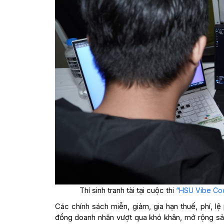
Thí sinh tranh tài tại cuộc thi
“HSU Vibe Cod
Các chính sách miễn, giảm, gia hạn thuế, phí, l
đồng doanh nhân vượt qua khó khăn, mở rộng sản