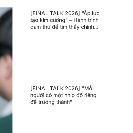
[FINAL TALK 2026] “Áp lực
tạo kim cương” – Hành trình
dám thử để tìm thấy chính
mình
[FINAL TALK 2026] “Mỗi
người có một nhịp độ riêng
để trưởng thành”