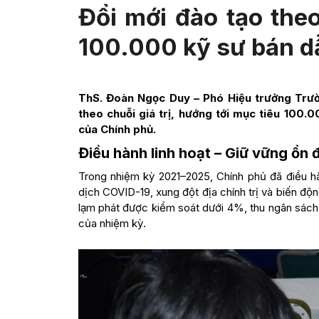
Đổi mới đào tạo theo
100.000 kỹ sư bán d
ThS. Đoàn Ngọc Duy
– Phó Hiệu trưởng Trườ
theo chuỗi giá trị, hướng tới mục tiêu 100.
của Chính phủ.
Điều hành linh hoạt – Giữ vững ổn 
Trong nhiệm kỳ 2021–2025, Chính phủ đã điều hà
dịch COVID-19, xung đột địa chính trị và biến độ
lạm phát được kiểm soát dưới 4%, thu ngân sách n
của nhiệm kỳ.