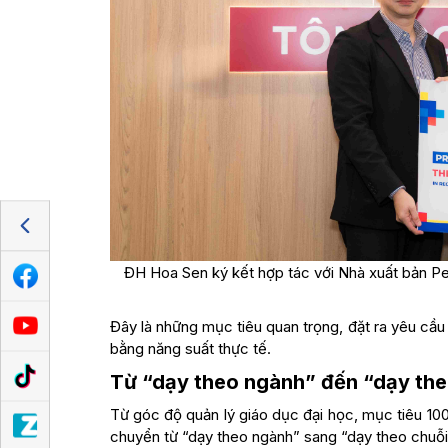
ĐH Hoa Sen ký kết hợp tác với Nhà xuất bản Pea
Đây là những mục tiêu quan trọng, đặt ra yêu cầu
bằng năng suất thực tế.
Từ “dạy theo ngành” đến “dạy theo
Từ góc độ quản lý giáo dục đại học, mục tiêu 100.
chuyển từ “dạy theo ngành” sang “dạy theo chuỗi 