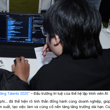
– Đấu trường trí tuệ của thế hệ lập trình viên AI
ing Talents 2025”
ệ phí… đã thể hiện rõ tinh thần đồng hành cùng doanh nghiệp, giú
 xuất, tạo việc làm và củng cố nền tảng tăng trưởng dài hạn. Cù