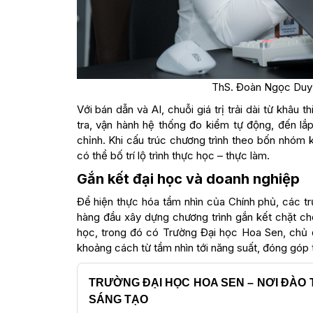
ThS. Đoàn Ngọc Duy 
Với bán dẫn và AI, chuỗi giá trị trải dài từ khâu
tra, vận hành hệ thống đo kiểm tự động, đến lắ
chỉnh. Khi cấu trúc chương trình theo bốn nhóm 
có thể bố trí lộ trình thực học – thực làm.
Gắn kết đại học và doanh nghiệp
Để hiện thực hóa tầm nhìn của Chính phủ, các t
hàng đầu xây dựng chương trình gắn kết chặt ch
học, trong đó có Trường Đại học Hoa Sen, chủ 
khoảng cách từ tầm nhìn tới năng suất, đóng góp 
TRƯỜNG ĐẠI HỌC HOA SEN – NƠI ĐÀO 
SÁNG TẠO