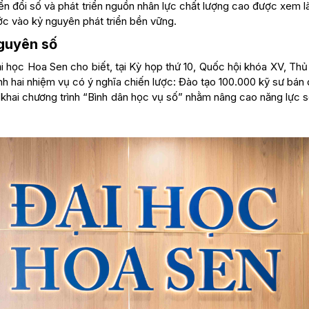
yển đổi số và phát triển nguồn nhân lực chất lượng cao được xem 
ớc vào kỷ nguyên phát triển bền vững.
nguyên số
 học Hoa Sen cho biết, tại Kỳ họp thứ 10, Quốc hội khóa XV, Thủ
h hai nhiệm vụ có ý nghĩa chiến lược: Đào tạo 100.000 kỹ sư bán 
ển khai chương trình “Bình dân học vụ số” nhằm nâng cao năng lực 