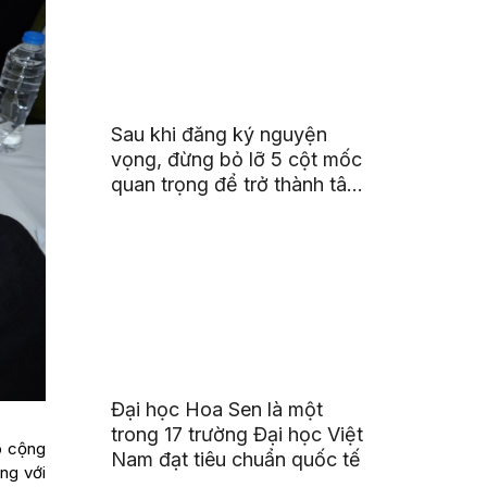
Sau khi đăng ký nguyện
vọng, đừng bỏ lỡ 5 cột mốc
quan trọng để trở thành tân
sinh viên HSU
Đại học Hoa Sen là một
trong 17 trường Đại học Việt
p cộng
Nam đạt tiêu chuẩn quốc tế
ng với