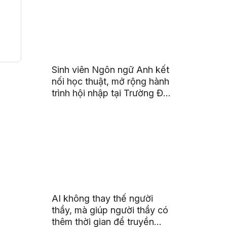
Sinh viên Ngôn ngữ Anh kết
nối học thuật, mở rộng hành
trình hội nhập tại Trường Đại
học Quốc gia Malaysia
AI không thay thế người
thầy, mà giúp người thầy có
thêm thời gian để truyền