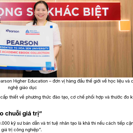
rson Higher Education – đơn vị hàng đầu thế giới về học liệu và 
nghệ giáo dục
 cấp thiết về phương thức đào tạo, cơ chế phối hợp và thước đo 
 chuỗi giá trị”
000 kỹ sư bán dẫn và trí tuệ nhân tạo là khả thi nếu cách tiếp c
giá trị công nghiệp”.