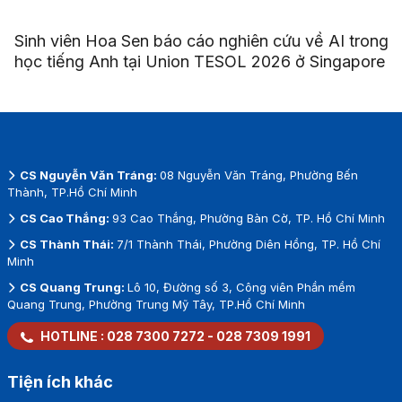
Sinh viên Hoa Sen báo cáo nghiên cứu về AI trong
học tiếng Anh tại Union TESOL 2026 ở Singapore
CS Nguyễn Văn Tráng:
08 Nguyễn Văn Tráng, Phường Bến
Thành, TP.Hồ Chí Minh
CS Cao Thắng:
93 Cao Thắng, Phường Bàn Cờ, TP. Hồ Chí Minh
CS Thành Thái:
7/1 Thành Thái, Phường Diên Hồng, TP. Hồ Chí
Minh
CS Quang Trung:
Lô 10, Đường số 3, Công viên Phần mềm
Quang Trung, Phường Trung Mỹ Tây, TP.Hồ Chí Minh
HOTLINE :
028 7300 7272
-
028 7309 1991
Tiện ích khác