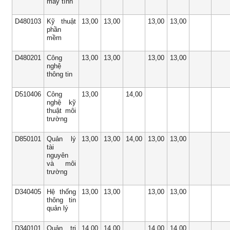
máy tính
D480103
Kỹ thuật
13,00
13,00
13,00
13,00
phần
mềm
D480201
Công
13,00
13,00
13,00
13,00
nghệ
thông tin
D510406
Công
13,00
14,00
nghệ kỹ
thuật môi
trường
D850101
Quản lý
13,00
13,00
14,00
13,00
13,00
tài
nguyên
và môi
trường
D340405
Hệ thống
13,00
13,00
13,00
13,00
thông tin
quản lý
D340101
Quản trị
14,00
14,00
14,00
14,00