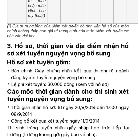
trí màu
hoặc môn
Hình họa
mỹ thuật)
(*) Giá trị trung bình của điểm xét tuyển có tính đến hệ số của môn
chính không thấp hơn giá trị trung bình của mức điểm xét tuyển cơ
bản vào đại học.
3. Hồ sơ, thời gian và địa điểm nhận hồ
sơ xét tuyển nguyện vọng bổ sung
Hồ sơ xét tuyển gồm:
Bản chính Giấy chứng nhận kết quả thi ghi rõ ngành
đăng ký xét tuyển nguyện vọng bổ sung
Lệ phí xét tuyển: 30.000 đồng (kèm với hồ sơ)
Các mốc thời gian dành cho thí sinh xét
tuyển nguyện vọng bổ sung:
Thời gian nhận hồ sơ: từ ngày 20/8/2014 đến 17:00 ngày
08/9/2014
Công bố kết quả xét tuyển: ngày 11/9/2014
Thí sinh trúng tuyển nhận giấy nhập học trực tiếp tại
trường (trường không gởi giấy báo về nhà).