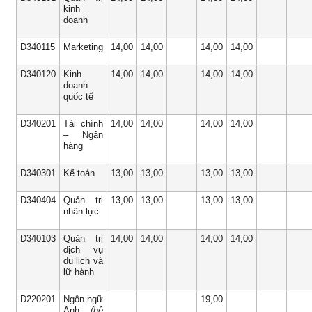
kinh
doanh
D340115
Marketing
14,00
14,00
14,00
14,00
D340120
Kinh
14,00
14,00
14,00
14,00
doanh
quốc tế
D340201
Tài chính
14,00
14,00
14,00
14,00
– Ngân
hàng
D340301
Kế toán
13,00
13,00
13,00
13,00
D340404
Quản trị
13,00
13,00
13,00
13,00
nhân lực
D340103
Quản trị
14,00
14,00
14,00
14,00
dịch vụ
du lịch và
lữ hành
D220201
Ngôn ngữ
19,00
Anh
(hệ