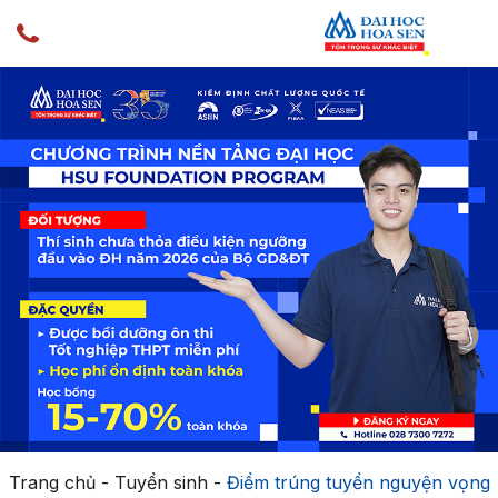
Trang chủ
-
Tuyển sinh
-
Điểm trúng tuyển nguyện vọng