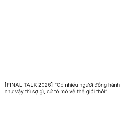
[FINAL TALK 2026] “Có nhiều người đồng hành
như vậy thì sợ gì, cứ tò mò về thế giới thôi”