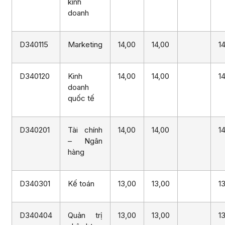
kinh
doanh
D340115
Marketing
14,00
14,00
1
D340120
Kinh
14,00
14,00
1
doanh
quốc tế
D340201
Tài chính
14,00
14,00
1
– Ngân
hàng
D340301
Kế toán
13,00
13,00
1
D340404
Quản trị
13,00
13,00
1