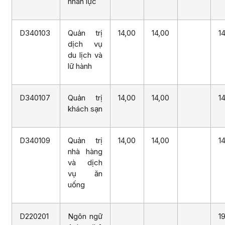
nhân lực
D340103
Quản trị
14,00
14,00
1
dịch vụ
du lịch và
lữ hành
D340107
Quản trị
14,00
14,00
1
khách sạn
D340109
Quản trị
14,00
14,00
1
nhà hàng
và dịch
vụ ăn
uống
D220201
Ngôn ngữ
1