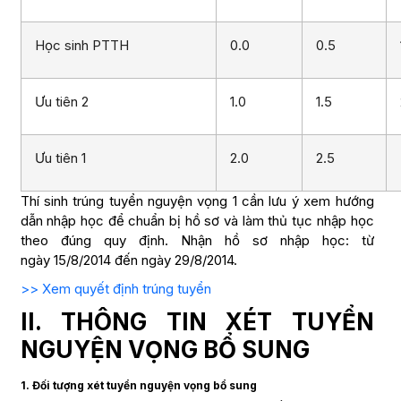
Học sinh PTTH
0.0
0.5
Ưu tiên 2
1.0
1.5
Ưu tiên 1
2.0
2.5
Thí sinh trúng tuyển nguyện vọng 1 cần lưu ý xem hướng
dẫn nhập học để chuẩn bị hồ sơ và làm thủ tục nhập học
theo đúng quy định. Nhận hồ sơ nhập học: từ
ngày 15/8/2014 đến ngày 29/8/2014.
>> Xem quyết định trúng tuyển
II. THÔNG TIN XÉT TUYỂN
NGUYỆN VỌNG BỔ SUNG
1. Đối tượng xét tuyển nguyện vọng bổ sung