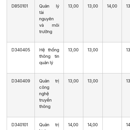
D850101
Quản lý
13,00
13,00
14,00
1
tài
nguyên
và môi
trường
D340405
Hệ thống
13,00
13,00
1
thông tin
quản lý
D340409
Quản trị
13,00
13,00
1
công
nghệ
truyền
thông
D340101
Quản trị
14,00
14,00
1