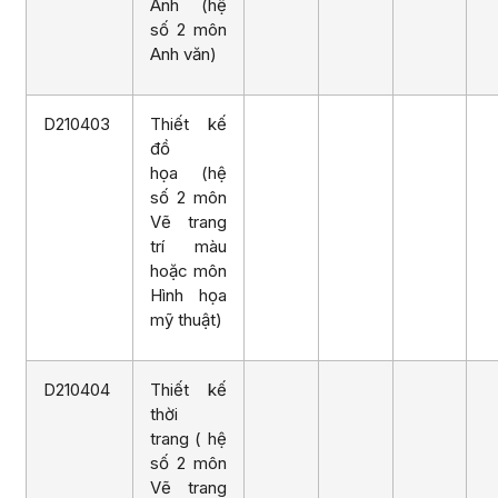
Anh (hệ
số 2 môn
Anh văn)
D210403
Thiết kế
đồ
họa (hệ
số 2 môn
Vẽ trang
trí màu
hoặc môn
Hình họa
mỹ thuật)
D210404
Thiết kế
thời
trang ( hệ
số 2 môn
Vẽ trang