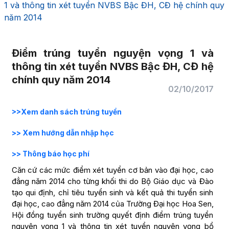
1 và thông tin xét tuyển NVBS Bậc ĐH, CĐ hệ chính quy
năm 2014
Điểm trúng tuyển nguyện vọng 1 và
thông tin xét tuyển NVBS Bậc ĐH, CĐ hệ
chính quy năm 2014
02/10/2017
>>Xem danh sách trúng tuyển
>> Xem hướng dẫn nhập học
>> Thông báo học phí
C­ăn cứ các mức điểm xét tuyển cơ bản vào đại học, cao
đẳng năm 2014 cho từng khối thi do Bộ Giáo dục và Đào
tạo qui định, chỉ tiêu tuyển sinh và kết quả thi tuyển sinh
đại học, cao đẳng năm 2014 của Trường Đại học Hoa Sen,
Hội đồng tuyển sinh trường quyết định điểm trúng tuyển
nguyện vọng 1 và thông tin xét tuyển nguyện vọng bổ