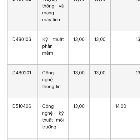
thông và
mạng
máy tính
D480103
Kỹ thuật
13,00
13,00
1
phần
mềm
D480201
Công
13,00
13,00
1
nghệ
thông tin
D510406
Công
13,00
14,00
nghệ kỹ
thuật môi
trường