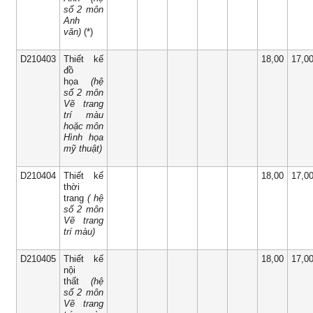
số 2 môn
Anh
văn)
(*)
D210403
Thiết kế
18,00
17,0
đồ
họa
(hệ
số 2 môn
Vẽ trang
trí màu
hoặc môn
Hình họa
mỹ thuật)
D210404
Thiết kế
18,00
17,0
thời
trang
( hệ
số 2 môn
Vẽ trang
trí màu)
D210405
Thiết kế
18,00
17,0
nội
thất
(
hệ
số 2 môn
Vẽ trang