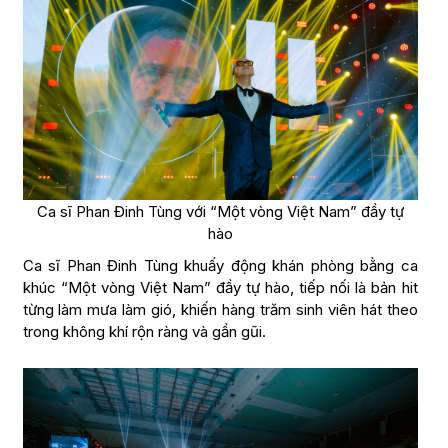
Ca sĩ Phan Đinh Tùng với “Một vòng Việt Nam” đầy tự
hào
Ca sĩ Phan Đinh Tùng khuấy động khán phòng bằng ca
khúc “Một vòng Việt Nam” đầy tự hào, tiếp nối là bản hit
từng làm mưa làm gió, khiến hàng trăm sinh viên hát theo
trong không khí rộn ràng và gần gũi.