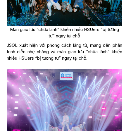
Màn giao lưu “chữa lành” khiến nhiều HSUers “bị tương
tư” ngay tại chỗ
JSOL xuất hiện với phong cách lãng tử, mang đến phần
trình diễn nhẹ nhàng và màn giao lưu “chữa lành” khiến
nhiều HSUers “bị tương tư” ngay tại chỗ.