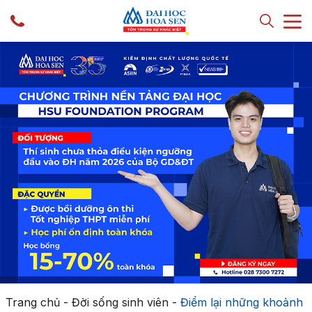
Trang chủ
-
Đời sống sinh viên
-
Điểm lại những khoảnh