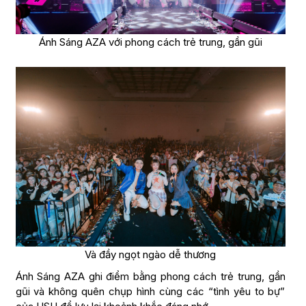
Ánh Sáng AZA với phong cách trẻ trung, gần gũi
Và đầy ngọt ngào dễ thương
Ánh Sáng AZA ghi điểm bằng phong cách trẻ trung, gần
gũi và không quên chụp hình cùng các “tình yêu to bự”