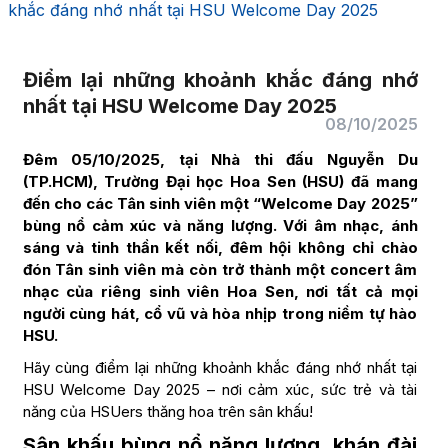
khắc đáng nhớ nhất tại HSU Welcome Day 2025
Điểm lại những khoảnh khắc đáng nhớ
nhất tại HSU Welcome Day 2025
08/10/2025
Đêm 05/10/2025, tại Nhà thi đấu Nguyễn Du
(TP.HCM), Trường Đại học Hoa Sen (HSU) đã mang
đến cho các Tân sinh viên một “Welcome Day 2025”
bùng nổ cảm xúc và năng lượng. Với âm nhạc, ánh
sáng và tinh thần kết nối, đêm hội không chỉ chào
đón Tân sinh viên mà còn trở thành một concert âm
nhạc của riêng sinh viên Hoa Sen, nơi tất cả mọi
người cùng hát, cổ vũ và hòa nhịp trong niềm tự hào
HSU.
Hãy cùng điểm lại những khoảnh khắc đáng nhớ nhất tại
HSU Welcome Day 2025 – nơi cảm xúc, sức trẻ và tài
năng của HSUers thăng hoa trên sân khấu!
Sân khấu bùng nổ năng lượng, khán đài