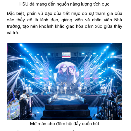
HSU đã mang đến nguồn năng lượng tích cực
Đặc biệt, phần vũ đạo của tiết mục có sự tham gia của
các thầy cô là lãnh đạo, giảng viên và nhân viên Nhà
trường, tạo nên khoảnh khắc giao hòa cảm xúc giữa thầy
và trò.
Mở màn cho đêm hội đầy cuốn hút