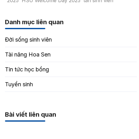
2025
HSU Welcome Day 2025
tân sinh viên
Danh mục liên quan
Đời sống sinh viên
Tài năng Hoa Sen
Tin tức học bổng
Tuyển sinh
Bài viết liên quan