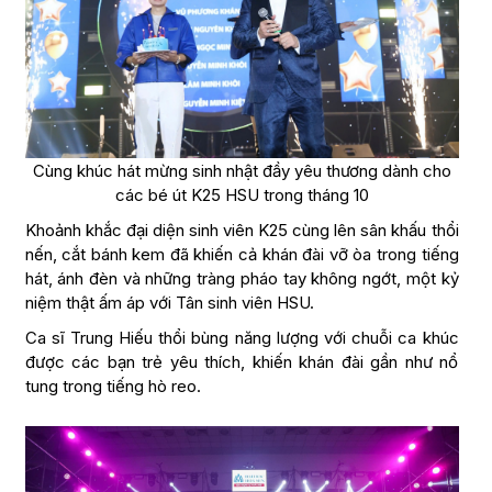
Cùng khúc hát mừng sinh nhật đầy yêu thương dành cho
các bé út K25 HSU trong tháng 10
Khoảnh khắc đại diện sinh viên K25 cùng lên sân khấu thổi
nến, cắt bánh kem đã khiến cả khán đài vỡ òa trong tiếng
hát, ánh đèn và những tràng pháo tay không ngớt, một kỷ
niệm thật ấm áp với Tân sinh viên HSU.
Ca sĩ Trung Hiếu thổi bùng năng lượng với chuỗi ca khúc
được các bạn trẻ yêu thích, khiến khán đài gần như nổ
tung trong tiếng hò reo.