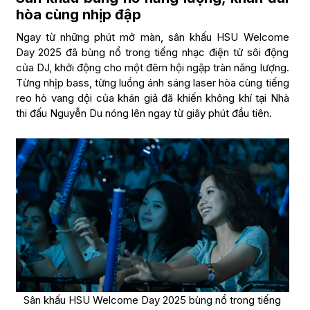
hòa cùng nhịp đập
Ngay từ những phút mở màn, sân khấu HSU Welcome
Day 2025 đã bùng nổ trong tiếng nhạc điện tử sôi động
của DJ, khởi động cho một đêm hội ngập tràn năng lượng.
Từng nhịp bass, từng luồng ánh sáng laser hòa cùng tiếng
reo hò vang dội của khán giả đã khiến không khí tại Nhà
thi đấu Nguyễn Du nóng lên ngay từ giây phút đầu tiên.
Sân khấu HSU Welcome Day 2025 bùng nổ trong tiếng