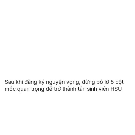
Sau khi đăng ký nguyện vọng, đừng bỏ lỡ 5 cột
mốc quan trọng để trở thành tân sinh viên HSU