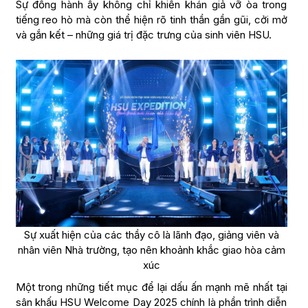
Sự đồng hành ấy không chỉ khiến khán giả vỡ òa trong
tiếng reo hò mà còn thể hiện rõ tinh thần gần gũi, cởi mở
và gắn kết – những giá trị đặc trưng của sinh viên HSU.
Sự xuất hiện của các thầy cô là lãnh đạo, giảng viên và
nhân viên Nhà trường, tạo nên khoảnh khắc giao hòa cảm
xúc
Một trong những tiết mục để lại dấu ấn mạnh mẽ nhất tại
sân khấu HSU Welcome Day 2025 chính là phần trình diễn