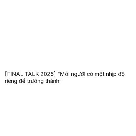
[FINAL TALK 2026] “Mỗi người có một nhịp độ
riêng để trưởng thành”