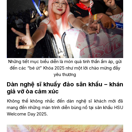
Những tiết mục biểu diễn là món quà tinh thần ấm áp, gửi
đến các “bé út” Khóa 2025 như một lời chào mừng đầy
yêu thương
Dàn nghệ sĩ khuấy đảo sân khấu – khán
giả vỡ òa cảm xúc
Không thể không nhắc đến dàn nghệ sĩ khách mời đã
mang đến những màn trình diễn bùng nổ tại sân khấu HSU
Welcome Day 2025.