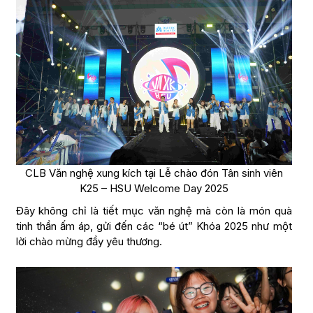
CLB Văn nghệ xung kích tại Lễ chào đón Tân sinh viên
K25 – HSU Welcome Day 2025
Đây không chỉ là tiết mục văn nghệ mà còn là món quà
tinh thần ấm áp, gửi đến các “bé út” Khóa 2025 như một
lời chào mừng đầy yêu thương.