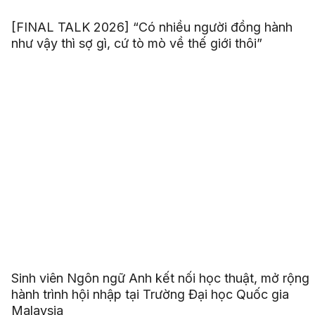
[FINAL TALK 2026] “Có nhiều người đồng hành
như vậy thì sợ gì, cứ tò mò về thế giới thôi”
Sinh viên Ngôn ngữ Anh kết nối học thuật, mở rộng
hành trình hội nhập tại Trường Đại học Quốc gia
Malaysia