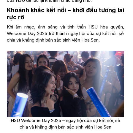
của HSU để lưu lại khoảnh khắc đáng nhớ.
Khoảnh khắc kết nối – khởi đầu tương lai
rực rỡ
Khi âm nhạc, ánh sáng và tinh thần HSU hòa quyện,
Welcome Day 2025 trở thành ngày hội của sự kết nối, sẻ
chia và khẳng định bản sắc sinh viên Hoa Sen.
HSU Welcome Day 2025 – ngày hội của sự kết nối, sẻ
chia và khẳng định bản sắc sinh viên Hoa Sen