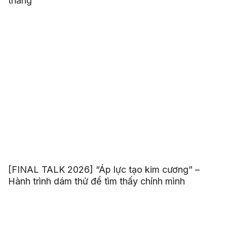
thắng”
[FINAL TALK 2026] “Áp lực tạo kim cương” –
Hành trình dám thử để tìm thấy chính mình