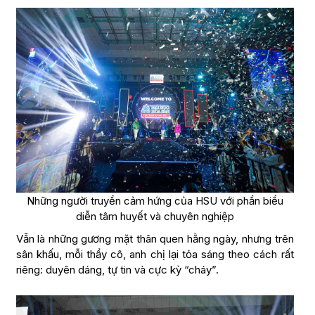
Những người truyền cảm hứng của HSU với phần biểu
diễn tâm huyết và chuyên nghiệp
Vẫn là những gương mặt thân quen hằng ngày, nhưng trên
sân khấu, mỗi thầy cô, anh chị lại tỏa sáng theo cách rất
riêng: duyên dáng, tự tin và cực kỳ “cháy”.