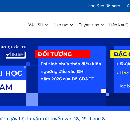
Hoa Sen 35 năm
A
Về HSU
Đào tạo
Tuyển sinh
Liên kết Q
c ngày hội tư vấn xét tuyển vào 18, 19 tháng 8