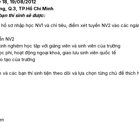
 18, 19/08/2012
g, Q.3, TP.Hồ Chí Minh
̣n thí sinh sẽ được:
ộp hồ sơ nhập học NV1 và chỉ tiêu, điểm xét tuyển NV2 vào các ng
ển NV2
h nghiệm học tập với giảng viên và sinh viên của trường
c phí, hoạt động ngoại khoá, giao lưu sinh viên quốc tế
̀o tạo của trường
 và các bạn thí sinh tiện theo dõi và lựa chọn từng chủ đề thích
en