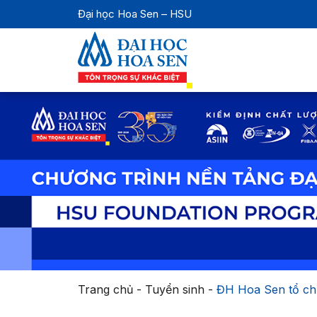
Đại học Hoa Sen – HSU
Trang chủ
-
Tuyển sinh
-
ĐH Hoa Sen tổ chứ