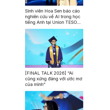
Sinh viên Hoa Sen báo cáo
nghiên cứu về AI trong học
tiếng Anh tại Union TESOL
2026 ở Singapore
[FINAL TALK 2026] “Ai
cũng xứng đáng với ước mơ
của mình”