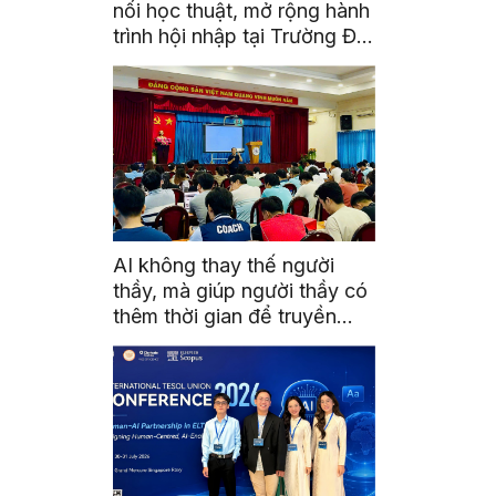
nối học thuật, mở rộng hành
trình hội nhập tại Trường Đại
học Quốc gia Malaysia
AI không thay thế người
thầy, mà giúp người thầy có
thêm thời gian để truyền
cảm hứng