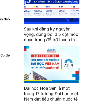
ành đào
Sau khi đăng ký nguyện
vọng, đừng bỏ lỡ 5 cột mốc
quan trọng để trở thành tân
sinh viên HSU
 hợp để
Đại học Hoa Sen là một
trong 17 trường Đại học Việt
Nam đạt tiêu chuẩn quốc tế