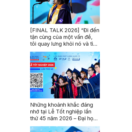
[FINAL TALK 2026] “Đi đến
tận cùng của một vấn đề,
tôi quay lưng khỏi nó và tìm
kiếm một bóng tối khác”
Những khoảnh khắc đáng
nhớ tại Lễ Tốt nghiệp lần
thứ 45 năm 2026 – Đại học
Hoa Sen