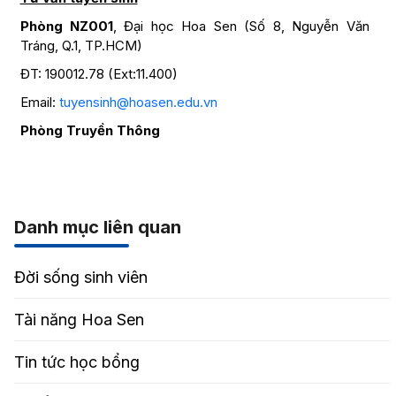
Phòng NZ001
, Đại học Hoa Sen (Số 8, Nguyễn Văn
Tráng, Q.1, TP.HCM)
ĐT: 190012.78 (Ext:11.400)
Email:
tuyensinh@hoasen.edu.vn
Phòng Truyền Thông
Danh mục liên quan
Đời sống sinh viên
Tài năng Hoa Sen
Tin tức học bổng