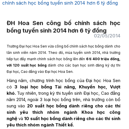
chính sách học bổng tuyển sinh 2014 hơn 6 tỷ đồng
ĐH Hoa Sen công bố chính sách học
bổng tuyển sinh 2014 hơn 6 tỷ đồng
02/05/2014
Trường Đại học Hoa Sen vừa công bố chính sách học bồng dành cho
tân sinh viên năm 2014. Theo đó, mùa tuyển sinh 2014, nhà trường
tiếp tục đẩy mạnh chính sách học bổng lên đến
6 tỉ 400 triệu đồng,
với 120 suất học bổng
dành cho các bạn học sinh đăng ký dự thi
Đại học, Cao đẳng vào Đại học Hoa Sen.
Hàng năm, chương trình học bổng của Đại học Hoa Sen
có
3 loại học bổng Tài năng, Khuyến học, Vượt
khó.
Tuy nhiên, trong kỳ thi tuyển sinh Đại học, Cao đẳng
năm 2014, ngoài 3 loại học bổng trên, nhà trường còn bổ
sung vào
20 suất học bổng dành riêng cho các thí
sinh yêu thích nhóm ngành Khoa học công
nghệ
và
10 suất học bổng dành riêng cho các thí sinh
yêu thích nhóm ngành Thiết kế.