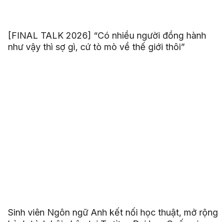
[FINAL TALK 2026] “Có nhiều người đồng hành
như vậy thì sợ gì, cứ tò mò về thế giới thôi”
Sinh viên Ngôn ngữ Anh kết nối học thuật, mở rộng