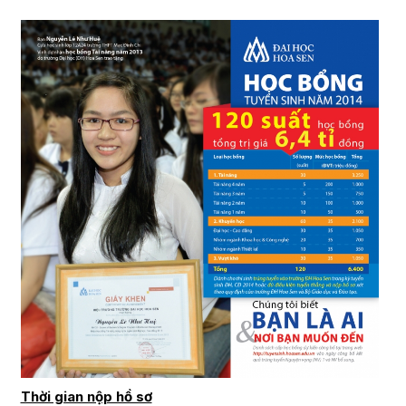
Thời gian nộp hồ sơ