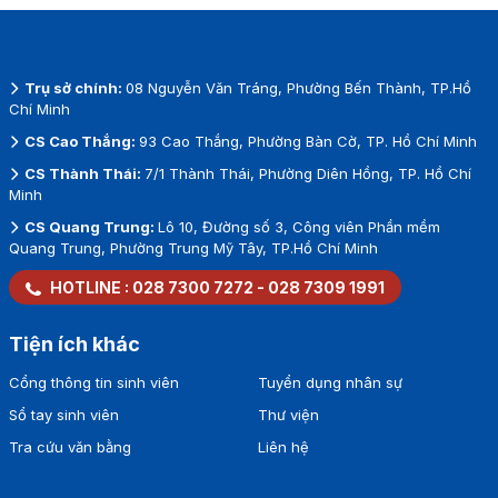
Trụ sở chính:
08 Nguyễn Văn Tráng, Phường Bến Thành, TP.Hồ
Chí Minh
CS Cao Thắng:
93 Cao Thắng, Phường Bàn Cờ, TP. Hồ Chí Minh
CS Thành Thái:
7/1 Thành Thái, Phường Diên Hồng, TP. Hồ Chí
Minh
CS Quang Trung:
Lô 10, Đường số 3, Công viên Phần mềm
Quang Trung, Phường Trung Mỹ Tây, TP.Hồ Chí Minh
HOTLINE :
028 7300 7272
-
028 7309 1991
Tiện ích khác
Cổng thông tin sinh viên
Tuyển dụng nhân sự
Sổ tay sinh viên
Thư viện
Tra cứu văn bằng
Liên hệ