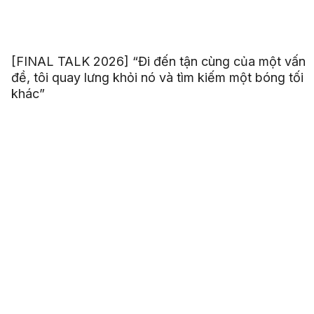
[FINAL TALK 2026] “Đi đến tận cùng của một vấn
đề, tôi quay lưng khỏi nó và tìm kiếm một bóng tối
khác”