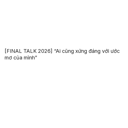
[FINAL TALK 2026] “Ai cũng xứng đáng với ước
mơ của mình”