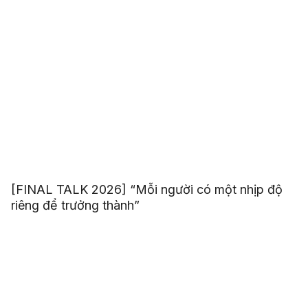
[FINAL TALK 2026] “Mỗi người có một nhịp độ
riêng để trưởng thành”