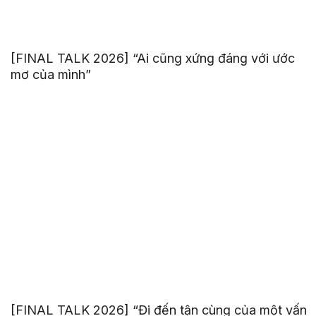
[FINAL TALK 2026] “Ai cũng xứng đáng với ước
mơ của mình”
[FINAL TALK 2026] “Đi đến tận cùng của một vấn