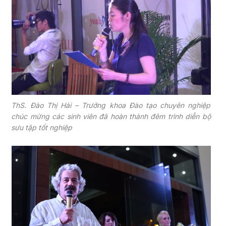
ThS. Đào Thị Hải – Trưởng khoa Đào tạo chuyên nghiệp
chúc mừng các sinh viên đã hoàn thành đêm trình diễn bộ
sưu tập tốt nghiệp