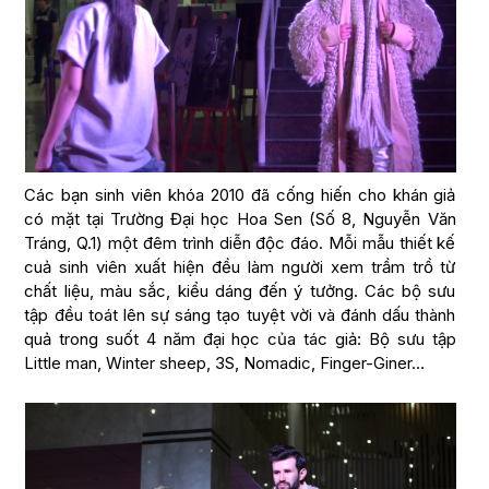
Các bạn sinh viên khóa 2010 đã cống hiến cho khán giả
có mặt tại Trường Đại học Hoa Sen (Số 8, Nguyễn Văn
Tráng, Q.1) một đêm trình diễn độc đáo. Mỗi mẫu thiết kế
cuả sinh viên xuất hiện đều làm người xem trầm trồ từ
chất liệu, màu sắc, kiểu dáng đến ý tưởng. Các bộ sưu
tập đều toát lên sự sáng tạo tuyệt vời và đánh dấu thành
quả trong suốt 4 năm đại học của tác giả: Bộ sưu tập
Little man, Winter sheep, 3S, Nomadic, Finger-Giner…