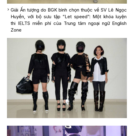
Giải Ấn tượng do BGK bình chọn thuộc về SV Lê Ngọc
Huyền, với bộ sưu tập “Let speed”: Một khóa luyện
thi IELTS miễn phí của Trung tâm ngoại ngữ English
Zone