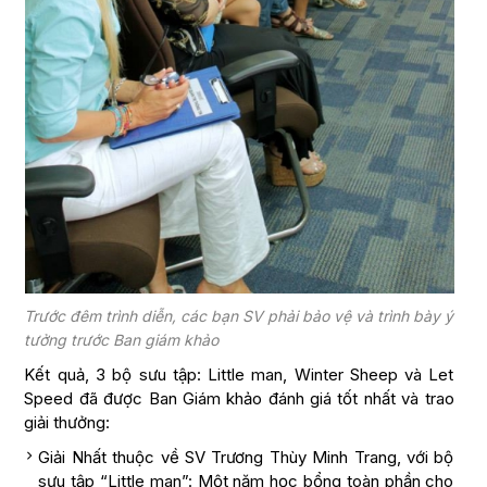
Trước đêm trình diễn, các bạn SV phải bảo vệ và trình bày ý
tưởng trước Ban giám khảo
Kết quả, 3 bộ sưu tập: Little man, Winter Sheep và Let
Speed đã được Ban Giám khảo đánh giá tốt nhất và trao
giải thưởng:
Giải Nhất thuộc về SV Trương Thùy Minh Trang, với bộ
sưu tập “Little man”: Một năm học bổng toàn phần cho