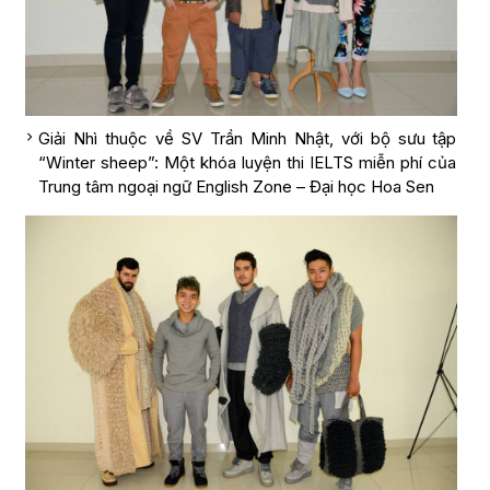
Giải Nhì thuộc về SV Trần Minh Nhật, với bộ sưu tập
“Winter sheep”: Một khóa luyện thi IELTS miễn phí của
Trung tâm ngoại ngữ English Zone – Đại học Hoa Sen