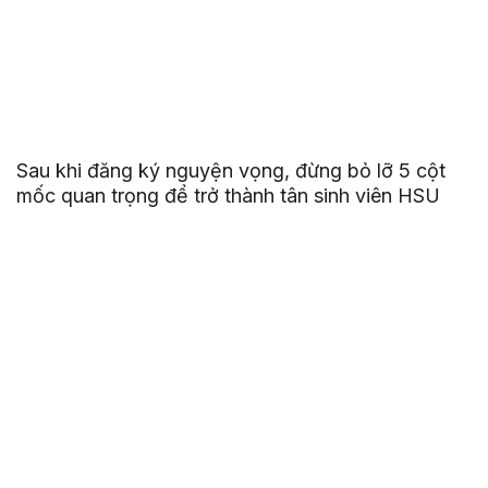
Sau khi đăng ký nguyện vọng, đừng bỏ lỡ 5 cột
mốc quan trọng để trở thành tân sinh viên HSU