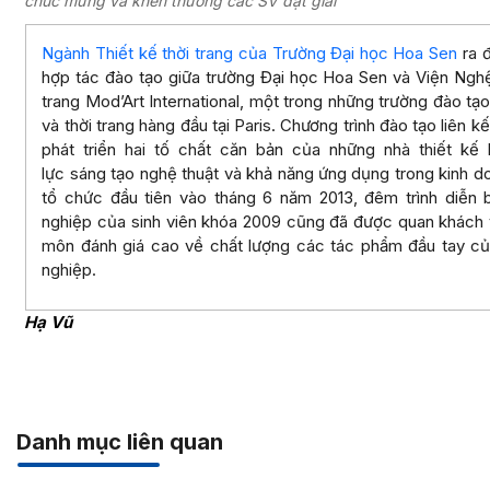
chúc mừng và khen thưởng các SV đạt giải
Ngành Thiết kế thời trang của Trường Đại học Hoa Sen
ra đ
hợp tác đào tạo giữa trường Đại học Hoa Sen và Viện Nghệ
trang Mod’Art International, một trong những trường đào tạ
và thời trang hàng đầu tại Paris. Chương trình đào tạo liên kế
phát triển hai tố chất căn bản của những nhà thiết kế 
lực sáng tạo nghệ thuật và khả năng ứng dụng trong kinh do
tổ chức đầu tiên vào tháng 6 năm 2013, đêm trình diễn 
nghiệp của sinh viên khóa 2009 cũng đã được quan khách 
môn đánh giá cao về chất lượng các tác phẩm đầu tay của
nghiệp.
Hạ Vũ
Danh mục liên quan