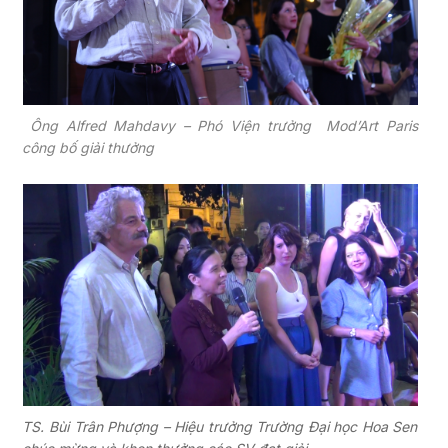
Ông Alfred Mahdavy – Phó Viện trưởng Mod’Art Paris
công bố giải thưởng
TS. Bùi Trân Phượng – Hiệu trưởng Trường Đại học Hoa Sen