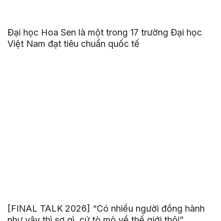
Đại học Hoa Sen là một trong 17 trường Đại học
Việt Nam đạt tiêu chuẩn quốc tế
[FINAL TALK 2026] “Có nhiều người đồng hành
như vậy thì sợ gì, cứ tò mò về thế giới thôi”