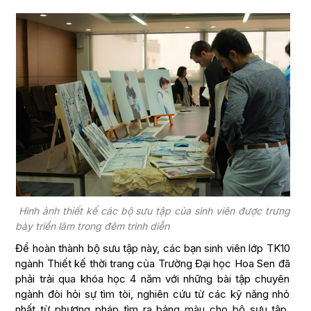
Hình ảnh thiết kế các bộ sưu tập của sinh viên được trưng
bày triển lãm trong đêm trình diễn
Để hoàn thành bộ sưu tập này, các bạn sinh viên lớp TK10
ngành Thiết kế thời trang của Trường Đại học Hoa Sen đã
phải trải qua khóa học 4 năm với những bài tập chuyên
ngành đòi hỏi sự tìm tòi, nghiên cứu từ các kỹ năng nhỏ
nhất từ phương pháp tìm ra bảng màu cho bộ sưu tập,