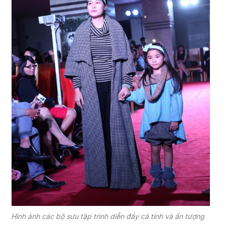
Hình ảnh các bộ sưu tập trình diễn đầy cá tính và ấn tượng