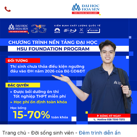
Trang chủ
-
Đời sống sinh viên
-
Đêm trình diễn ấn