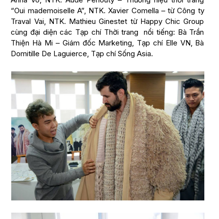
“Oui mademoiselle A”, NTK. Xavier Comella – từ Công ty
Traval Vai, NTK. Mathieu Ginestet từ Happy Chic Group
cùng đại diện các Tạp chí Thời trang nổi tiếng: Bà Trần
Thiện Hà Mi – Giám đốc Marketing, Tạp chí Elle VN, Bà
Domitille De Laguierce, Tạp chí Sống Asia.